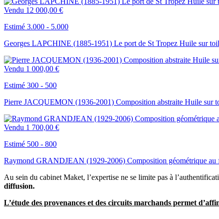
Vendu
12 000,00 €
Estimé 3.000 - 5.000
Georges LAPCHINE (1885-1951) Le port de St Tropez Huile sur toi
Vendu
1 000,00 €
Estimé 300 - 500
Pierre JACQUEMON (1936-2001) Composition abstraite Huile sur to
Vendu
1 700,00 €
Estimé 500 - 800
Raymond GRANDJEAN (1929-2006) Composition géométrique au fon
Au sein du cabinet Maket, l’expertise ne se limite pas à l’authentificat
diffusion.
L’étude des provenances et des circuits marchands permet d’affiner