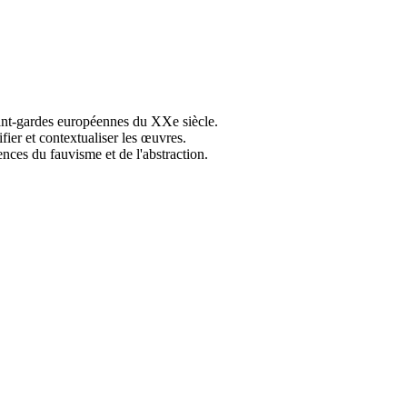
vant-gardes européennes du XXe siècle.
ier et contextualiser les œuvres.
nces du fauvisme et de l'abstraction.