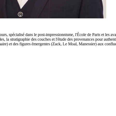
urs, spécialisé dans le post-impressionnisme, l'École de Paris et les a
, la stratigraphie des couches et l'étude des provenances pour authentif
maire) et des figures émergentes (Zack, Le Moal, Manessier) aux conflue