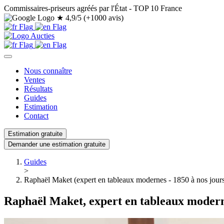
Commissaires-priseurs agréés par l'État - TOP 10 France
★
4,9/5 (+1000 avis)
Nous connaître
Ventes
Résultats
Guides
Estimation
Contact
Estimation gratuite
Demander une estimation gratuite
Guides
>
Raphaël Maket (expert en tableaux modernes - 1850 à nos jour
Raphaël Maket, expert en tableaux moderne