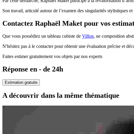
Par cette démarche, Raphaël Maket participe à la revalorisation d’artist
Son travail, articulé autour de l’examen des singularités stylistiques et
Contactez Raphaël Maket pour vos estima
Que vous possédiez un tableau cubiste de
Villon
, ue composition abst
N'hésitez pas à le contacter pour obtenir une évaluation précise et dé
Faites estimer gratuitement vos objets par nos experts
Réponse en - de 24h
Estimation gratuite
A découvrir dans la même thématique