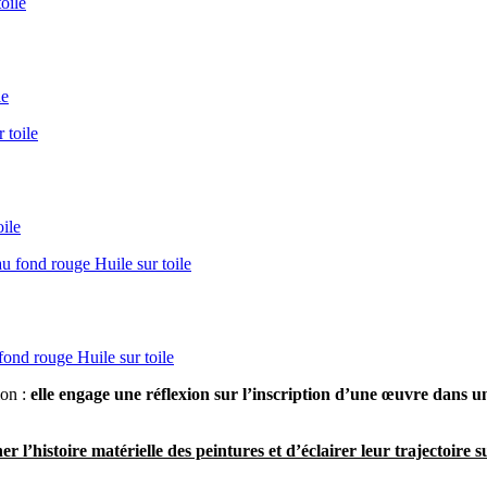
le
ile
d rouge Huile sur toile
ion :
elle engage une réflexion sur l’inscription d’une œuvre dans u
 l’histoire matérielle des peintures et d’éclairer leur trajectoire s