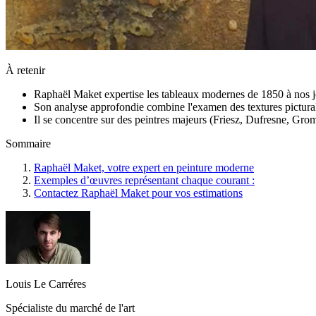
À retenir
Raphaël Maket expertise les tableaux modernes de 1850 à nos jo
Son analyse approfondie combine l'examen des textures picturales
Il se concentre sur des peintres majeurs (Friesz, Dufresne, Gro
Sommaire
Raphaël Maket, votre expert en peinture moderne
Exemples d’œuvres représentant chaque courant :
Contactez Raphaël Maket pour vos estimations
Louis Le Carréres
Spécialiste du marché de l'art