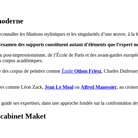
moderne
nnaître les filiations stylistiques et les singularités d’une œuvre, à la 
 l’examen des supports constituent autant d’éléments que l’expert m
du post-impressionnisme, de l’École de Paris et des avant-gardes europé
ds corpus académiques.
e des corpus de peintres comme
Émile
Othon Friesz
, Charles Dufresne
lières comme Léon Zack,
Jean Le Moal
ou
Alfred Manessier
, au croise
 guide ses expertises, dans une approche fondée sur la confrontation des
e cabinet Maket