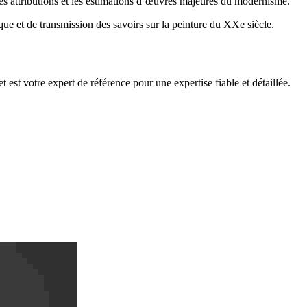
t les attributions et les estimations d’œuvres majeures du modernisme.
ifique et de transmission des savoirs sur la peinture du XXe siècle.
 est votre expert de référence pour une expertise fiable et détaillée.