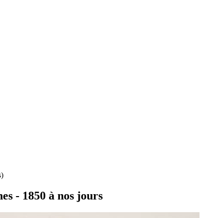
s)
s - 1850 à nos jours