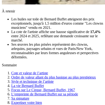
À retenir
Les huiles sur toile de Bernard Buffet atteignent des prix
exceptionnels, jusqu'à 1,5 million d'euros comme "Les clowns
musiciens" vendu en 2021.
La cote de l'artiste affiche une hausse significative de
17,4%
entre 2024 et 2025, reflétant une demande croissante sur le
marché.
Ses œuvres les plus prisées représentent des clowns,
arlequins, paysages urbains et vues de Paris/New York,
reconnaissables par leurs formes anguleuses et perspectives
déformées.
Sommaire
Cote et valeur de l’artiste
Ordre de valeur allant du plus basique au plus prestigieux
Style et technique de l’artiste
La vie Bernard Buffet
Focus sur Le Cirque, Bernard Buffet, 1967
L’empreinte de Bernard Buffet sur sa période
Sa signature
Expertiser votre bien