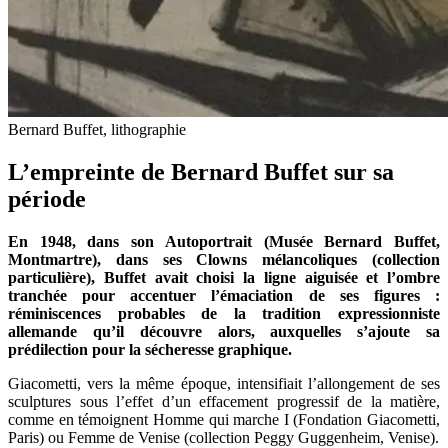
Bernard Buffet, lithographie
L’empreinte de Bernard Buffet sur sa
période
En 1948, dans son Autoportrait (Musée Bernard Buffet,
Montmartre), dans ses Clowns mélancoliques (collection
particulière), Buffet avait choisi la ligne aiguisée et l’ombre
tranchée pour accentuer l’émaciation de ses figures :
réminiscences probables de la tradition expressionniste
allemande qu’il découvre alors, auxquelles s’ajoute sa
prédilection pour la sécheresse graphique.
Giacometti, vers la même époque, intensifiait l’allongement de ses
sculptures sous l’effet d’un effacement progressif de la matière,
comme en témoignent Homme qui marche I (Fondation Giacometti,
Paris) ou Femme de Venise (collection Peggy Guggenheim, Venise).