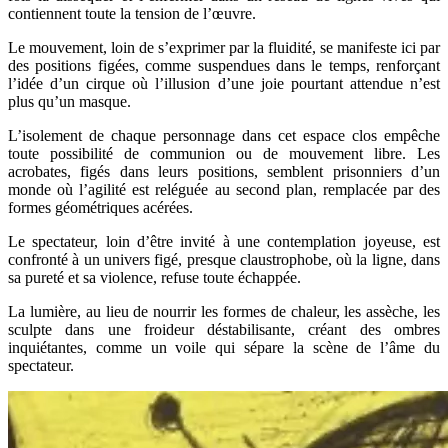
contiennent toute la tension de l’œuvre.
Le mouvement, loin de s’exprimer par la fluidité, se manifeste ici par
des positions figées, comme suspendues dans le temps, renforçant
l’idée d’un cirque où l’illusion d’une joie pourtant attendue n’est
plus qu’un masque.
L’isolement de chaque personnage dans cet espace clos empêche
toute possibilité de communion ou de mouvement libre. Les
acrobates, figés dans leurs positions, semblent prisonniers d’un
monde où l’agilité est reléguée au second plan, remplacée par des
formes géométriques acérées.
Le spectateur, loin d’être invité à une contemplation joyeuse, est
confronté à un univers figé, presque claustrophobe, où la ligne, dans
sa pureté et sa violence, refuse toute échappée.
La lumière, au lieu de nourrir les formes de chaleur, les assèche, les
sculpte dans une froideur déstabilisante, créant des ombres
inquiétantes, comme un voile qui sépare la scène de l’âme du
spectateur.