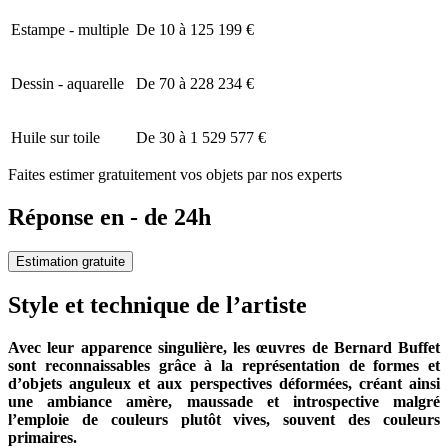
Estampe - multiple
De 10 à 125 199 €
Dessin - aquarelle
De 70 à 228 234 €
Huile sur toile
De 30 à 1 529 577 €
Faites estimer gratuitement vos objets par nos experts
Réponse en - de 24h
Estimation gratuite
Style et technique de l’artiste
Avec leur apparence singulière, les œuvres de Bernard Buffet
sont reconnaissables grâce à la représentation de formes et
d’objets anguleux et aux perspectives déformées, créant ainsi
une ambiance amère, maussade et introspective malgré
l’emploie de couleurs plutôt vives, souvent des couleurs
primaires.