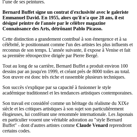
l’une de ses peintures.
Bernard Buffet signe un contrat d'exclusivité avec le galeriste
Emmanuel David. En 1955, alors qu'il n'a que 28 ans, il est
désigné peintre de l'année par le célèbre magazine
Connaissance des Arts, détrônant Pablo Picasso.
Cette distinction a grandement contribué à son émergence et à sa
célébrité, le positionnant comme l'un des artistes les plus influents et
reconnus de son temps. L’année suivante, il expose à Venise et fait
sa première rétrospective dirigée par Pierre Bergé.
Tout au long de sa carrière, Bernard Buffet a produit environ 100
dessins par an jusqu'en 1999, et créant près de 8000 toiles au total.
Son œuvre est donc très riche et rassemble plusieurs techniques.
Son succès s'explique par sa capacité à fusionner le style
académique traditionnel et les tendances artistiques contemporaines.
Son travail est considéré comme un héritage du réalisme du XIXe
siècle et les critiques artistiques à son sujet son particulièrement
élogieuses, lui conférant une renommée internationale. Les Japonais
en particulier vouent une véritable adoration au "style Bernard
Buffet" - dont d'autres artistes comme
Claude Venard
reprendront
certains codes.