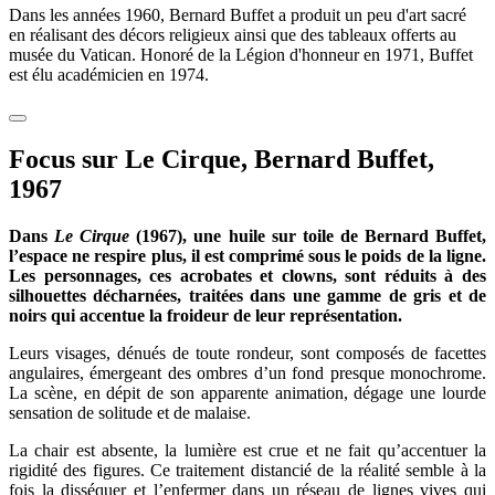
Dans les années 1960, Bernard Buffet a produit un peu d'art sacré
en réalisant des décors religieux ainsi que des tableaux offerts au
musée du Vatican. Honoré de la Légion d'honneur en 1971, Buffet
est élu académicien en 1974.
Focus sur Le Cirque, Bernard Buffet,
1967
Dans
Le Cirque
(1967), une huile sur toile de Bernard Buffet,
l’espace ne respire plus, il est comprimé sous le poids de la ligne.
Les personnages, ces acrobates et clowns, sont réduits à des
silhouettes décharnées, traitées dans une gamme de gris et de
noirs qui accentue la froideur de leur représentation.
Leurs visages, dénués de toute rondeur, sont composés de facettes
angulaires, émergeant des ombres d’un fond presque monochrome.
La scène, en dépit de son apparente animation, dégage une lourde
sensation de solitude et de malaise.
La chair est absente, la lumière est crue et ne fait qu’accentuer la
rigidité des figures. Ce traitement distancié de la réalité semble à la
fois la disséquer et l’enfermer dans un réseau de lignes vives qui