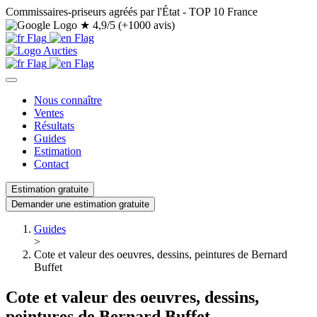
Commissaires-priseurs agréés par l'État - TOP 10 France
★
4,9/5 (+1000 avis)
Nous connaître
Ventes
Résultats
Guides
Estimation
Contact
Estimation gratuite
Demander une estimation gratuite
Guides
>
Cote et valeur des oeuvres, dessins, peintures de Bernard
Buffet
Cote et valeur des oeuvres, dessins,
peintures de Bernard Buffet