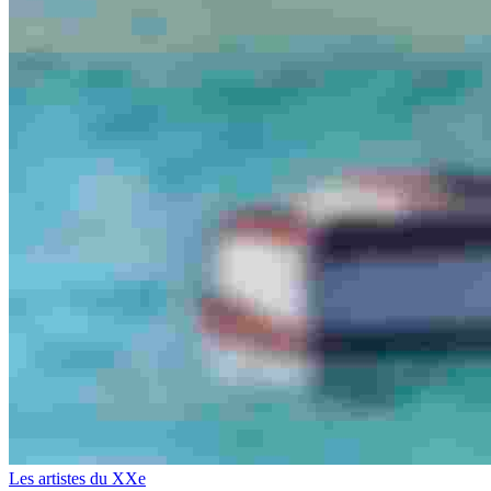
Les artistes du XXe