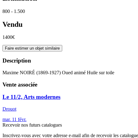
800 - 1.500
Vendu
1400€
Faire estimer un objet similaire
Description
Maxime NOIRÉ (1869-1927) Oued animé Huile sur toile
Vente associée
Le 11/2, Arts modernes
Drouot
mar.
11
févr.
Recevoir nos futurs catalogues
Inscrivez-vous avec votre adresse e-mail afin de recevoir les catalogu