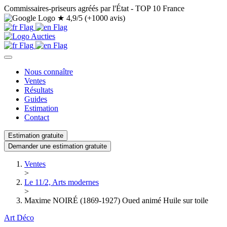
Commissaires-priseurs agréés par l'État - TOP 10 France
★
4,9/5 (+1000 avis)
Nous connaître
Ventes
Résultats
Guides
Estimation
Contact
Estimation gratuite
Demander une estimation gratuite
Ventes
>
Le 11/2, Arts modernes
>
Maxime NOIRÉ (1869-1927) Oued animé Huile sur toile
Art Déco