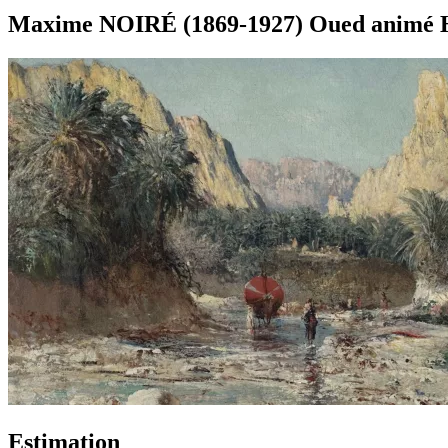
Maxime NOIRÉ (1869-1927) Oued animé Hu
Estimation