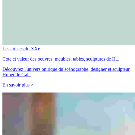
Les artistes du XXe
Cote et valeur des oeuvres, meubles, tables, sculptures de H...
Découvrez l'univers onirique du scénographe, designer et sculpteur
Hubert le Gall.
En savoir plus >