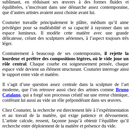
sublimant, en réduisant ses œuvres à des formes fluides et
équilibrées, s’inscrivant dans une démarche assez contemporaine,
que d’autres artistes avaient aussi choisie avant lui.
Couturier travaille principalement le plâtre, médium qu’il aime
privilégier pour sa malléabilité et sa capacité à rayonner dans un
espace lumineux. Il modèle cette matière avec une grande
délicatesse, créant des sculptures aériennes, à l’aspect toujours très
léger.
Contrairement à beaucoup de ses contemporains,
il rejette la
lourdeur et préfère des compositions légères, où le vide joue un
rôle central
. Chaque courbe est soigneusement pensée, chaque
espace vide devient un élément structurant. Couturier interroge ainsi
le rapport entre vide et matière.
Il s’agit d’une question assez centrale dans la sculpture de l’art
moderne, que l’on retrouve aussi chez des artistes comme
Bruno
Catalano
, qui a forgé son processus créatif sur une erreur chimique,
conférant lui aussi au vide un rôle prépondérant dans ses œuvres.
Chez Couturier, la recherche est directement liée à l’expérimentation
et au travail de la matière, qui exige patience et dévouement.
L’artiste calcule, ressent, façonne jusqu’à obtenir l’équilibre qu’il
recherche entre déploiement de la matière et présence du vide.