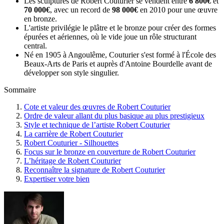
Les sculptures de Robert Couturier se vendent entre
6 800€
et
70 000€
, avec un record de
98 000€
en 2010 pour une œuvre
en bronze.
L'artiste privilégie le plâtre et le bronze pour créer des formes
épurées et aériennes, où le vide joue un rôle structurant
central.
Né en 1905 à Angoulême, Couturier s'est formé à l'École des
Beaux-Arts de Paris et auprès d'Antoine Bourdelle avant de
développer son style singulier.
Sommaire
Cote et valeur des œuvres de Robert Couturier
Ordre de valeur allant du plus basique au plus prestigieux
Style et technique de l’artiste Robert Couturier
La carrière de Robert Couturier
Robert Couturier - Silhouettes
Focus sur le bronze en couverture de Robert Couturier
L’héritage de Robert Couturier
Reconnaître la signature de Robert Couturier
Expertiser votre bien