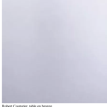
Robert Couturier, table en bronze