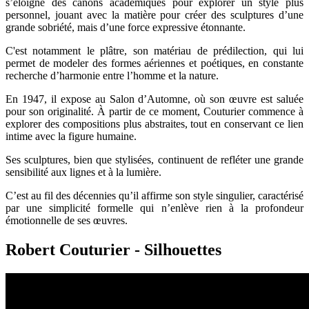
s’éloigne des canons académiques pour explorer un style plus
personnel, jouant avec la matière pour créer des sculptures d’une
grande sobriété, mais d’une force expressive étonnante.
C'est notamment le plâtre, son matériau de prédilection, qui lui
permet de modeler des formes aériennes et poétiques, en constante
recherche d’harmonie entre l’homme et la nature.
En 1947, il expose au Salon d’Automne, où son œuvre est saluée
pour son originalité. À partir de ce moment, Couturier commence à
explorer des compositions plus abstraites, tout en conservant ce lien
intime avec la figure humaine.
Ses sculptures, bien que stylisées, continuent de refléter une grande
sensibilité aux lignes et à la lumière.
C’est au fil des décennies qu’il affirme son style singulier, caractérisé
par une simplicité formelle qui n’enlève rien à la profondeur
émotionnelle de ses œuvres.
Robert Couturier - Silhouettes