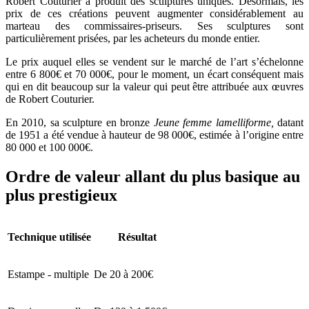
Robert Couturier a produit des sculptures uniques. Désormais, les
prix de ces créations peuvent augmenter considérablement au
marteau des commissaires-priseurs. Ses sculptures sont
particulièrement prisées, par les acheteurs du monde entier.
Le prix auquel elles se vendent sur le marché de l’art s’échelonne
entre 6 800€ et 70 000€, pour le moment, un écart conséquent mais
qui en dit beaucoup sur la valeur qui peut être attribuée aux œuvres
de Robert Couturier.
En 2010, sa sculpture en bronze
Jeune femme lamelliforme,
datant
de 1951 a été vendue à hauteur de 98 000€, estimée à l’origine entre
80 000 et 100 000€.
Ordre de valeur allant du plus basique au
plus prestigieux
Technique utilisée
Résultat
Estampe - multiple
De 20 à 200€