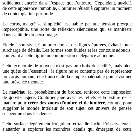
solidement ancrée dans l’espace qui l’entoure. Cependant, au-delà
de cette apparence immobile, Couturier réussit à capturer un moment
de contemplation profonde.
Le corps, malgré sa simplicité, est habité par une tension presque
imperceptible, une sorte de réflexion silencieuse qui se manifeste
dans l'attitude du personnage.
Fidèle à son style, Couturier choisit des lignes épurées, évitant toute
surcharge de détails. Les formes sont fluides et les contours adoucis,
conférant à cette figure une impression d'élégance aérienne.
Cette économie de moyens n'est pas un choix de facilité, mais bien
une quête de l’essentiel : la figure ne se contente pas de représenter
un corps humain, elle transcende la simple matérialité pour évoquer
une présence mentale.
Le matériau, ici probablement du bronze, renforce cette impression
de gravité légère. Couturier joue avec les reflets et la texture de la
matière pour
créer des zones d'ombre et de lumière
, comme pour
suggérer le monde intérieur de son sujet, cet univers de pensée
suspendue dans le silence.
Cette surface légèrement irrégulière et tactile incite l’observateur à
s’attarder, à explorer les moindres détails qui émergent de cette