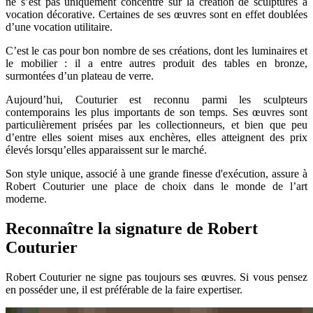
ne s’est pas uniquement concentré sur la création de sculptures à
vocation décorative. Certaines de ses œuvres sont en effet doublées
d’une vocation utilitaire.
C’est le cas pour bon nombre de ses créations, dont les luminaires et
le mobilier : il a entre autres produit des tables en bronze,
surmontées d’un plateau de verre.
Aujourd’hui, Couturier est reconnu parmi les sculpteurs
contemporains les plus importants de son temps. Ses œuvres sont
particulièrement prisées par les collectionneurs, et bien que peu
d’entre elles soient mises aux enchères, elles atteignent des prix
élevés lorsqu’elles apparaissent sur le marché.
Son style unique, associé à une grande finesse d'exécution, assure à
Robert Couturier une place de choix dans le monde de l’art
moderne.
Reconnaître la signature de Robert
Couturier
Robert Couturier ne signe pas toujours ses œuvres. Si vous pensez
en posséder une, il est préférable de la faire expertiser.