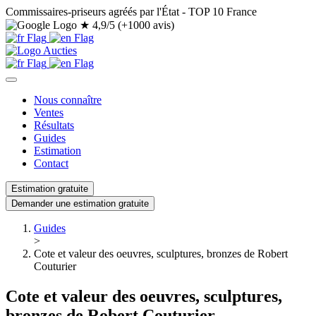
Commissaires-priseurs agréés par l'État - TOP 10 France
★
4,9/5 (+1000 avis)
Nous connaître
Ventes
Résultats
Guides
Estimation
Contact
Estimation gratuite
Demander une estimation gratuite
Guides
>
Cote et valeur des oeuvres, sculptures, bronzes de Robert
Couturier
Cote et valeur des oeuvres, sculptures,
bronzes de Robert Couturier