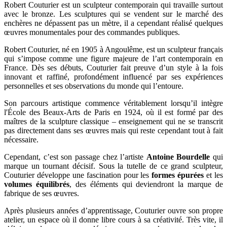
Robert Couturier est un sculpteur contemporain qui travaille surtout
avec le bronze. Les sculptures qui se vendent sur le marché des
enchères ne dépassent pas un mètre, il a cependant réalisé quelques
œuvres monumentales pour des commandes publiques.
Robert Couturier, né en 1905 à Angoulême, est un sculpteur français
qui s’impose comme une figure majeure de l’art contemporain en
France. Dès ses débuts, Couturier fait preuve d’un style à la fois
innovant et raffiné, profondément influencé par ses expériences
personnelles et ses observations du monde qui l’entoure.
Son parcours artistique commence véritablement lorsqu’il intègre
l'École des Beaux-Arts de Paris en 1924, où il est formé par des
maîtres de la sculpture classique – enseignement qui ne se transcrit
pas directement dans ses œuvres mais qui reste cependant tout à fait
nécessaire.
Cependant, c’est son passage chez l’artiste
Antoine Bourdelle
qui
marque un tournant décisif. Sous la tutelle de ce grand sculpteur,
Couturier développe une fascination pour les
formes épurées
et les
volumes équilibrés
, des éléments qui deviendront la marque de
fabrique de ses œuvres.
Après plusieurs années d’apprentissage, Couturier ouvre son propre
atelier, un espace où il donne libre cours à sa créativité. Très vite, il