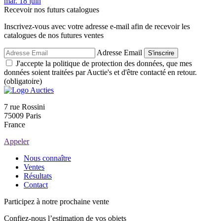
mar.
18
juin
Recevoir nos futurs catalogues
Inscrivez-vous avec votre adresse e-mail afin de recevoir les
catalogues de nos futures ventes
Adresse Email
S'inscrire
J'accepte la politique de protection des données, que mes
données soient traitées par Auctie's et d'être contacté en retour.
(obligatoire)
7 rue Rossini
75009 Paris
France
Appeler
Nous connaître
Ventes
Résultats
Contact
Participez à notre prochaine vente
Confiez-nous l’estimation de vos objets