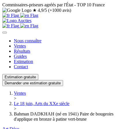
Commissaires-priseurs agréés par l'État - TOP 10 France
★
4,9/5 (+1000 avis)
Nous connaître
Ventes
Résultats
Guides
Estimation
Contact
Estimation gratuite
Demander une estimation gratuite
Ventes
>
Le 18 juin, Arts du XXe siècle
>
Bahman DADKHAH (né en 1941) Paire de bougeoirs
d'applique en bronze à patine vert-brune
Art Déco