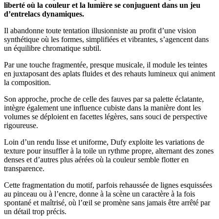
liberté où la couleur et la lumière se conjuguent dans un jeu
d’entrelacs dynamiques.
Il abandonne toute tentation illusionniste au profit d’une vision
synthétique où les formes, simplifiées et vibrantes, s’agencent dans
un équilibre chromatique subtil.
Par une touche fragmentée, presque musicale, il module les teintes
en juxtaposant des aplats fluides et des rehauts lumineux qui animent
la composition.
Son approche, proche de celle des fauves par sa palette éclatante,
intègre également une influence cubiste dans la manière dont les
volumes se déploient en facettes légères, sans souci de perspective
rigoureuse.
Loin d’un rendu lisse et uniforme, Dufy exploite les variations de
texture pour insuffler à la toile un rythme propre, alternant des zones
denses et d’autres plus aérées où la couleur semble flotter en
transparence.
Cette fragmentation du motif, parfois rehaussée de lignes esquissées
au pinceau ou à l’encre, donne à la scène un caractère à la fois
spontané et maîtrisé, où l’œil se promène sans jamais être arrêté par
un détail trop précis.