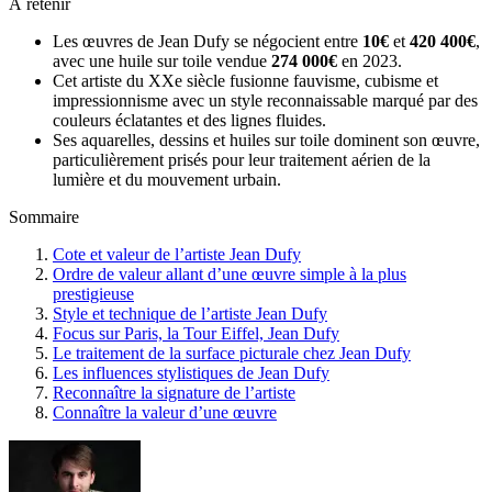
À retenir
Les œuvres de Jean Dufy se négocient entre
10€
et
420 400€
,
avec une huile sur toile vendue
274 000€
en 2023.
Cet artiste du XXe siècle fusionne fauvisme, cubisme et
impressionnisme avec un style reconnaissable marqué par des
couleurs éclatantes et des lignes fluides.
Ses aquarelles, dessins et huiles sur toile dominent son œuvre,
particulièrement prisés pour leur traitement aérien de la
lumière et du mouvement urbain.
Sommaire
Cote et valeur de l’artiste Jean Dufy
Ordre de valeur allant d’une œuvre simple à la plus
prestigieuse
Style et technique de l’artiste Jean Dufy
Focus sur Paris, la Tour Eiffel, Jean Dufy
Le traitement de la surface picturale chez Jean Dufy
Les influences stylistiques de Jean Dufy
Reconnaître la signature de l’artiste
Connaître la valeur d’une œuvre