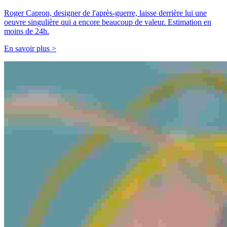
Roger Capron, designer de l'après-guerre, laisse derrière lui une
oeuvre singulière qui a encore beaucoup de valeur. Estimation en
moins de 24h.
En savoir plus >