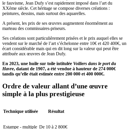
le fauvisme, Jean Dufy s’est rapidement imposé dans l’art du
XXème siècle. Cet héritage se compose diverses créations :
peintures, dessins, mais surtout des aquarelles.
A présent, les prix de ses œuvres augmentent énormément au
marteau des commissaires-priseurs.
Ses créations sont particulièrement prisées et le prix auquel elles se
vendent sur le marché de l’art s’échelonne entre 10€ et 420 400€, un
écart considérable mais qui en dit long sur la valeur qui peut être
attribuée aux œuvres de Jean Dufy.
En 2023, une huile sur toile intitulée
Voiliers dans le port du
Havre
, datant de 1907, a été vendue à hauteur de 274 000€
tandis qu’elle était estimée entre 200 000 et 400 000€.
Ordre de valeur allant d’une œuvre
simple à la plus prestigieuse
Technique utilisée
Résultat
Estampe - multiple
De 10 à 2 800€