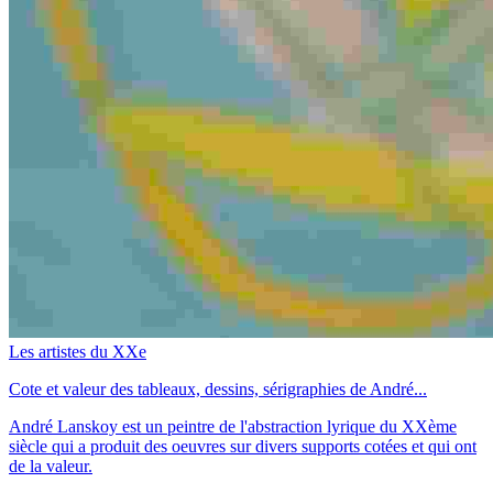
Les artistes du XXe
Cote et valeur des tableaux, dessins, sérigraphies de André...
André Lanskoy est un peintre de l'abstraction lyrique du XXème
siècle qui a produit des oeuvres sur divers supports cotées et qui ont
de la valeur.