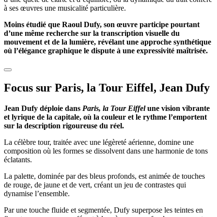
à ses œuvres une musicalité particulière.
Moins étudié que Raoul Dufy, son œuvre participe pourtant
d’une même recherche sur la transcription visuelle du
mouvement et de la lumière, révélant une approche synthétique
où l’élégance graphique le dispute à une expressivité maîtrisée.
Focus sur Paris, la Tour Eiffel, Jean Dufy
Jean Dufy déploie dans
Paris, la Tour Eiffel
une vision vibrante
et lyrique de la capitale, où la couleur et le rythme l’emportent
sur la description rigoureuse du réel.
La célèbre tour, traitée avec une légèreté aérienne, domine une
composition où les formes se dissolvent dans une harmonie de tons
éclatants.
La palette, dominée par des bleus profonds, est animée de touches
de rouge, de jaune et de vert, créant un jeu de contrastes qui
dynamise l’ensemble.
Par une touche fluide et segmentée, Dufy superpose les teintes en