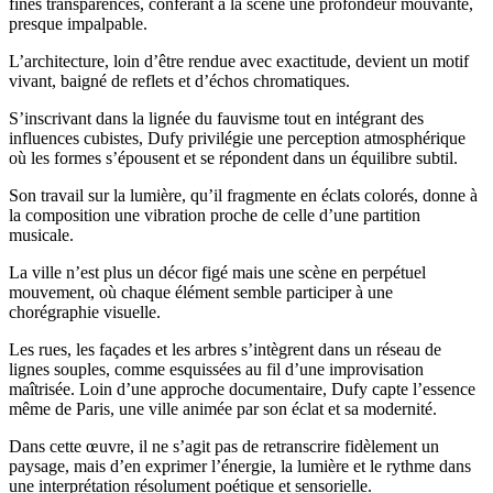
fines transparences, conférant à la scène une profondeur mouvante,
presque impalpable.
L’architecture, loin d’être rendue avec exactitude, devient un motif
vivant, baigné de reflets et d’échos chromatiques.
S’inscrivant dans la lignée du fauvisme tout en intégrant des
influences cubistes, Dufy privilégie une perception atmosphérique
où les formes s’épousent et se répondent dans un équilibre subtil.
Son travail sur la lumière, qu’il fragmente en éclats colorés, donne à
la composition une vibration proche de celle d’une partition
musicale.
La ville n’est plus un décor figé mais une scène en perpétuel
mouvement, où chaque élément semble participer à une
chorégraphie visuelle.
Les rues, les façades et les arbres s’intègrent dans un réseau de
lignes souples, comme esquissées au fil d’une improvisation
maîtrisée. Loin d’une approche documentaire, Dufy capte l’essence
même de Paris, une ville animée par son éclat et sa modernité.
Dans cette œuvre, il ne s’agit pas de retranscrire fidèlement un
paysage, mais d’en exprimer l’énergie, la lumière et le rythme dans
une interprétation résolument poétique et sensorielle.