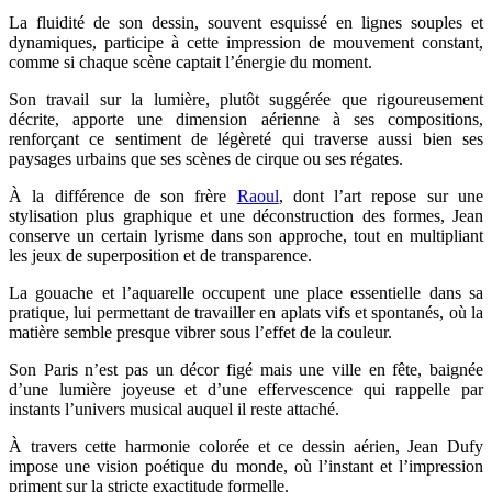
La fluidité de son dessin, souvent esquissé en lignes souples et
dynamiques, participe à cette impression de mouvement constant,
comme si chaque scène captait l’énergie du moment.
Son travail sur la lumière, plutôt suggérée que rigoureusement
décrite, apporte une dimension aérienne à ses compositions,
renforçant ce sentiment de légèreté qui traverse aussi bien ses
paysages urbains que ses scènes de cirque ou ses régates.
À la différence de son frère
Raoul
, dont l’art repose sur une
stylisation plus graphique et une déconstruction des formes, Jean
conserve un certain lyrisme dans son approche, tout en multipliant
les jeux de superposition et de transparence.
La gouache et l’aquarelle occupent une place essentielle dans sa
pratique, lui permettant de travailler en aplats vifs et spontanés, où la
matière semble presque vibrer sous l’effet de la couleur.
Son Paris n’est pas un décor figé mais une ville en fête, baignée
d’une lumière joyeuse et d’une effervescence qui rappelle par
instants l’univers musical auquel il reste attaché.
À travers cette harmonie colorée et ce dessin aérien, Jean Dufy
impose une vision poétique du monde, où l’instant et l’impression
priment sur la stricte exactitude formelle.