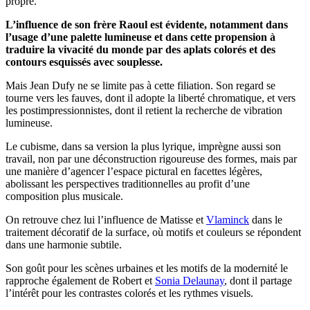
propre.
L’influence de son frère Raoul est évidente, notamment dans
l’usage d’une palette lumineuse et dans cette propension à
traduire la vivacité du monde par des aplats colorés et des
contours esquissés avec souplesse.
Mais Jean Dufy ne se limite pas à cette filiation. Son regard se
tourne vers les fauves, dont il adopte la liberté chromatique, et vers
les postimpressionnistes, dont il retient la recherche de vibration
lumineuse.
Le cubisme, dans sa version la plus lyrique, imprègne aussi son
travail, non par une déconstruction rigoureuse des formes, mais par
une manière d’agencer l’espace pictural en facettes légères,
abolissant les perspectives traditionnelles au profit d’une
composition plus musicale.
On retrouve chez lui l’influence de Matisse et
Vlaminck
dans le
traitement décoratif de la surface, où motifs et couleurs se répondent
dans une harmonie subtile.
Son goût pour les scènes urbaines et les motifs de la modernité le
rapproche également de Robert et
Sonia Delaunay
, dont il partage
l’intérêt pour les contrastes colorés et les rythmes visuels.