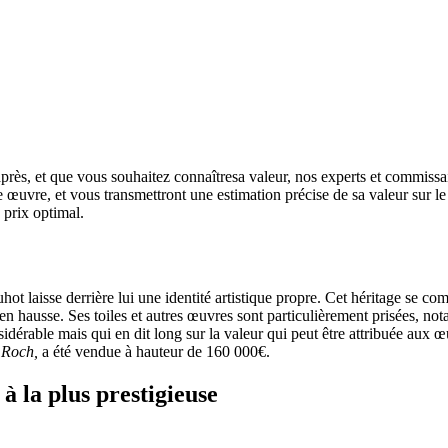
rès, et que vous souhaitez connaîtresa valeur, nos experts et commissaire
re œuvre, et vous transmettront une estimation précise de sa valeur sur l
un prix optimal.
laisse derrière lui une identité artistique propre. Cet héritage se comp
 hausse. Ses toiles et autres œuvres sont particulièrement prisées, nota
sidérable mais qui en dit long sur la valeur qui peut être attribuée au
 Roch,
a été vendue à hauteur de 160 000€.
à la plus prestigieuse