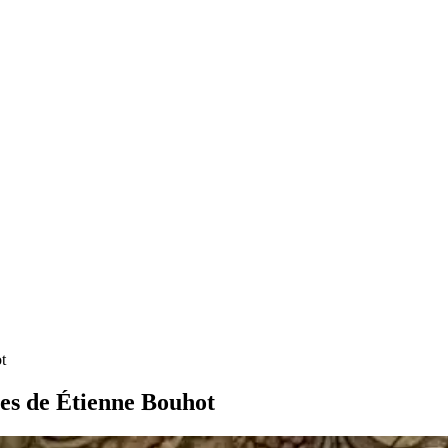
t
ures de Étienne Bouhot