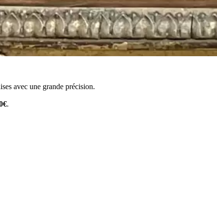
çaises avec une grande précision.
0€
.