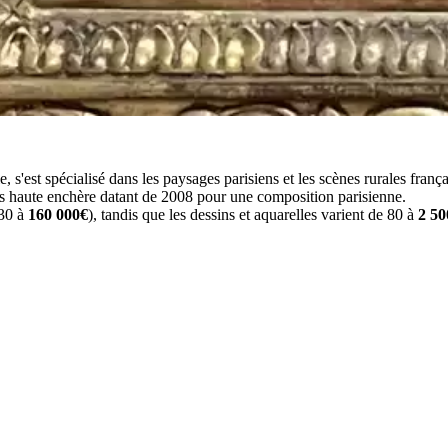
, s'est spécialisé dans les paysages parisiens et les scènes rurales fran
lus haute enchère datant de 2008 pour une composition parisienne.
830 à
160 000€
), tandis que les dessins et aquarelles varient de 80 à
2 50