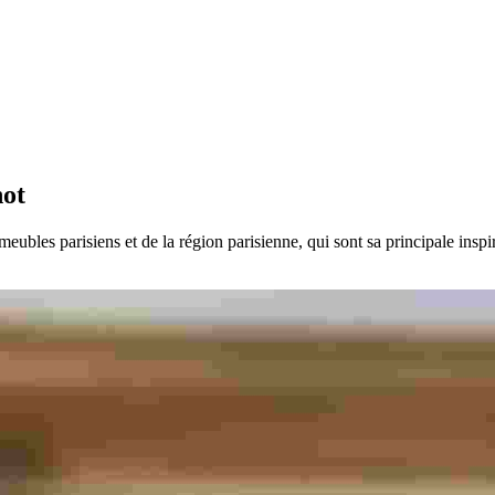
ouhot
ubles parisiens et de la région parisienne, qui sont sa principale inspir