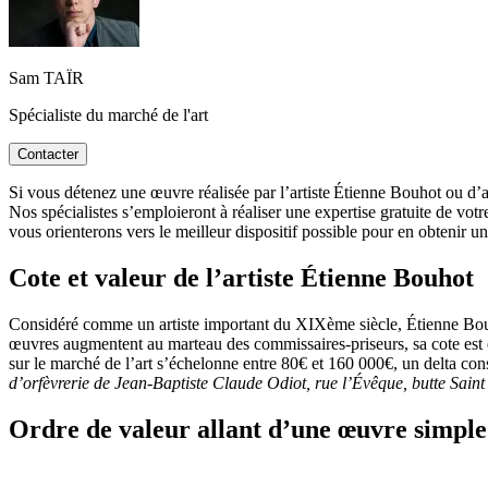
Sam TAÏR
Spécialiste du marché de l'art
Contacter
Si vous détenez une œuvre réalisée par l’artiste Étienne Bouhot ou d’ap
Nos spécialistes s’emploieront à réaliser une expertise gratuite de vot
vous orienterons vers le meilleur dispositif possible pour en obtenir 
Cote et valeur de l’artiste Étienne Bouhot
Considéré comme un artiste important du XIXème siècle, Étienne Bouhot 
œuvres augmentent au marteau des commissaires-priseurs, sa cote est en
sur le marché de l’art s’échelonne entre 80€ et 160 000€, un delta con
d’orfèvrerie de Jean-Baptiste Claude Odiot, rue l’Évêque, butte Saint
Ordre de valeur allant d’une œuvre simple 