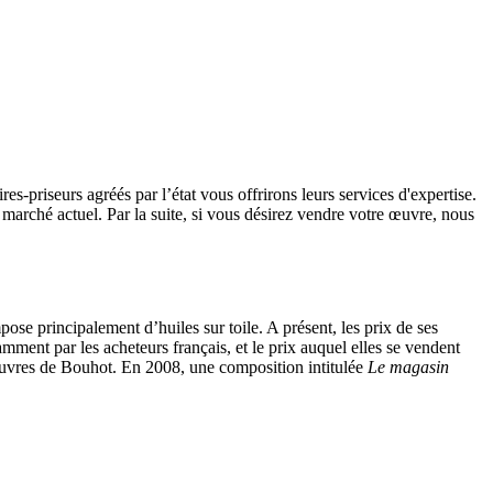
s-priseurs agréés par l’état vous offrirons leurs services d'expertise.
e marché actuel. Par la suite, si vous désirez vendre votre œuvre, nous
ose principalement d’huiles sur toile. A présent, les prix de ses
mment par les acheteurs français, et le prix auquel elles se vendent
x œuvres de Bouhot. En 2008, une composition intitulée
Le magasin