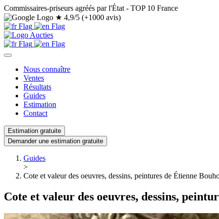
Commissaires-priseurs agréés par l'État - TOP 10 France
★
4,9/5 (+1000 avis)
Nous connaître
Ventes
Résultats
Guides
Estimation
Contact
Estimation gratuite
Demander une estimation gratuite
Guides
>
Cote et valeur des oeuvres, dessins, peintures de Étienne Bouho
Cote et valeur des oeuvres, dessins, peint