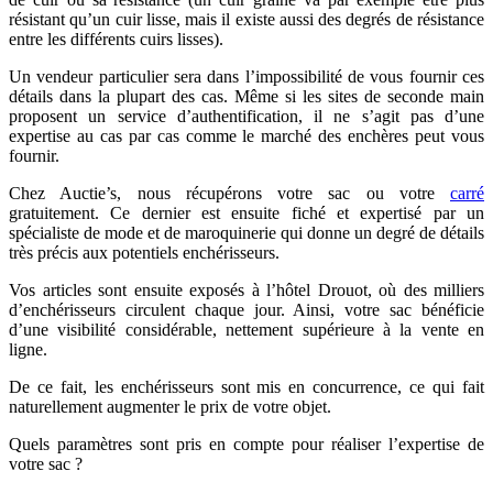
résistant qu’un cuir lisse, mais il existe aussi des degrés de résistance
entre les différents cuirs lisses).
Un vendeur particulier sera dans l’impossibilité de vous fournir ces
détails dans la plupart des cas. Même si les sites de seconde main
proposent un service d’authentification, il ne s’agit pas d’une
expertise au cas par cas comme le marché des enchères peut vous
fournir.
Chez Auctie’s, nous récupérons votre sac ou votre
carré
gratuitement. Ce dernier est ensuite fiché et expertisé par un
spécialiste de mode et de maroquinerie qui donne un degré de détails
très précis aux potentiels enchérisseurs.
Vos articles sont ensuite exposés à l’hôtel Drouot, où des milliers
d’enchérisseurs circulent chaque jour. Ainsi, votre sac bénéficie
d’une visibilité considérable, nettement supérieure à la vente en
ligne.
De ce fait, les enchérisseurs sont mis en concurrence, ce qui fait
naturellement augmenter le prix de votre objet.
Quels paramètres sont pris en compte pour réaliser l’expertise de
votre sac ?