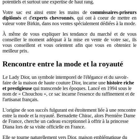
potentiels et surtout une expertise de haut rang.
Votre sac est ainsi entre les mains de
commissaires-priseurs
diplômés
et d'
experts chevronnés
, qui ont à coeur de mettre en
valeur votre Birkin, dans nos ventes spécialement dédiées à la mode.
À même de vous expliquer les tendance du marché et de vous
conseiller le moment adéquat à la mise en vente de votre sac, ils
vous conseillent et vous orientent afin que vous en obteniez le
meilleur prix.
Rencontre entre la mode et la royauté
Le Lady Dior, un symbole intemporel de l'élégance et du savoir-
faire de la maison de haute couture Dior, incarne une
histoire riche
et prestigieuse
qui transcende les époques. Lancé en 1994 sous le
nom de « Chouchou », ce sac incarne l'essence du raffinement et de
l'artisanat français.
L'origine de son succès fulgurant est étroitement liée à une rencontre
entre la mode et la royauté. Bernadette Chirac, alors Première Dame
de France, cherche un cadeau exceptionnel à offrir à la princesse
Diana lors de sa visite officielle en France.
Elle se tourne naturellement vers Dior, maison emblématique du