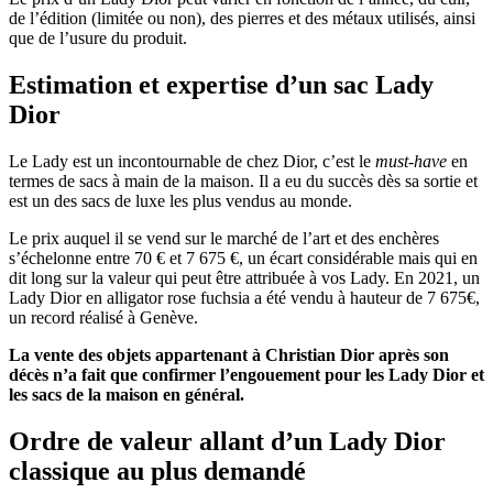
de l’édition (limitée ou non), des pierres et des métaux utilisés, ainsi
que de l’usure du produit.
Estimation et expertise d’un sac Lady
Dior
Le Lady est un incontournable de chez Dior, c’est le
must-have
en
termes de sacs à main de la maison. Il a eu du succès dès sa sortie et
est un des sacs de luxe les plus vendus au monde.
Le prix auquel il se vend sur le marché de l’art et des enchères
s’échelonne entre 70 € et 7 675 €, un écart considérable mais qui en
dit long sur la valeur qui peut être attribuée à vos Lady. En 2021, un
Lady Dior en alligator rose fuchsia a été vendu à hauteur de 7 675€,
un record réalisé à Genève.
La vente des objets appartenant à Christian Dior après son
décès n’a fait que confirmer l’engouement pour les Lady Dior et
les sacs de la maison en général.
Ordre de valeur allant d’un Lady Dior
classique au plus demandé