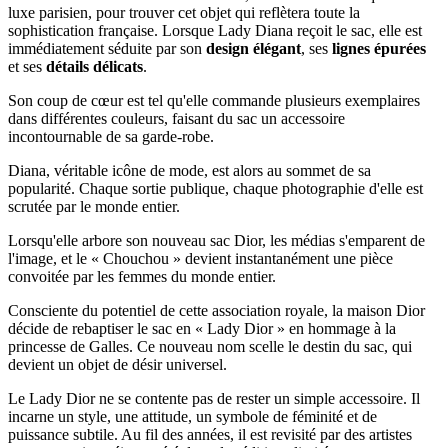
luxe parisien, pour trouver cet objet qui reflètera toute la
sophistication française. Lorsque Lady Diana reçoit le sac, elle est
immédiatement séduite par son
design élégant
, ses
lignes épurées
et ses
détails délicats
.
Son coup de cœur est tel qu'elle commande plusieurs exemplaires
dans différentes couleurs, faisant du sac un accessoire
incontournable de sa garde-robe.
Diana, véritable icône de mode, est alors au sommet de sa
popularité. Chaque sortie publique, chaque photographie d'elle est
scrutée par le monde entier.
Lorsqu'elle arbore son nouveau sac Dior, les médias s'emparent de
l'image, et le « Chouchou » devient instantanément une pièce
convoitée par les femmes du monde entier.
Consciente du potentiel de cette association royale, la maison Dior
décide de rebaptiser le sac en « Lady Dior » en hommage à la
princesse de Galles. Ce nouveau nom scelle le destin du sac, qui
devient un objet de désir universel.
Le Lady Dior ne se contente pas de rester un simple accessoire. Il
incarne un style, une attitude, un symbole de féminité et de
puissance subtile. Au fil des années, il est revisité par des artistes