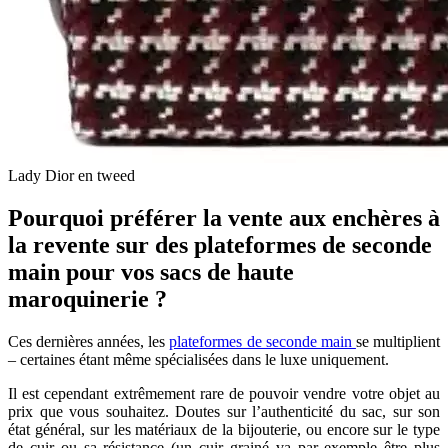
Lady Dior en tweed
Pourquoi préférer la vente aux enchères à
la revente sur des plateformes de seconde
main pour vos sacs de haute
maroquinerie ?
Ces dernières années, les
plateformes de seconde main
se multiplient
– certaines étant même spécialisées dans le luxe uniquement.
Il est cependant extrêmement rare de pouvoir vendre votre objet au
prix que vous souhaitez. Doutes sur l’authenticité du sac, sur son
état général, sur les matériaux de la bijouterie, ou encore sur le type
de cuir ou sa résistance (un cuir grainé va par exemple être plus