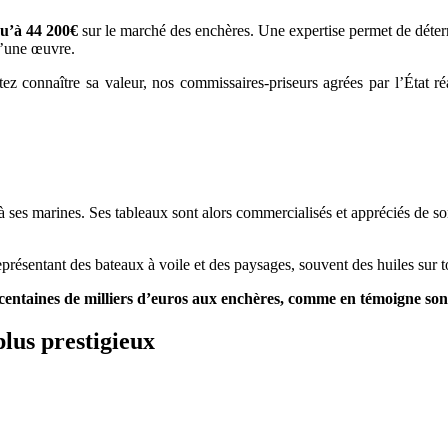
u’à 44 200€
sur le marché des enchères. Une expertise permet de déter
 d’une œuvre.
ez connaître sa valeur, nos commissaires-priseurs agrées par l’État réal
 ses marines. Ses tableaux sont alors commercialisés et appréciés de son
présentant des bateaux à voile et des paysages, souvent des huiles sur to
s centaines de milliers d’euros aux enchères, comme en témoigne so
plus prestigieux