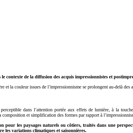
e contexte de la diffusion des acquis impressionnistes et postimpr
ière et la couleur issues de l’impressionnisme se prolongent au-delà des 
perceptible dans l’attention portée aux effets de lumière, à la touche
composition et simplification des formes par rapport à l’impressionnism
on pour les paysages naturels ou côtiers, traités dans une perspect
ire les variations climatiques et saisonnières.