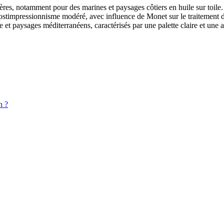
res, notamment pour des marines et paysages côtiers en huile sur toile.
t postimpressionnisme modéré, avec influence de Monet sur le traitement d
e et paysages méditerranéens, caractérisés par une palette claire et un
n ?