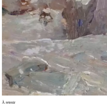
À retenir