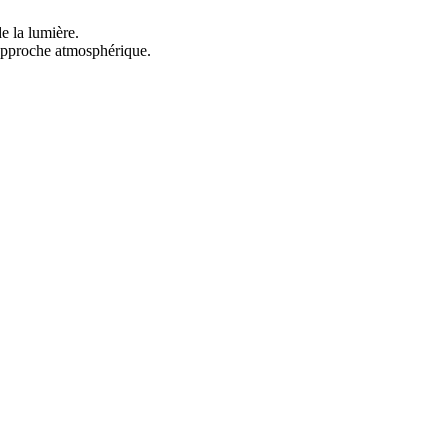
e la lumière.
e approche atmosphérique.