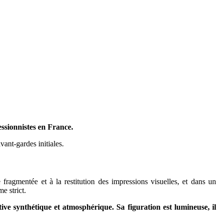
essionnistes en France.
avant-gardes initiales.
 fragmentée et à la restitution des impressions visuelles, et dans un
e strict.
ive synthétique et atmosphérique. Sa figuration est lumineuse, il