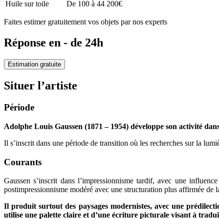
Huile sur toile
De 100 à 44 200€
Faites estimer gratuitement vos objets par nos experts
Réponse en - de 24h
Estimation gratuite
Situer l’artiste
Période
Adolphe Louis Gaussen (1871 – 1954) développe son activité dans l
Il s’inscrit dans une période de transition où les recherches sur la lum
Courants
Gaussen s’inscrit dans l’impressionnisme tardif, avec une influence 
postimpressionnisme modéré avec une structuration plus affirmée de la 
Il produit surtout des paysages modernistes, avec une prédilecti
utilise une palette claire et d’une écriture picturale visant à tradu