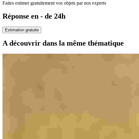
Faites estimer gratuitement vos objets par nos experts
Réponse en - de 24h
Estimation gratuite
A découvrir dans la même thématique