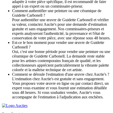
adaptée à votre pièce spécifique, il est recommandé de faire
appel à un expert ou un commissaire-priseur.
Comment authentifier une peinture ou une céramique de
Guidette Carbonell ?
Pour authentifier une œuvre de Guidette Carbonell et vérifier
sa valeur, contactez Auctie's pour une demande d'estimation
gratuite et sans engagement. Nos commissaires-priseurs et
experts analyseront l'authenticité, la provenance et l'état de
conservation de votre pièce, avec une réponse sous 48 heures.
Est-ce le bon moment pour vendre une œuvre de Guidette
Carbonell ?
Oui, c'est une bonne période pour vendre une peinture ou une
céramique de Guidette Carbonell. La demande reste stable
pour les artistes contemporains français de qualité, et les
collectionneurs apprécient particulièrement la vibrante palette
colorée et la maîtrise technique de cet artiste.
Comment se déroule l'estimation d'une œuvre chez Auctie's ?
L'estimation chez Auctie's est gratuite et sans engagement.
Vous proposez votre œuvre en ligne ou par contact direct, un
expert vous examine et vous fournit une estimation détaillée
sous 48 heures. Si vous souhaitez vendre, Auctie's vous
accompagne de l'estimation à l'adjudication aux enchères.