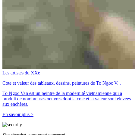
Les artistes du XXe
Cote et valeur des tableaux, dessins, peintures de To Ngoc V...
To Ngoc Van est un peintre de la modernité vietnamienne qui a
produit de nombreuses oeuvres dont la cote et la valeur sont élevées
aux enchères.
En savoir plus >
Site sécurisé, anonymat conservé