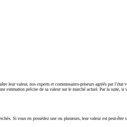
re leur valeur, nos experts et commissaires-priseurs agréés par l’état vo
 une estimation précise de sa valeur sur le marché actuel. Par la suite, s
rchés. Si vous en possédez une ou plusieurs, leur valeur est peut-être s