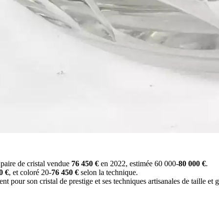
 paire de cristal vendue
76 450 €
en 2022, estimée 60 000-
80 000 €
.
0 €
, et coloré 20-
76 450 €
selon la technique.
our son cristal de prestige et ses techniques artisanales de taille et 