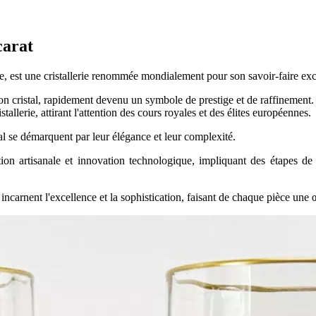
accarat
, est une cristallerie renommée mondialement pour son savoir-faire excep
de son cristal, rapidement devenu un symbole de prestige et de raffineme
stallerie, attirant l'attention des cours royales et des élites européennes.
al se démarquent par leur élégance et leur complexité.
ion artisanale et innovation technologique, impliquant des étapes de s
ncarnent l'excellence et la sophistication, faisant de chaque pièce une 