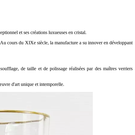
tionnel et ses créations luxueuses en cristal.
nt. Au cours du XIXe siècle, la manufacture a su innover en développant
oufflage, de taille et de polissage réalisées par des maîtres verriers
œuvre d'art unique et intemporelle.