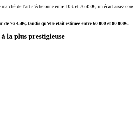
 le marché de l’art s’échelonne entre 10 € et 76 450€, un écart assez cons
 de 76 450€, tandis qu’elle était estimée entre 60 000 et 80 000€.
à la plus prestigieuse