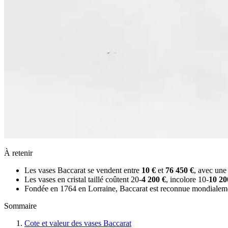
À retenir
Les vases Baccarat se vendent entre
10 €
et
76 450 €
, avec une
Les vases en cristal taillé coûtent 20-
4 200 €
, incolore 10-
10 20
Fondée en 1764 en Lorraine, Baccarat est reconnue mondialement p
Sommaire
Cote et valeur des vases Baccarat