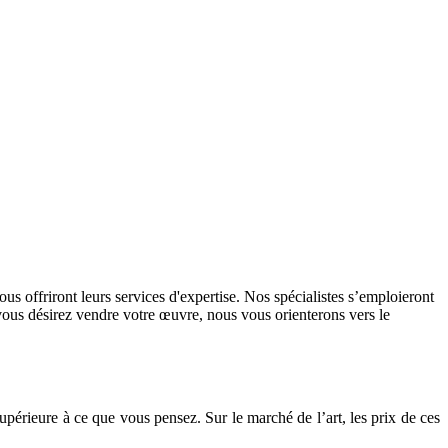
us offriront leurs services d'expertise. Nos spécialistes s’emploieront
i vous désirez vendre votre œuvre, nous vous orienterons vers le
upérieure à ce que vous pensez. Sur le marché de l’art, les prix de ces