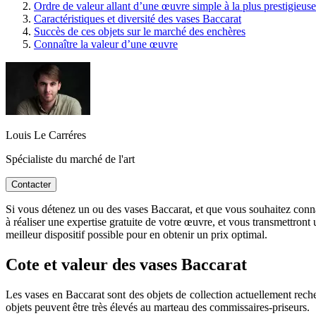
Ordre de valeur allant d’une œuvre simple à la plus prestigieuse
Caractéristiques et diversité des vases Baccarat
Succès de ces objets sur le marché des enchères
Connaître la valeur d’une œuvre
Louis Le Carréres
Spécialiste du marché de l'art
Contacter
Si vous détenez un ou des vases Baccarat, et que vous souhaitez connaît
à réaliser une expertise gratuite de votre œuvre, et vous transmettront
meilleur dispositif possible pour en obtenir un prix optimal.
Cote et valeur des vases Baccarat
Les vases en Baccarat sont des objets de collection actuellement reche
objets peuvent être très élevés au marteau des commissaires-priseurs.