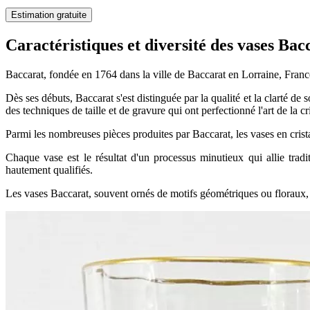
Estimation gratuite
Caractéristiques et diversité des vases B
Baccarat, fondée en 1764 dans la ville de Baccarat en Lorraine, France
Dès ses débuts, Baccarat s'est distinguée par la qualité et la clarté 
des techniques de taille et de gravure qui ont perfectionné l'art de la cri
Parmi les nombreuses pièces produites par Baccarat, les vases en crist
Chaque vase est le résultat d'un processus minutieux qui allie tradit
hautement qualifiés.
Les vases Baccarat, souvent ornés de motifs géométriques ou floraux, i