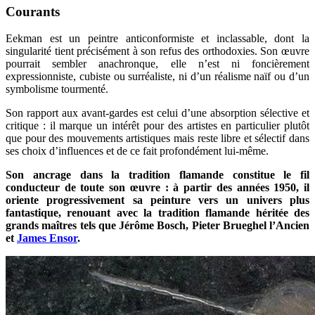
Courants
Eekman est un peintre anticonformiste et inclassable, dont la
singularité tient précisément à son refus des orthodoxies. Son œuvre
pourrait sembler anachronque, elle n’est ni foncièrement
expressionniste, cubiste ou surréaliste, ni d’un réalisme naïf ou d’un
symbolisme tourmenté.
Son rapport aux avant-gardes est celui d’une absorption sélective et
critique : il marque un intérêt pour des artistes en particulier plutôt
que pour des mouvements artistiques mais reste libre et sélectif dans
ses choix d’influences et de ce fait profondément lui-même.
Son ancrage dans la tradition flamande constitue le fil
conducteur de toute son œuvre : à partir des années 1950, il
oriente progressivement sa peinture vers un univers plus
fantastique, renouant avec la tradition flamande héritée des
grands maîtres tels que Jérôme Bosch, Pieter Brueghel l’Ancien
et
James Ensor
.