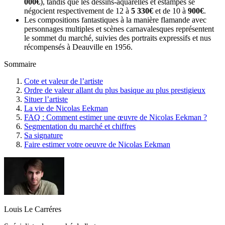
000€
), tandis que les dessins-aquarelles et estampes se
négocient respectivement de 12 à
5 330€
et de 10 à
900€
.
Les compositions fantastiques à la manière flamande avec
personnages multiples et scènes carnavalesques représentent
le sommet du marché, suivies des portraits expressifs et nus
récompensés à Deauville en 1956.
Sommaire
Cote et valeur de l’artiste
Ordre de valeur allant du plus basique au plus prestigieux
Situer l’artiste
La vie de Nicolas Eekman
FAQ : Comment estimer une œuvre de Nicolas Eekman ?
Segmentation du marché et chiffres
Sa signature
Faire estimer votre oeuvre de Nicolas Eekman
Louis Le Carréres