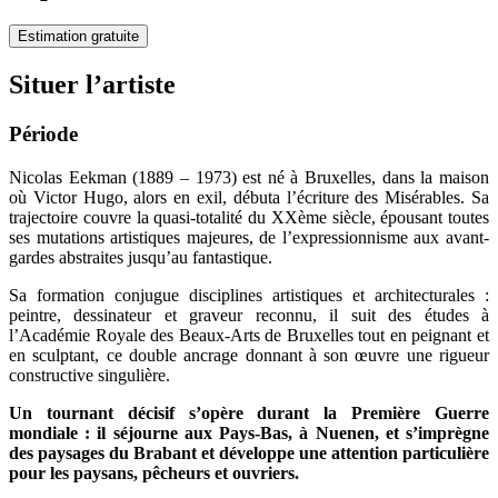
Estimation gratuite
Situer l’artiste
Période
Nicolas Eekman (1889 – 1973) est né à Bruxelles, dans la maison
où Victor Hugo, alors en exil, débuta l’écriture des Misérables. Sa
trajectoire couvre la quasi-totalité du XXème siècle, épousant toutes
ses mutations artistiques majeures, de l’expressionnisme aux avant-
gardes abstraites jusqu’au fantastique.
Sa formation conjugue disciplines artistiques et architecturales :
peintre, dessinateur et graveur reconnu, il suit des études à
l’Académie Royale des Beaux-Arts de Bruxelles tout en peignant et
en sculptant, ce double ancrage donnant à son œuvre une rigueur
constructive singulière.
Un tournant décisif s’opère durant la Première Guerre
mondiale : il séjourne aux Pays-Bas, à Nuenen, et s’imprègne
des paysages du Brabant et développe une attention particulière
pour les paysans, pêcheurs et ouvriers.