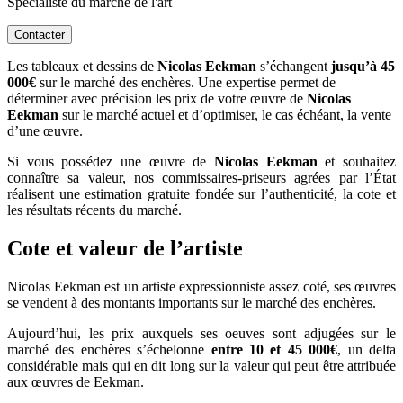
Spécialiste du marché de l'art
Contacter
Les tableaux et dessins de
Nicolas Eekman
s’échangent
jusqu’à 45
000€
sur le marché des enchères. Une expertise permet de
déterminer avec précision les prix de votre œuvre de
Nicolas
Eekman
sur le marché actuel et d’optimiser, le cas échéant, la vente
d’une œuvre.
Si vous possédez une œuvre de
Nicolas Eekman
et souhaitez
connaître sa valeur, nos commissaires-priseurs agrées par l’État
réalisent une estimation gratuite fondée sur l’authenticité, la cote et
les résultats récents du marché.
Cote et valeur de l’artiste
Nicolas Eekman est un artiste expressionniste assez coté, ses œuvres
se vendent à des montants importants sur le marché des enchères.
Aujourd’hui, les prix auxquels ses oeuves sont adjugées sur le
marché des enchères s’échelonne
entre 10 et 45 000€
, un delta
considérable mais qui en dit long sur la valeur qui peut être attribuée
aux œuvres de Eekman.