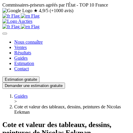
Commissaires-priseurs agréés par l'État - TOP 10 France
★
4,9/5 (+1000 avis)
Nous connaître
Ventes
Résultats
Guides
Estimation
Contact
Estimation gratuite
Demander une estimation gratuite
Guides
>
Cote et valeur des tableaux, dessins, peintures de Nicolas
Eekman
Cote et valeur des tableaux, dessins,
peintures de Nicolas Eekman