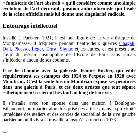
« fumisterie de l’art abstrait » qu’il considère comme une simple
évolution de l’art décoratif, position anticonformiste qui l’isole
de la scène officielle mais lui donne une singularité radicale.
Entourage intellectuel
Installé à Paris en 1921, il est une figure de la vie artistique de
Montparnasse. Il fréquente pendant l’entre-deux guerres
Chagall
,
Dali
,
Picasso
,
Léger
,
Ernst
,
Signac
et les autres, et est présent au
cœur du réseau cosmopolite de l’École de Paris sans jamais
s’inféoder à aucun de ses courants.
Il se lie d’amitié avec la galeriste Jeanne Bucher, qui édite
régulièrement ses estampes dès 1924 et l’expose en 1928 avec
Mondrian. C’est la seule fois où Mondrian expose ses peintures
dans une galerie à Paris, et ces deux artistes que tout sépare
esthétiquement resteront liés tout au long de leur vie.
Il s’installe avec son épouse dans une maison à Boulogne-
Billancourt, un quartier alors très prisé des artistes, dans la proximité
immédiate des ateliers et des cercles de sociabilité de la rive gauche
parisienne où il vivra et travaillera jusqu’à sa mort en 1973.