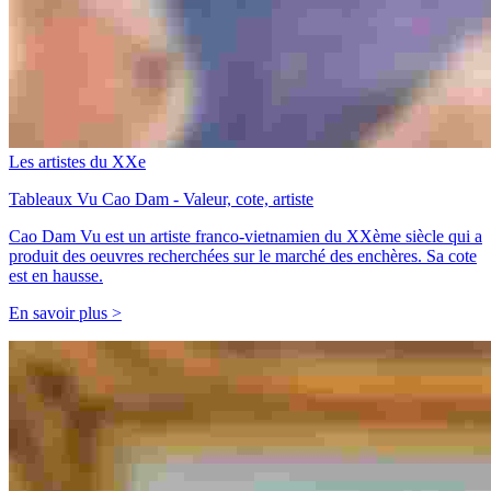
Les artistes du XXe
Tableaux Vu Cao Dam - Valeur, cote, artiste
Cao Dam Vu est un artiste franco-vietnamien du XXème siècle qui a
produit des oeuvres recherchées sur le marché des enchères. Sa cote
est en hausse.
En savoir plus >