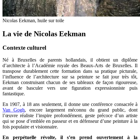
Nicolas Eekman, huile sur toile
La vie de Nicolas Eekman
Contexte culturel
Né à Bruxelles de parents hollandais, il obtient un diplôme
d’architecte à l’Académie royale des Beaux-Arts de Bruxelles. Il
transpose durablement cette formation dans sa pratique picturale,
l’influence de l’architecture sur sa peinture se fait jour très tôt,
Eekman construisant chacun de ses tableaux de façon rigoureuse,
avant de basculer vers une figuration expressionniste puis
fantastique.
En 1907, à 18 ans seulement, il donne une conférence consacrée à
Van Gogh
, encore largement méconnu du grand public, dont
l’œuvre réaliste l’inspire profondément, geste précoce d’un artiste
qui se pose d’emblée en passeur et en défenseur d’une peinture à la
fois populaire et visionnaire.
En perpétuelle révolte, il s’en prend ouvertement à la