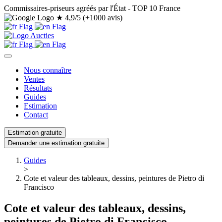
Commissaires-priseurs agréés par l'État - TOP 10 France
★
4,9/5 (+1000 avis)
Nous connaître
Ventes
Résultats
Guides
Estimation
Contact
Estimation gratuite
Demander une estimation gratuite
Guides
>
Cote et valeur des tableaux, dessins, peintures de Pietro di
Francisco
Cote et valeur des tableaux, dessins,
peintures de Pietro di Francisco