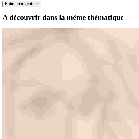
Estimation gratuite
A découvrir dans la même thématique