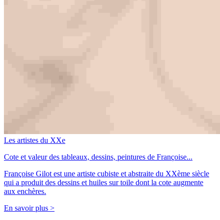
Les artistes du XXe
Cote et valeur des tableaux, dessins, peintures de Françoise...
Françoise Gilot est une artiste cubiste et abstraite du XXème siècle
qui a produit des dessins et huiles sur toile dont la cote augmente
aux enchères.
En savoir plus >