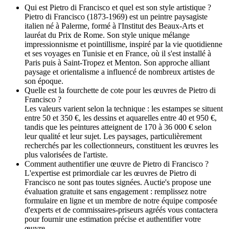
Qui est Pietro di Francisco et quel est son style artistique ?
Pietro di Francisco (1873-1969) est un peintre paysagiste
italien né à Palerme, formé à l'Institut des Beaux-Arts et
lauréat du Prix de Rome. Son style unique mélange
impressionnisme et pointillisme, inspiré par la vie quotidienne
et ses voyages en Tunisie et en France, où il s'est installé à
Paris puis à Saint-Tropez et Menton. Son approche alliant
paysage et orientalisme a influencé de nombreux artistes de
son époque.
Quelle est la fourchette de cote pour les œuvres de Pietro di
Francisco ?
Les valeurs varient selon la technique : les estampes se situent
entre 50 et 350 €, les dessins et aquarelles entre 40 et 950 €,
tandis que les peintures atteignent de 170 à 36 000 € selon
leur qualité et leur sujet. Les paysages, particulièrement
recherchés par les collectionneurs, constituent les œuvres les
plus valorisées de l'artiste.
Comment authentifier une œuvre de Pietro di Francisco ?
L'expertise est primordiale car les œuvres de Pietro di
Francisco ne sont pas toutes signées. Auctie's propose une
évaluation gratuite et sans engagement : remplissez notre
formulaire en ligne et un membre de notre équipe composée
d'experts et de commissaires-priseurs agréés vous contactera
pour fournir une estimation précise et authentifier votre
œuvre.