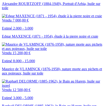
Alexandre ROUBTZOFF (1884-1949), Portrait d'Arbia, huile sur
toile
Vendu
7 000,00 €
Estimé 2.000 - 3.000
Edgar MAXENCE (1871 - 1954), étude à la pierre noire et craie
Vendu
15 200,00 €
Estimé 8.000 - 15.000
Maurice de VLAMINCK (1876-1958), nature morte aux pichets et
aux poireaux, huile sur toile
Vendu
12 500,00 €
Estimé 3.000 - 5.000
Raphaël DELORME (1885-1962), le Bain au Harem, huile sur