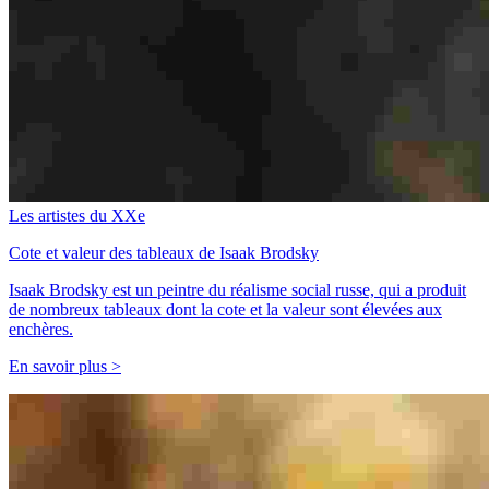
Les artistes du XXe
Cote et valeur des tableaux de Isaak Brodsky
Isaak Brodsky est un peintre du réalisme social russe, qui a produit
de nombreux tableaux dont la cote et la valeur sont élevées aux
enchères.
En savoir plus >