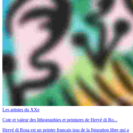
Les artistes du XXe
Cote et valeur des lithographies et peintures de Hervé di Ro...
Hervé di Rosa est un peintre français issu de la figuration libre qui a