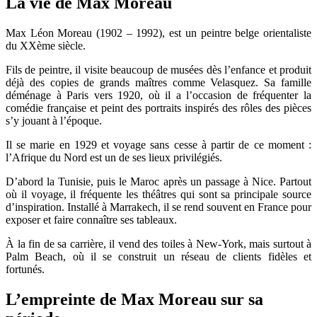
La vie de Max Moreau
Max Léon Moreau (1902 – 1992), est un peintre belge orientaliste
du XXème siècle.
Fils de peintre, il visite beaucoup de musées dès l’enfance et produit
déjà des copies de grands maîtres comme Velasquez. Sa famille
déménage à Paris vers 1920, où il a l’occasion de fréquenter la
comédie française et peint des portraits inspirés des rôles des pièces
s’y jouant à l’époque.
Il se marie en 1929 et voyage sans cesse à partir de ce moment :
l’Afrique du Nord est un de ses lieux privilégiés.
D’abord la Tunisie, puis le Maroc après un passage à Nice. Partout
où il voyage, il fréquente les théâtres qui sont sa principale source
d’inspiration. Installé à Marrakech, il se rend souvent en France pour
exposer et faire connaître ses tableaux.
À la fin de sa carrière, il vend des toiles à New-York, mais surtout à
Palm Beach, où il se construit un réseau de clients fidèles et
fortunés.
L’empreinte de Max Moreau sur sa