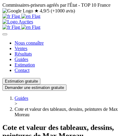
Commissaires-priseurs agréés par l'État - TOP 10 France
★
4,9/5 (+1000 avis)
Nous connaître
Ventes
Résultats
Guides
Estimation
Contact
Estimation gratuite
Demander une estimation gratuite
Guides
>
Cote et valeur des tableaux, dessins, peintures de Max
Moreau
Cote et valeur des tableaux, dessins,
peintures de Max Moreau