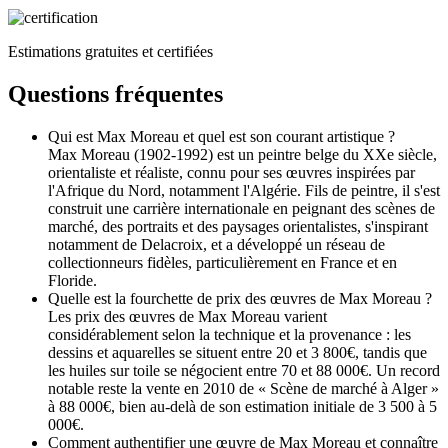
Estimations gratuites et certifiées
Questions fréquentes
Qui est Max Moreau et quel est son courant artistique ?
Max Moreau (1902-1992) est un peintre belge du XXe siècle,
orientaliste et réaliste, connu pour ses œuvres inspirées par
l'Afrique du Nord, notamment l'Algérie. Fils de peintre, il s'est
construit une carrière internationale en peignant des scènes de
marché, des portraits et des paysages orientalistes, s'inspirant
notamment de Delacroix, et a développé un réseau de
collectionneurs fidèles, particulièrement en France et en
Floride.
Quelle est la fourchette de prix des œuvres de Max Moreau ?
Les prix des œuvres de Max Moreau varient
considérablement selon la technique et la provenance : les
dessins et aquarelles se situent entre 20 et 3 800€, tandis que
les huiles sur toile se négocient entre 70 et 88 000€. Un record
notable reste la vente en 2010 de « Scène de marché à Alger »
à 88 000€, bien au-delà de son estimation initiale de 3 500 à 5
000€.
Comment authentifier une œuvre de Max Moreau et connaître