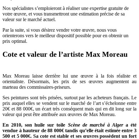
Nos spécialistes s’emploieront à réaliser une expertise gratuite de
votre œuvre, et vous transmettront une estimation précise de sa
valeur sur le marché actuel.
Par la suite, si vous désirez vendre votre œuvre, nous vous
orienterons vers le meilleur dispositif possible pour en obtenir un
prix optimal.
Cote et valeur de l’artiste Max Moreau
Max Moreau laisse derrière lui une œuvre à la fois réaliste et
orientaliste. Désormais, les prix de ses œuvres augmentent au
marteau des commissaires-priseurs.
Ses peintures sont très prisées, surtout par les acheteurs français. Le
prix auquel elles se vendent sur le marché de l’art s’échelonne entre
20€ et 88 000€, un écart très conséquent mais qui en dit long sur la
valeur qui peut être attribuée aux œuvres de Max Moreau.
En 2010, son huile sur toile
Scène de marché à Alger
a été
vendue à hauteur de 88 000€ tandis qu’elle était estimée entre 3
500 et 5 000€. Sa cote est stable et ses œuvres possèdent un fort