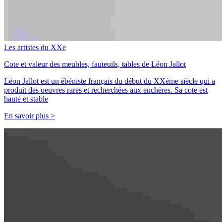
Les artistes du XXe
Cote et valeur des meubles, fauteuils, tables de Léon Jallot
Léon Jallot est un ébéniste français du début du XXème siècle qui a
produit des oeuvres rares et recherchées aux enchères. Sa cote est
haute et stable
En savoir plus >