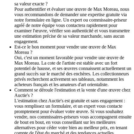
sa valeur exacte ?
Pour authentifier et évaluer une œuvre de Max Moreau, nous
vous recommandons de demander une expertise gratuite via
notre formulaire en ligne. Un expert ou commissaire-priseur
agréé de notre équipe vous contactera rapidement pour
examiner l'œuvre, vérifier son authenticité et vous transmettre
une estimation précise de sa valeur marchande, sans aucun
engagement.
Est-ce le bon moment pour vendre une œuvre de Max
Moreau ?
Oui, c'est un moment favorable pour vendre une œuvre de
Max Moreau. La cote de l'artiste est stable avec un fort
potentiel de hausse, et ses œuvres connaissent actuellement un
grand succès sur le marché des enchères. Les collectionneurs
privés recherchent activement ses tableaux, notamment les
acheteurs français et les amateurs d'art orientaliste.
Comment se déroule l'estimation et la vente d'une œuvre chez
Auctie's ?
L'estimation chez Auctie's est gratuite et sans engagement :
vous remplissez un formulaire, et un expert vous contacte
promptement pour évaluer votre œuvre. Si vous souhaitez
vendre, nos commissaires-priseurs vous accompagnent ensuite
de bout en bout, en vous conseillant sur les meilleures
alternatives pour céder votre bien au meilleur prix, en tenant
compte de l'état du marché et des tendances actuelles.