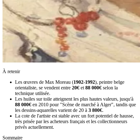
À retenir
Les œuvres de Max Moreau (
1902-1992
), peintre belge
orientaliste, se vendent entre
20€
et
88 000€
selon la
technique utilisée.
Les huiles sur toile atteignent les plus hautes valeurs, jusqu'à
88 000€
en 2010 pour "Scène de marché à Alger", tandis que
les dessins-aquarelles varient de 20 à
3 800€
.
La cote de l'artiste est stable avec un fort potentiel de hausse,
très prisée par les acheteurs français et les collectionneurs
privés actuellement.
Sommaire