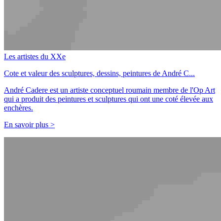
Les artistes du XXe
Cote et valeur des sculptures, dessins, peintures de André C...
André Cadere est un artiste conceptuel roumain membre de l'Op Art
qui a produit des peintures et sculptures qui ont une coté élevée aux
enchères.
En savoir plus >