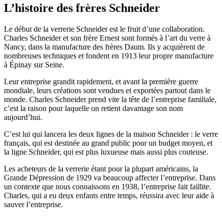
L’histoire des frères Schneider
Le début de la verrerie Schneider est le fruit d’une collaboration.
Charles Schneider et son frère Ernest sont formés à l’art du verre à
Nancy, dans la manufacture des frères Daum. Ils y acquièrent de
nombreuses techniques et fondent en 1913 leur propre manufacture
à Épinay sur Seine.
Leur entreprise grandit rapidement, et avant la première guerre
mondiale, leurs créations sont vendues et exportées partout dans le
monde. Charles Schneider prend vite la tête de l’entreprise familiale,
c’est la raison pour laquelle on retient davantage son nom
aujourd’hui.
C’est lui qui lancera les deux lignes de la maison Schneider : le verre
français, qui est destinée au grand public pour un budget moyen, et
la ligne Schneider, qui est plus luxueuse mais aussi plus couteuse.
Les acheteurs de la verrerie étant pour la plupart américains, la
Grande Dépression de 1929 va beaucoup affecter l’entreprise. Dans
un contexte que nous connaissons en 1938, l’entreprise fait faillite.
Charles, qui a eu deux enfants entre temps, réussira avec leur aide à
sauver l’entreprise.