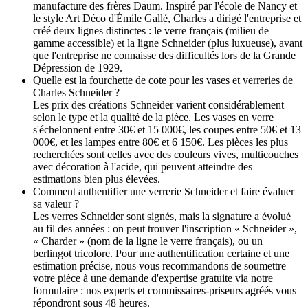
manufacture des frères Daum. Inspiré par l'école de Nancy et
le style Art Déco d'Émile Gallé, Charles a dirigé l'entreprise et
créé deux lignes distinctes : le verre français (milieu de
gamme accessible) et la ligne Schneider (plus luxueuse), avant
que l'entreprise ne connaisse des difficultés lors de la Grande
Dépression de 1929.
Quelle est la fourchette de cote pour les vases et verreries de
Charles Schneider ?
Les prix des créations Schneider varient considérablement
selon le type et la qualité de la pièce. Les vases en verre
s'échelonnent entre 30€ et 15 000€, les coupes entre 50€ et 13
000€, et les lampes entre 80€ et 6 150€. Les pièces les plus
recherchées sont celles avec des couleurs vives, multicouches
avec décoration à l'acide, qui peuvent atteindre des
estimations bien plus élevées.
Comment authentifier une verrerie Schneider et faire évaluer
sa valeur ?
Les verres Schneider sont signés, mais la signature a évolué
au fil des années : on peut trouver l'inscription « Schneider »,
« Charder » (nom de la ligne le verre français), ou un
berlingot tricolore. Pour une authentification certaine et une
estimation précise, nous vous recommandons de soumettre
votre pièce à une demande d'expertise gratuite via notre
formulaire : nos experts et commissaires-priseurs agréés vous
répondront sous 48 heures.