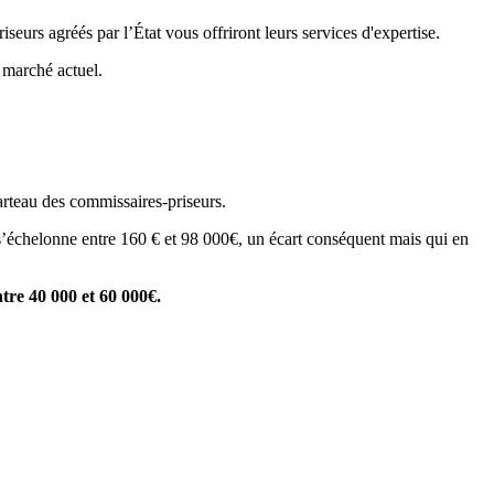
eurs agréés par l’État vous offriront leurs services d'expertise.
e marché actuel.
arteau des commissaires-priseurs.
rt s’échelonne entre 160 € et 98 000€, un écart conséquent mais qui en
ntre 40 000 et 60 000€.