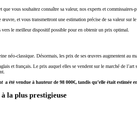
 que vous souhaitez connaître sa valeur, nos experts et commissaires-pris
re œuvre, et vous transmettront une estimation précise de sa valeur sur l
 vers le meilleur dispositif possible pour en obtenir un prix optimal.
 veine néo-classique. Désormais, les prix de ses œuvres augmentent au m
anglais et français. Le prix auquel elles se vendent sur le marché de l’a
nt.
nt
a été vendue à hauteur de 98 000€, tandis qu’elle était estimée e
à la plus prestigieuse