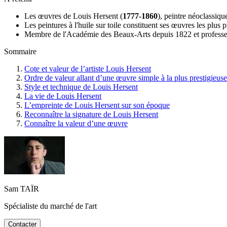
Les œuvres de Louis Hersent (
1777-1860
), peintre néoclassiq
Les peintures à l'huile sur toile constituent ses œuvres les plus 
Membre de l'Académie des Beaux-Arts depuis 1822 et professeur
Sommaire
Cote et valeur de l’artiste Louis Hersent
Ordre de valeur allant d’une œuvre simple à la plus prestigieuse
Style et technique de Louis Hersent
La vie de Louis Hersent
L’empreinte de Louis Hersent sur son époque
Reconnaître la signature de Louis Hersent
Connaître la valeur d’une œuvre
Sam TAÏR
Spécialiste du marché de l'art
Contacter