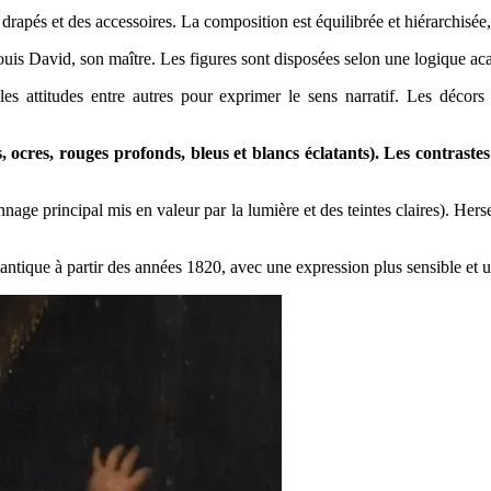
 drapés et des accessoires. La composition est équilibrée et hiérarchisée
is David, son maître. Les figures sont disposées selon une logique acadé
s attitudes entre autres pour exprimer le sens narratif. Les décors
 ocres, rouges profonds, bleus et blancs éclatants). Les contraste
onnage principal mis en valeur par la lumière et des teintes claires). Her
tique à partir des années 1820, avec une expression plus sensible et 