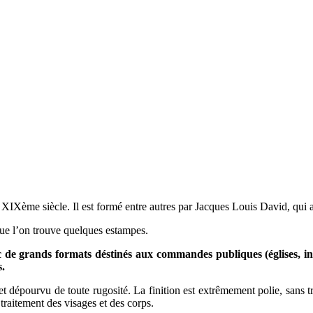
XIXème siècle. Il est formé entre autres par Jacques Louis David, qui a
 que l’on trouve quelques estampes.
c de grands formats déstinés aux commandes publiques (églises, inst
s.
x et dépourvu de toute rugosité. La finition est extrêmement polie, sans 
traitement des visages et des corps.