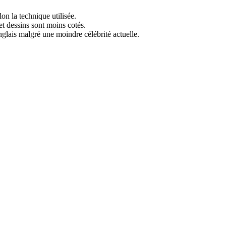
lon la technique utilisée.
t dessins sont moins cotés.
lais malgré une moindre célébrité actuelle.