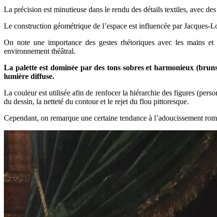
La précision est minutieuse dans le rendu des détails textiles, avec des
Le construction géométrique de l’espace est influencée par Jacques-Lou
On note une importance des gestes rhétoriques avec les mains et le
environnement théâtral.
La palette est dominée par des tons sobres et harmonieux (bruns,
lumière diffuse.
La couleur est utilisée afin de renfocer la hiérarchie des figures (pers
du dessin, la netteté du contour et le rejet du flou pittoresque.
Cependant, on remarque une certaine tendance à l’adoucissement roman