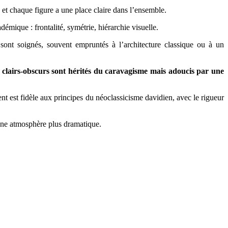
, et chaque figure a une place claire dans l’ensemble.
mique : frontalité, symétrie, hiérarchie visuelle.
 sont soignés, souvent empruntés à l’architecture classique ou à un
s clairs-obscurs sont hérités du caravagisme mais adoucis par une
sent est fidèle aux principes du néoclassicisme davidien, avec le rigueur
une atmosphère plus dramatique.