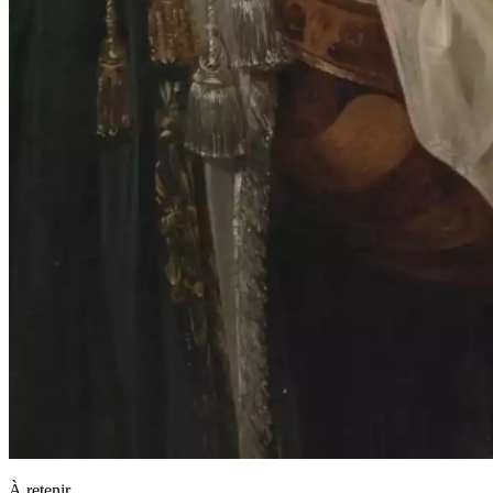
À retenir