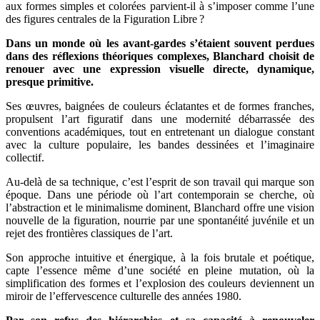
aux formes simples et colorées parvient-il à s’imposer comme l’une
des figures centrales de la Figuration Libre ?
Dans un monde où les avant-gardes s’étaient souvent perdues
dans des réflexions théoriques complexes, Blanchard choisit de
renouer avec une expression visuelle directe, dynamique,
presque primitive.
Ses œuvres, baignées de couleurs éclatantes et de formes franches,
propulsent l’art figuratif dans une modernité débarrassée des
conventions académiques, tout en entretenant un dialogue constant
avec la culture populaire, les bandes dessinées et l’imaginaire
collectif.
Au-delà de sa technique, c’est l’esprit de son travail qui marque son
époque. Dans une période où l’art contemporain se cherche, où
l’abstraction et le minimalisme dominent, Blanchard offre une vision
nouvelle de la figuration, nourrie par une spontanéité juvénile et un
rejet des frontières classiques de l’art.
Son approche intuitive et énergique, à la fois brutale et poétique,
capte l’essence même d’une société en pleine mutation, où la
simplification des formes et l’explosion des couleurs deviennent un
miroir de l’effervescence culturelle des années 1980.