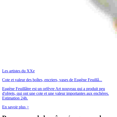
Les artistes du XXe
Cote et valeur des boîtes, encriers, vases de Eugène Feuillâ...
Eugène Feuillâtre est un orfèvre Art nouveau qui a produit peu
d'objets, qui ont une cote et une valeur importantes aux enchères.
Estimation 24h.
En savoir plus >