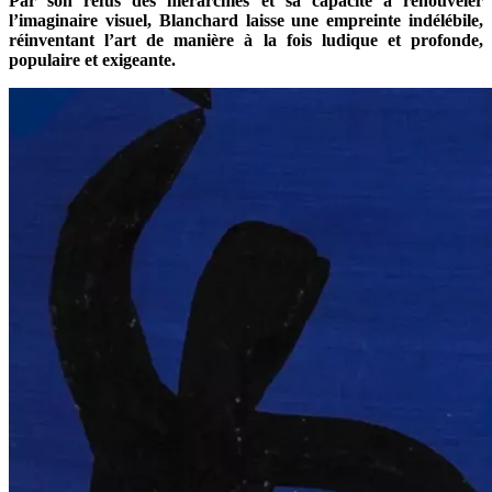
Par son refus des hiérarchies et sa capacité à renouveler
l’imaginaire visuel, Blanchard laisse une empreinte indélébile,
réinventant l’art de manière à la fois ludique et profonde,
populaire et exigeante.