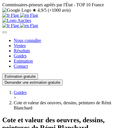
Commissaires-priseurs agréés par l'État - TOP 10 France
★
4,9/5 (+1000 avis)
Nous connaître
Ventes
Résultats
Guides
Estimation
Contact
Estimation gratuite
Demander une estimation gratuite
Guides
>
Cote et valeur des oeuvres, dessins, peintures de Rémi
Blanchard
Cote et valeur des oeuvres, dessins,
peintures de Rémi Blanchard