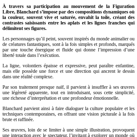
À travers sa participation au mouvement de la Figuration
Libre, Blanchard s’impose par des compositions dynamiques où
la couleur, souvent vive et saturée, envahit la toile, créant des
contrastes saisissants entre les aplats et les lignes franches qui
délimitent ses figures.
Les personnages qu’il peint, souvent inspirés du monde animalier ou
de créatures fantastiques, sont à la fois simples et profonds, marqués
par une touche énergique et fluide qui donne l’impression d’une
liberté totale dans l’exécution.
La ligne, volontiers épaisse et expressive, peut paraître enfantine,
mais elle possède une force et une direction qui ancrent le dessin
dans une réalité complexe.
Par son traitement presque naïf, il parvient à insuffler à ses œuvres
une légèreté apparente, tout en introduisant, sous cette simplicité,
une richesse d’interprétation et une profondeur émotionnelle.
Blanchard parvient ainsi à faire dialoguer la culture populaire et les
techniques contemporaines, en offrant une vision picturale à la fois
brute et raffinée.
Ses œuvres, loin de se limiter à une simple illustration, provoquent
une interaction avec le spectateur, l’invitant à explorer un monde où