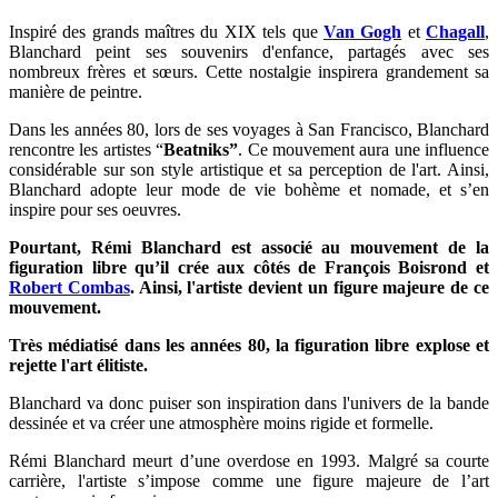
Inspiré des grands maîtres du XIX tels que
Van Gogh
et
Chagall
,
Blanchard peint ses souvenirs d'enfance, partagés avec ses
nombreux frères et sœurs. Cette nostalgie inspirera grandement sa
manière de peintre.
Dans les années 80, lors de ses voyages à San Francisco, Blanchard
rencontre les artistes “
Beatniks”
. Ce mouvement aura une influence
considérable sur son style artistique et sa perception de l'art. Ainsi,
Blanchard adopte leur mode de vie bohème et nomade, et s’en
inspire pour ses oeuvres.
Pourtant, Rémi Blanchard est associé au mouvement de la
figuration libre qu’il crée aux côtés de François Boisrond et
Robert Combas
. Ainsi, l'artiste devient un figure majeure de ce
mouvement.
Très médiatisé dans les années 80, la figuration libre explose et
rejette l'art élitiste.
Blanchard va donc puiser son inspiration dans l'univers de la bande
dessinée et va créer une atmosphère moins rigide et formelle.
Rémi Blanchard meurt d’une overdose en 1993. Malgré sa courte
carrière, l'artiste s’impose comme une figure majeure de l’art