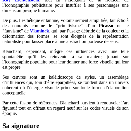
l’iconographie publicitaire pour insuffler à ses personnages une
dimension presque humaine.
De plus, l’esthétique enfantine, volontairement simplifiée, fait écho à
des courants comme le "primitivisme" d’un
Picasso
ou le
"fauvisme" de
Vlaminck
, qui, par l’usage débridé de la couleur et la
déformation des formes, se sont éloignés de la représentation
naturaliste pour laisser place à une abstraction porteuse de sens.
Blanchard, cependant, intègre ces influences avec une telle
spontanéité qu’il les réinvente à sa manière, jouant sur
l’iconographie populaire pour leur donner une force visuelle qui leur
est propre.
Ses œuvres sont un kaléidoscope de styles, un assemblage
d’influences qui, loin d’être éparpillées, se fondent dans un univers
cohérent où l’énergie visuelle prime sur toute forme d’élaboration
conceptuelle.
Par cette fusion de références, Blanchard parvient à renouveler l’art
figuratif tout en offrant un regard neuf sur les codes visuels de son
époque.
Sa signature