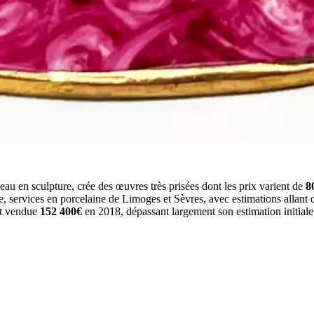
uveau en sculpture, crée des œuvres très prisées dont les prix varient de
8
e, services en porcelaine de Limoges et Sèvres, avec estimations allant
st vendue
152 400€
en 2018, dépassant largement son estimation initial