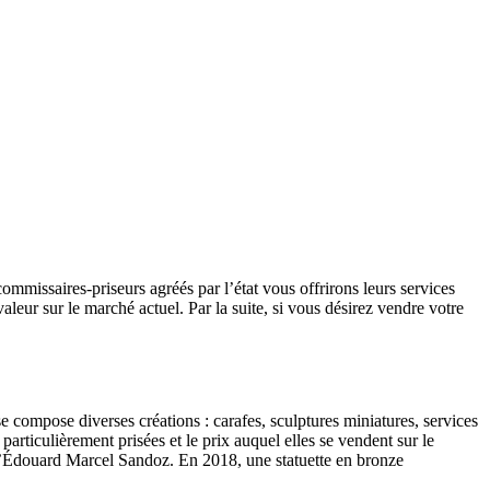
mmissaires-priseurs agréés par l’état vous offrirons leurs services
aleur sur le marché actuel. Par la suite, si vous désirez vendre votre
e compose diverses créations : carafes, sculptures miniatures, services
rticulièrement prisées et le prix auquel elles se vendent sur le
s d’Édouard Marcel Sandoz. En 2018, une statuette en bronze