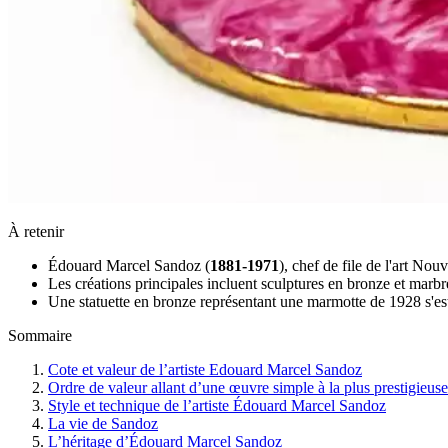
À retenir
Édouard Marcel Sandoz (
1881-1971
), chef de file de l'art No
Les créations principales incluent sculptures en bronze et marbr
Une statuette en bronze représentant une marmotte de 1928 s'e
Sommaire
Cote et valeur de l’artiste Edouard Marcel Sandoz
Ordre de valeur allant d’une œuvre simple à la plus prestigieuse
Style et technique de l’artiste Édouard Marcel Sandoz
La vie de Sandoz
L’héritage d’Édouard Marcel Sandoz