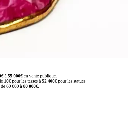
0€
à
55 000€
en vente publique.
 de
10€
pour les tasses à
52 400€
pour les statues.
e de 60 000 à
80 000€
.