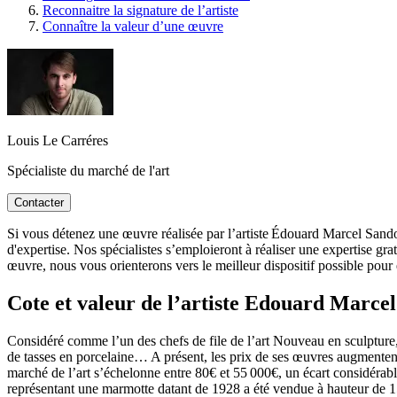
Reconnaitre la signature de l’artiste
Connaître la valeur d’une œuvre
Louis Le Carréres
Spécialiste du marché de l'art
Contacter
Si vous détenez une œuvre réalisée par l’artiste Édouard Marcel Sandoz
d'expertise. Nos spécialistes s’emploieront à réaliser une expertise gra
œuvre, nous vous orienterons vers le meilleur dispositif possible pou
Cote et valeur de l’artiste Edouard Marce
Considéré comme l’un des chefs de file de l’art Nouveau en sculpture, S
de tasses en porcelaine… A présent, les prix de ses œuvres augmentent
marché de l’art s’échelonne entre 80€ et 55 000€, un écart considérab
représentant une marmotte datant de 1928 a été vendue à hauteur de 15