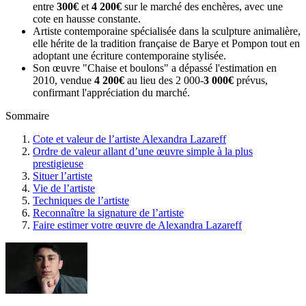
entre
300€
et
4 200€
sur le marché des enchères, avec une
cote en hausse constante.
Artiste contemporaine spécialisée dans la sculpture animalière,
elle hérite de la tradition française de Barye et Pompon tout en
adoptant une écriture contemporaine stylisée.
Son œuvre "Chaise et boulons" a dépassé l'estimation en
2010, vendue
4 200€
au lieu des 2 000-
3 000€
prévus,
confirmant l'appréciation du marché.
Sommaire
Cote et valeur de l’artiste Alexandra Lazareff
Ordre de valeur allant d’une œuvre simple à la plus
prestigieuse
Situer l’artiste
Vie de l’artiste
Techniques de l’artiste
Reconnaître la signature de l’artiste
Faire estimer votre œuvre de Alexandra Lazareff