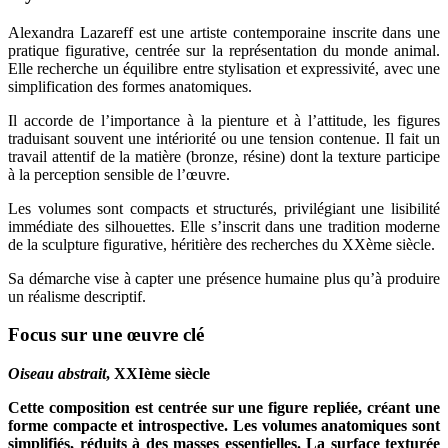
Alexandra Lazareff est une artiste contemporaine inscrite dans une
pratique figurative, centrée sur la représentation du monde animal.
Elle recherche un équilibre entre stylisation et expressivité, avec une
simplification des formes anatomiques.
Il accorde de l’importance à la pienture et à l’attitude, les figures
traduisant souvent une intériorité ou une tension contenue. Il fait un
travail attentif de la matière (bronze, résine) dont la texture participe
à la perception sensible de l’œuvre.
Les volumes sont compacts et structurés, privilégiant une lisibilité
immédiate des silhouettes. Elle s’inscrit dans une tradition moderne
de la sculpture figurative, héritière des recherches du XXème siècle.
Sa démarche vise à capter une présence humaine plus qu’à produire
un réalisme descriptif.
Focus sur une œuvre clé
Oiseau abstrait
, XXIème siècle
Cette composition est centrée sur une figure repliée, créant une
forme compacte et introspective. Les volumes anatomiques sont
simplifiés, réduits à des masses essentielles. La surface texturée