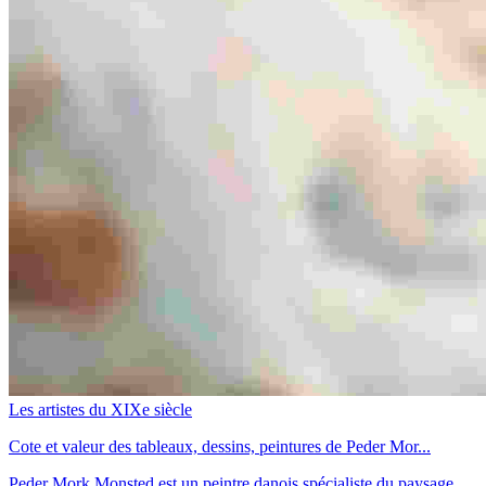
Les artistes du XIXe siècle
Cote et valeur des tableaux, dessins, peintures de Peder Mor...
Peder Mork Monsted est un peintre danois spécialiste du paysage