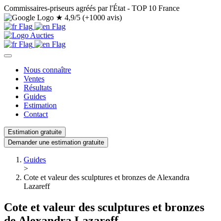
Commissaires-priseurs agréés par l'État - TOP 10 France
★
4,9/5 (+1000 avis)
Nous connaître
Ventes
Résultats
Guides
Estimation
Contact
Estimation gratuite
Demander une estimation gratuite
Guides
>
Cote et valeur des sculptures et bronzes de Alexandra
Lazareff
Cote et valeur des sculptures et bronzes
de Alexandra Lazareff