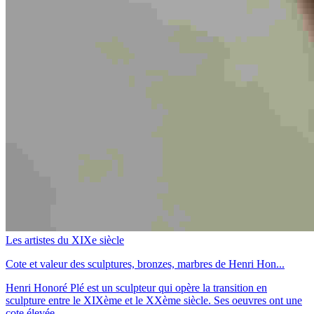
Les artistes du XIXe siècle
Cote et valeur des sculptures, bronzes, marbres de Henri Hon...
Henri Honoré Plé est un sculpteur qui opère la transition en
sculpture entre le XIXème et le XXème siècle. Ses oeuvres ont une
cote élevée.