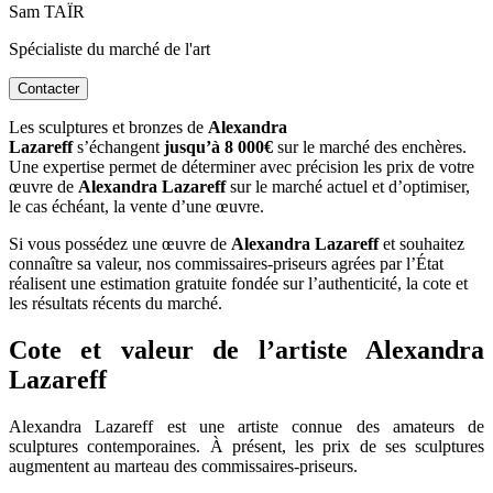
Sam TAÏR
Spécialiste du marché de l'art
Contacter
Les sculptures et bronzes de
Alexandra
Lazareff
s’échangent
jusqu’à 8 000€
sur le marché des enchères.
Une expertise permet de déterminer avec précision les prix de votre
œuvre de
Alexandra Lazareff
sur le marché actuel et d’optimiser,
le cas échéant, la vente d’une œuvre.
Si vous possédez une œuvre de
Alexandra Lazareff
et souhaitez
connaître sa valeur, nos commissaires-priseurs agrées par l’État
réalisent une estimation gratuite fondée sur l’authenticité, la cote et
les résultats récents du marché.
Cote et valeur de l’artiste Alexandra
Lazareff
Alexandra Lazareff est une artiste connue des amateurs de
sculptures contemporaines. À présent, les prix de ses sculptures
augmentent au marteau des commissaires-priseurs.