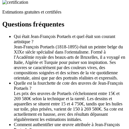
Estimations gratuites et certifiées
Questions fréquentes
Qui était Jean-François Portaels et quel était son courant
artistique ?
Jean-François Portaels (1818-1895) était un peintre belge du
XIXe siècle spécialisé dans l'orientalisme. Formé à
l'Académie royale des beaux-arts de Bruxelles, il a voyagé en
Italie, Algérie et Turquie pour puiser son inspiration. Ses
œuvres se caractérisent par des couleurs vives, des
compositions soignées et des scènes de la vie quotidienne
orientale, ainsi que par des portraits réalistes et expressifs.
Quelle est la fourchette de cote des œuvres de Jean-François
Portaels ?
Les prix des œuvres de Portaels s'échelonnent entre 15€ et
269 580€ selon la technique et la rareté. Les dessins et
aquarelles se situent entre 15 et 4 750€, tandis que les huiles
sur toile, plus prisées, varient de 150 à 269 580€. Sa cote est
actuellement en hausse, avec des résultats dépassant
régulièrement les estimations initiales.
Comment authentifier une œuvre attribuée à Jean-François