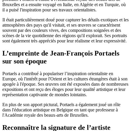
Bruxelles et a ensuite voyagé en Italie, en Algérie et en Turquie, où
il a puisé l'inspiration pour ses travaux orientalistes.
Il était particulièrement doué pour capturer les détails exotiques et les
atmosphères des pays qu'il visitait, et ses œuvres se caractérisent
souvent par des couleurs vives, des compositions soignées et des
scènes de la vie quotidienne des régions qu'il explorait. Ses portraits
sont également très appréciés pour leur réalisme et leur expressivité.
L’empreinte de Jean-François Portaels
sur son époque
Portaels a contribué à populariser l’inspiration orientaliste en
Europe, où l'intérêt pour l'Orient et les cultures étrangères était à son
apogée à l'époque. Ses œuvres ont été exposées dans de nombreuses
expositions et ont reçu des éloges pour leur qualité artistique et leur
représentation captivante de mondes lointains.
En plus de son apport pictural, Portaels a également joué un rôle
dans l'éducation artistique en Belgique en tant que professeur à
l'Académie royale des beaux-arts de Bruxelles.
Reconnaître la signature de l’artiste