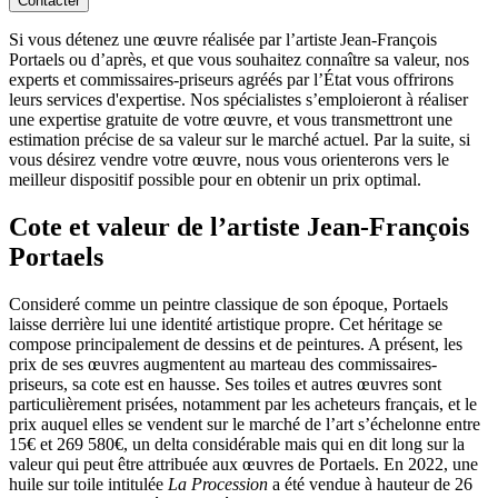
Contacter
Si vous détenez une œuvre réalisée par l’artiste Jean-François
Portaels ou d’après, et que vous souhaitez connaître sa valeur, nos
experts et commissaires-priseurs agréés par l’État vous offrirons
leurs services d'expertise. Nos spécialistes s’emploieront à réaliser
une expertise gratuite de votre œuvre, et vous transmettront une
estimation précise de sa valeur sur le marché actuel. Par la suite, si
vous désirez vendre votre œuvre, nous vous orienterons vers le
meilleur dispositif possible pour en obtenir un prix optimal.
Cote et valeur de l’artiste Jean-François
Portaels
Consideré comme un peintre classique de son époque, Portaels
laisse derrière lui une identité artistique propre. Cet héritage se
compose principalement de dessins et de peintures. A présent, les
prix de ses œuvres augmentent au marteau des commissaires-
priseurs, sa cote est en hausse. Ses toiles et autres œuvres sont
particulièrement prisées, notamment par les acheteurs français, et le
prix auquel elles se vendent sur le marché de l’art s’échelonne entre
15€ et 269 580€, un delta considérable mais qui en dit long sur la
valeur qui peut être attribuée aux œuvres de Portaels. En 2022, une
huile sur toile intitulée
La Procession
a été vendue à hauteur de 26