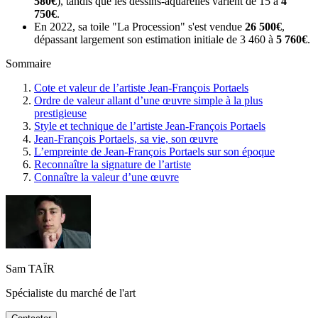
580€
), tandis que les dessins-aquarelles varient de 15 à
4
750€
.
En 2022, sa toile "La Procession" s'est vendue
26 500€
,
dépassant largement son estimation initiale de 3 460 à
5 760€
.
Sommaire
Cote et valeur de l’artiste Jean-François Portaels
Ordre de valeur allant d’une œuvre simple à la plus
prestigieuse
Style et technique de l’artiste Jean-François Portaels
Jean-François Portaels, sa vie, son œuvre
L’empreinte de Jean-François Portaels sur son époque
Reconnaître la signature de l’artiste
Connaître la valeur d’une œuvre
Sam TAÏR
Spécialiste du marché de l'art