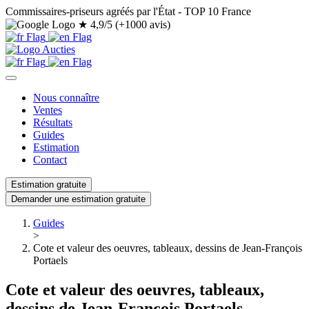
Commissaires-priseurs agréés par l'État - TOP 10 France
★
4,9/5 (+1000 avis)
Nous connaître
Ventes
Résultats
Guides
Estimation
Contact
Estimation gratuite
Demander une estimation gratuite
Guides
>
Cote et valeur des oeuvres, tableaux, dessins de Jean-François
Portaels
Cote et valeur des oeuvres, tableaux,
dessins de Jean-François Portaels