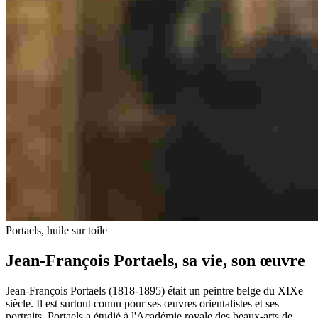
Portaels, huile sur toile
Jean-François Portaels, sa vie, son œuvre
Jean-François Portaels (1818-1895) était un peintre belge du XIXe
siècle. Il est surtout connu pour ses œuvres orientalistes et ses
portraits. Portaels a étudié à l'Académie royale des beaux-arts de