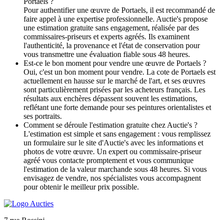
Portaels ?
Pour authentifier une œuvre de Portaels, il est recommandé de
faire appel à une expertise professionnelle. Auctie's propose
une estimation gratuite sans engagement, réalisée par des
commissaires-priseurs et experts agréés. Ils examinent
l'authenticité, la provenance et l'état de conservation pour
vous transmettre une évaluation fiable sous 48 heures.
Est-ce le bon moment pour vendre une œuvre de Portaels ?
Oui, c'est un bon moment pour vendre. La cote de Portaels est
actuellement en hausse sur le marché de l'art, et ses œuvres
sont particulièrement prisées par les acheteurs français. Les
résultats aux enchères dépassent souvent les estimations,
reflétant une forte demande pour ses peintures orientalistes et
ses portraits.
Comment se déroule l'estimation gratuite chez Auctie's ?
L'estimation est simple et sans engagement : vous remplissez
un formulaire sur le site d'Auctie's avec les informations et
photos de votre œuvre. Un expert ou commissaire-priseur
agréé vous contacte promptement et vous communique
l'estimation de la valeur marchande sous 48 heures. Si vous
envisagez de vendre, nos spécialistes vous accompagnent
pour obtenir le meilleur prix possible.