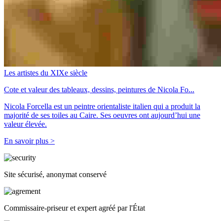
Les artistes du XIXe siècle
Cote et valeur des tableaux, dessins, peintures de Nicola Fo...
Nicola Forcella est un peintre orientaliste italien qui a produit la
majorité de ses toiles au Caire. Ses oeuvres ont aujourd’hui une
valeur élevée.
En savoir plus >
Site sécurisé, anonymat conservé
Commissaire-priseur et expert agréé par l'État