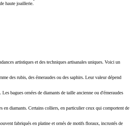
de haute joaillerie.
tendances artistiques et des techniques artisanales uniques. Voici un
comme des rubis, des émeraudes ou des saphirs. Leur valeur dépend
es. Les bagues ornées de diamants de taille ancienne ou d'émeraudes
es en diamants. Certains colliers, en particulier ceux qui comportent de
souvent fabriqués en platine et ornés de motifs floraux, incrustés de