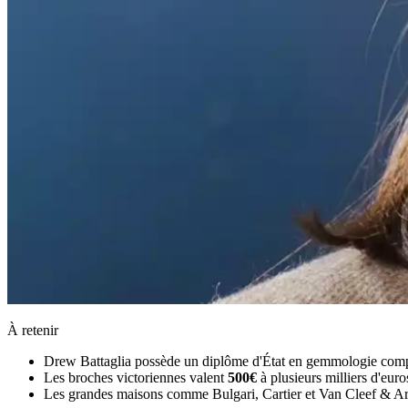
À retenir
Drew Battaglia possède un diplôme d'État en gemmologie complét
Les broches victoriennes valent
500€
à plusieurs milliers d'eur
Les grandes maisons comme Bulgari, Cartier et Van Cleef & Arp