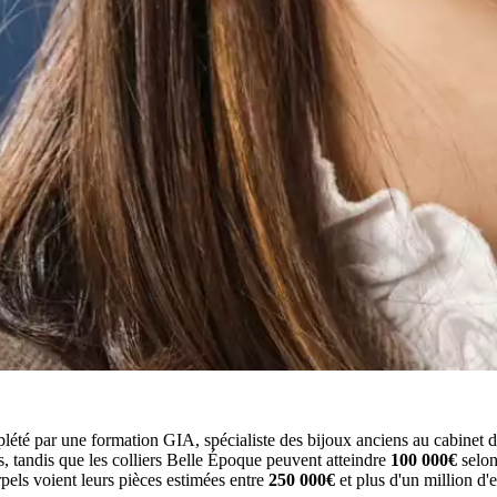
é par une formation GIA, spécialiste des bijoux anciens au cabinet d'
os, tandis que les colliers Belle Époque peuvent atteindre
100 000€
selon 
els voient leurs pièces estimées entre
250 000€
et plus d'un million d'