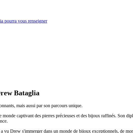
ia pourra vous renseigner
Drew Bataglia
nnants, mais aussi par son parcours unique.
s le monde captivant des pierres précieuses et des bijoux raffinés. Son 
ance.
t a vu Drew s'immerger dans un monde de bijoux exceptionnels, de montre