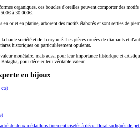
es formes organiques, ces boucles d'oreilles peuvent comporter des motifs
 1 500€ à 30 000€.
s en or et en platine, arborent des motifs élaborés et sont serties de pie
e la haute société et de la royauté. Les pièces ornées de diamants et d'
 tiaras historiques ou particulièrement opulents.
valeur monétaire, mais aussi pour leur importance historique et artistiqu
ataglia, pour déceler leur véritable valeur.
xperte en bijoux
s)