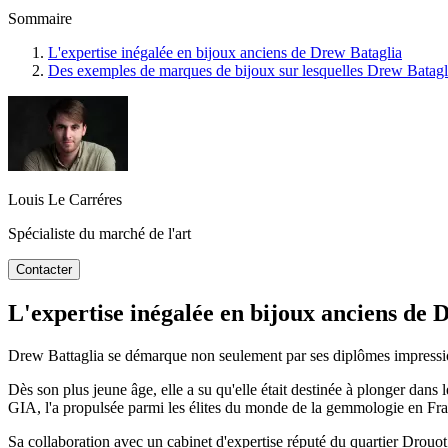
Sommaire
L'expertise inégalée en bijoux anciens de Drew Bataglia
Des exemples de marques de bijoux sur lesquelles Drew Batagl
Louis Le Carréres
Spécialiste du marché de l'art
Contacter
L'expertise inégalée en bijoux anciens de 
Drew Battaglia se démarque non seulement par ses diplômes impressio
Dès son plus jeune âge, elle a su qu'elle était destinée à plonger dan
GIA, l'a propulsée parmi les élites du monde de la gemmologie en Fr
Sa collaboration avec un cabinet d'expertise réputé du quartier Drouo