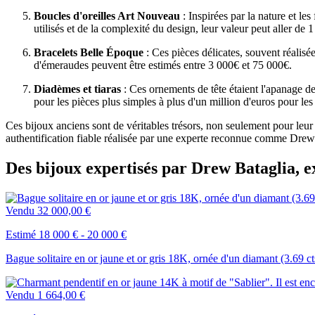
Boucles d'oreilles Art Nouveau
: Inspirées par la nature et l
utilisés et de la complexité du design, leur valeur peut aller de
Bracelets Belle Époque
: Ces pièces délicates, souvent réalisée
d'émeraudes peuvent être estimés entre 3 000€ et 75 000€.
Diadèmes et tiaras
: Ces ornements de tête étaient l'apanage d
pour les pièces plus simples à plus d'un million d'euros pour les
Ces bijoux anciens sont de véritables trésors, non seulement pour leur 
authentification fiable réalisée par une experte reconnue comme Drew B
Des bijoux expertisés par Drew Bataglia, e
Vendu
32 000,00 €
Estimé 18 000 € - 20 000 €
Bague solitaire en or jaune et or gris 18K, ornée d'un diamant (3.69 ct
Vendu
1 664,00 €