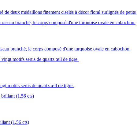
é de deux médaillons finement ciselés à décor floral surlignés de petits
u branché, le corps composé d'une turquoise ovale en cabochon.
motifs sertis de quartz œil de tigre.
lant (1,56 cts)