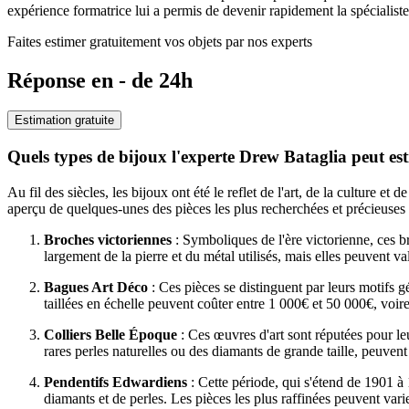
expérience formatrice lui a permis de devenir rapidement la spécialiste ve
Faites estimer gratuitement vos objets par nos experts
Réponse en - de 24h
Estimation gratuite
Quels types de bijoux l'experte Drew Bataglia peut es
Au fil des siècles, les bijoux ont été le reflet de l'art, de la culture e
aperçu de quelques-unes des pièces les plus recherchées et précieuses 
Broches victoriennes
: Symboliques de l'ère victorienne, ces 
largement de la pierre et du métal utilisés, mais elles peuvent va
Bagues Art Déco
: Ces pièces se distinguent par leurs motifs 
taillées en échelle peuvent coûter entre 1 000€ et 50 000€, voire
Colliers Belle Époque
: Ces œuvres d'art sont réputées pour leu
rares perles naturelles ou des diamants de grande taille, peuve
Pendentifs Edwardiens
: Cette période, qui s'étend de 1901 à 
diamants et de perles. Les pièces les plus raffinées peuvent vari