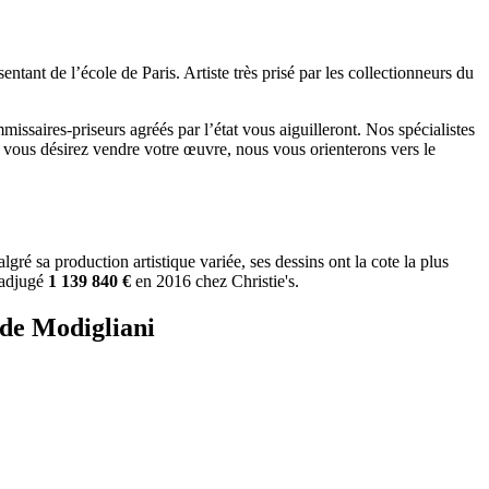
ant de l’école de Paris. Artiste très prisé par les collectionneurs du
missaires-priseurs agréés par l’état vous aiguilleront. Nos spécialistes
 si vous désirez vendre votre œuvre, nous vous orienterons vers le
 sa production artistique variée, ses dessins ont la cote la plus
adjugé
1 139 840 €
en 2016 chez Christie's.
de Modigliani