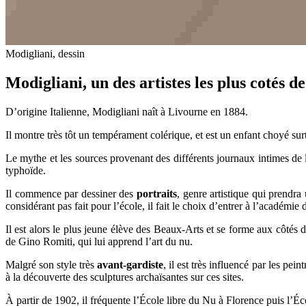
Modigliani, dessin
Modigliani, un des artistes les plus cotés d
D’origine Italienne, Modigliani naît à Livourne en 1884.
Il montre très tôt un tempérament colérique, et est un enfant choyé sur
Le mythe et les sources provenant des différents journaux intimes de l
typhoïde.
Il commence par dessiner des
portraits
, genre artistique qui prendr
considérant pas fait pour l’école, il fait le choix d’entrer à l’académie
Il est alors le plus jeune élève des Beaux-Arts et se forme aux côtés d
de Gino Romiti, qui lui apprend l’art du nu.
Malgré son style très
avant-gardiste
, il est très influencé par les pei
à la découverte des sculptures archaïsantes sur ces sites.
À partir de 1902, il fréquente l’École libre du Nu à Florence puis l’É