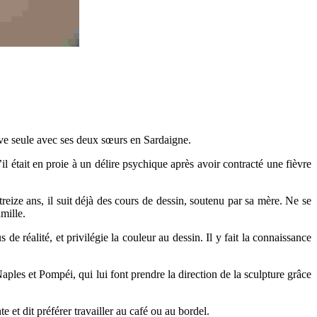
lève seule avec ses deux sœurs en Sardaigne.
l était en proie à un délire psychique après avoir contracté une fièvre
eize ans, il suit déjà des cours de dessin, soutenu par sa mère. Ne se
mille.
e réalité, et privilégie la couleur au dessin. Il y fait la connaissance
 Naples et Pompéi, qui lui font prendre la direction de la sculpture grâce
et dit préférer travailler au café ou au bordel.