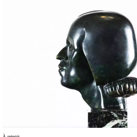
À retenir