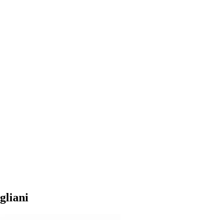
gliani