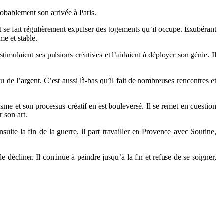
robablement son arrivée à Paris.
et se fait régulièrement expulser des logements qu’il occupe. Exubérant
me et stable.
imulaient ses pulsions créatives et l’aidaient à déployer son génie. Il
 de l’argent. C’est aussi là-bas qu’il fait de nombreuses rencontres et
sme et son processus créatif en est bouleversé. Il se remet en question
 son art.
uite la fin de la guerre, il part travailler en Provence avec Soutine,
écliner. Il continue à peindre jusqu’à la fin et refuse de se soigner,