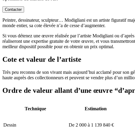
Contacter
Peintre, dessinateur, sculpteur… Modigliani est un artiste figuratif m
monde entier, sa cote élevée n’a de cesse d’augmenter.
Si vous détenez une œuvre réalisée par l’artiste Modigliani ou d’après 
réaliseront une expertise gratuite de votre œuvre, et vous transmettron
meilleur dispositif possible pour en obtenir un prix optimal.
Cote et valeur de l’artiste
Très peu reconnu de son vivant mais aujourd’hui acclamé pour son géni
haute auprès des collectionneurs et peuvent se vendre plus d’un mil
Ordre de valeur allant d’une œuvre
“d’apr
Technique
Estimation
Dessin
De 2 000 à 1 139 840 €