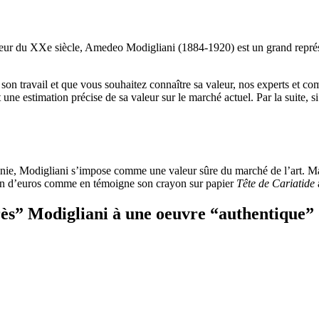
ajeur du XXe siècle, Amedeo Modigliani (1884-1920) est un grand représent
son travail et que vous souhaitez connaître sa valeur, nos experts et com
t une estimation précise de sa valeur sur le marché actuel. Par la suite,
e, Modigliani s’impose comme une valeur sûre du marché de l’art. Malgré
lion d’euros comme en témoigne son crayon sur papier
Tête de Cariatide
ès”
Modigliani à une oeuvre
“authentique”