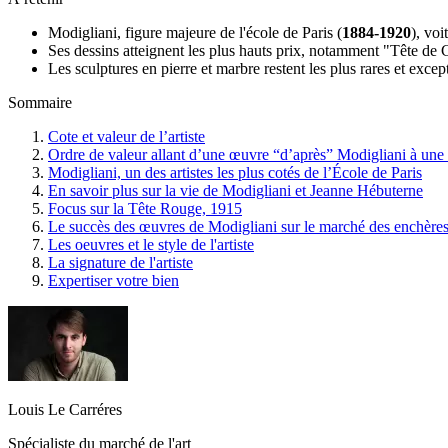
Modigliani, figure majeure de l'école de Paris (
1884-1920
), vo
Ses dessins atteignent les plus hauts prix, notamment "Tête de
Les sculptures en pierre et marbre restent les plus rares et excep
Sommaire
Cote et valeur de l’artiste
Ordre de valeur allant d’une œuvre “d’après” Modigliani à une
Modigliani, un des artistes les plus cotés de l’École de Paris
En savoir plus sur la vie de Modigliani et Jeanne Hébuterne
Focus sur la Tête Rouge, 1915
Le succès des œuvres de Modigliani sur le marché des enchère
Les oeuvres et le style de l'artiste
La signature de l'artiste
Expertiser votre bien
Louis Le Carréres
Spécialiste du marché de l'art