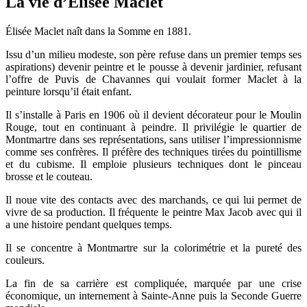
La vie d’Élisée Maclet
Élisée Maclet naît dans la Somme en 1881.
Issu d’un milieu modeste, son père refuse dans un premier temps ses
aspirations) devenir peintre et le pousse à devenir jardinier, refusant
l’offre de Puvis de Chavannes qui voulait former Maclet à la
peinture lorsqu’il était enfant.
Il s’installe à Paris en 1906 où il devient décorateur pour le Moulin
Rouge, tout en continuant à peindre. Il privilégie le quartier de
Montmartre dans ses représentations, sans utiliser l’impressionnisme
comme ses confrères. Il préfère des techniques tirées du pointillisme
et du cubisme. Il emploie plusieurs techniques dont le pinceau
brosse et le couteau.
Il noue vite des contacts avec des marchands, ce qui lui permet de
vivre de sa production. Il fréquente le peintre Max Jacob avec qui il
a une histoire pendant quelques temps.
Il se concentre à Montmartre sur la colorimétrie et la pureté des
couleurs.
La fin de sa carrière est compliquée, marquée par une crise
économique, un internement à Sainte-Anne puis la Seconde Guerre