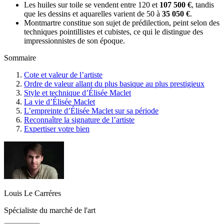
Les huiles sur toile se vendent entre 120 et
107 500 €
, tandis
que les dessins et aquarelles varient de 50 à
35 050 €
.
Montmartre constitue son sujet de prédilection, peint selon des
techniques pointillistes et cubistes, ce qui le distingue des
impressionnistes de son époque.
Sommaire
Cote et valeur de l’artiste
Ordre de valeur allant du plus basique au plus prestigieux
Style et technique d’Élisée Maclet
La vie d’Élisée Maclet
L’empreinte d’Élisée Maclet sur sa période
Reconnaître la signature de l’artiste
Expertiser votre bien
Louis Le Carréres
Spécialiste du marché de l'art