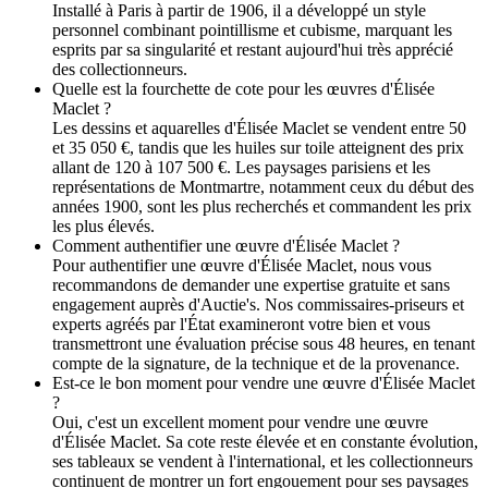
Installé à Paris à partir de 1906, il a développé un style
personnel combinant pointillisme et cubisme, marquant les
esprits par sa singularité et restant aujourd'hui très apprécié
des collectionneurs.
Quelle est la fourchette de cote pour les œuvres d'Élisée
Maclet ?
Les dessins et aquarelles d'Élisée Maclet se vendent entre 50
et 35 050 €, tandis que les huiles sur toile atteignent des prix
allant de 120 à 107 500 €. Les paysages parisiens et les
représentations de Montmartre, notamment ceux du début des
années 1900, sont les plus recherchés et commandent les prix
les plus élevés.
Comment authentifier une œuvre d'Élisée Maclet ?
Pour authentifier une œuvre d'Élisée Maclet, nous vous
recommandons de demander une expertise gratuite et sans
engagement auprès d'Auctie's. Nos commissaires-priseurs et
experts agréés par l'État examineront votre bien et vous
transmettront une évaluation précise sous 48 heures, en tenant
compte de la signature, de la technique et de la provenance.
Est-ce le bon moment pour vendre une œuvre d'Élisée Maclet
?
Oui, c'est un excellent moment pour vendre une œuvre
d'Élisée Maclet. Sa cote reste élevée et en constante évolution,
ses tableaux se vendent à l'international, et les collectionneurs
continuent de montrer un fort engouement pour ses paysages