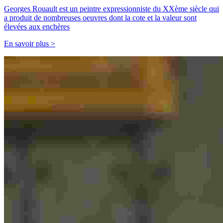
Georges Rouault est un peintre expressionniste du XXème siècle qui
a produit de nombreuses oeuvres dont la cote et la valeur sont
élevées aux enchères
En savoir plus >