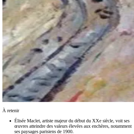
À retenir
Élisée Maclet, artiste majeur du début du XXe siècle, voit ses
œuvres atteindre des valeurs élevées aux enchères, notamment
ses paysages parisiens de 1900.