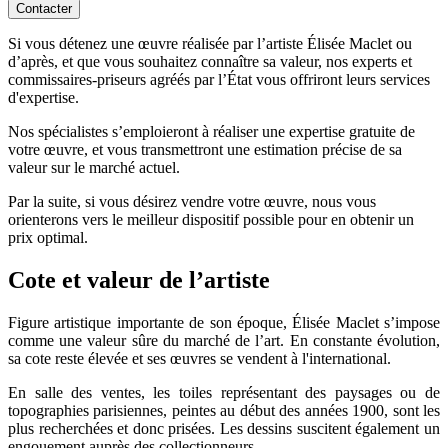
Contacter
Si vous détenez une œuvre réalisée par l’artiste Élisée Maclet ou
d’après, et que vous souhaitez connaître sa valeur, nos experts et
commissaires-priseurs agréés par l’État vous offriront leurs services
d'expertise.
Nos spécialistes s’emploieront à réaliser une expertise gratuite de
votre œuvre, et vous transmettront une estimation précise de sa
valeur sur le marché actuel.
Par la suite, si vous désirez vendre votre œuvre, nous vous
orienterons vers le meilleur dispositif possible pour en obtenir un
prix optimal.
Cote et valeur de l’artiste
Figure artistique importante de son époque, Élisée Maclet s’impose
comme une valeur sûre du marché de l’art. En constante évolution,
sa cote reste élevée et ses œuvres se vendent à l'international.
En salle des ventes, les toiles représentant des paysages ou de
topographies parisiennes, peintes au début des années 1900, sont les
plus recherchées et donc prisées. Les dessins suscitent également un
engouement auprès des collectionneurs.