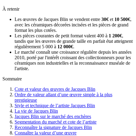
À retenir
Les œuvres de Jacques Blin se vendent entre
30€
et
10 500€
,
avec les céramiques décorées incisées et les pièces de grand
format les plus cotées.
Les pièces courantes de petit format valent 400 à
1 200€
,
tandis que les œuvres de grande taille en parfait état atteignent
régulièrement 5 000 à
12 000€
.
Le marché connaît une croissance régulière depuis les années
2010, porté par l'intérêt croissant des collectionneurs pour les
céramiques non industrielles et la reconnaissance muséale de
l'artiste.
Sommaire
Cote et valeur des œuvres de Jacques Blin
Ordre de valeur allant d’une œuvre simple à la plus
prestigieuse
Style et technique de l’artiste Jacques Blin
La vie de Jacques Blin
Jacques Blin sur le marché des enchères
Segmentation du marché et cote de l’artiste
Reconnaître la signature de Jacques Blin
Connaître la valeur d’une œuvre