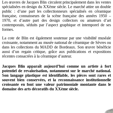
Les œuvres de Jacques Blin circulent principalement dans les ventes
spécialisées en design du XXème siècle. Le marché attire un double
public : d’une part les collectionneurs spécialisés en céramique
française, connaisseurs de la scène française des années 1950 –
1970, et d’autre part des design collectors ou amateurs d’art
contemporain, séduits par l’aspect graphique et intemporel de ses
formes.
La cote de Blin est également soutenue par une visibilité muséale
croissante, notamment au musée national de céramique de Sèvres ou
dans les collections du MADD de Bordeaux. Son œuvre bénéficie
aussi d’un regain critique, grâce aux publications et expositions
récentes consacrées à la céramique d’auteur.
Jacques Blin apparaît aujourd’hui comme un artiste à fort
potentiel de revalorisation, notamment sur le marché national.
Son langage plastique est identifiable, les pièces sont rares et
souvent bien conservées, et la reconnaissance institutionnelle
croissante en font une valeur patrimoniale montante dans le
domaine des arts décoratifs du XXème siècle.