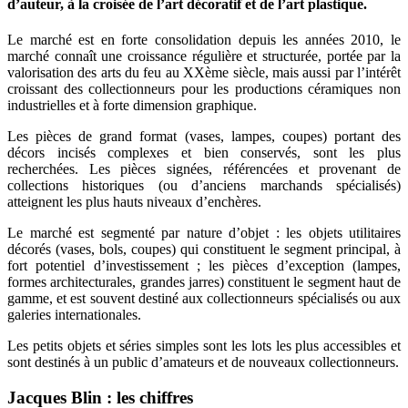
d’auteur, à la croisée de l’art décoratif et de l’art plastique.
Le marché est en forte consolidation depuis les années 2010, le
marché connaît une croissance régulière et structurée, portée par la
valorisation des arts du feu au XXème siècle, mais aussi par l’intérêt
croissant des collectionneurs pour les productions céramiques non
industrielles et à forte dimension graphique.
Les pièces de grand format (vases, lampes, coupes) portant des
décors incisés complexes et bien conservés, sont les plus
recherchées. Les pièces signées, référencées et provenant de
collections historiques (ou d’anciens marchands spécialisés)
atteignent les plus hauts niveaux d’enchères.
Le marché est segmenté par nature d’objet : les objets utilitaires
décorés (vases, bols, coupes) qui constituent le segment principal, à
fort potentiel d’investissement ; les pièces d’exception (lampes,
formes architecturales, grandes jarres) constituent le segment haut de
gamme, et est souvent destiné aux collectionneurs spécialisés ou aux
galeries internationales.
Les petits objets et séries simples sont les lots les plus accessibles et
sont destinés à un public d’amateurs et de nouveaux collectionneurs.
Jacques Blin : les chiffres