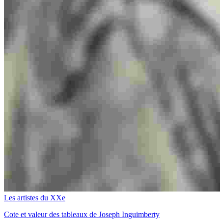
Les artistes du XXe
Cote et valeur des tableaux de Joseph Inguimberty