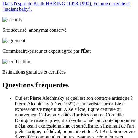
Dans l'esprit de Keith HARING (1958-1990), Femme enceinte et
"radiant baby".
Site sécurisé, anonymat conservé
Commissaire-priseur et expert agréé par l'État
Estimations gratuites et certifiées
Questions fréquentes
Qui est Pierre Alechinsky et quel est son contexte artistique ?
Pierre Alechinsky (né en 1927) est un artiste surréaliste et
expressioniste majeur du XXe siècle, figure centrale du
mouvement CoBra aux côtés d'artistes comme Corneille.
D'origine russe et juive, il a révolutionné l'art contemporain en
mélangeant expressionnisme et surréalisme, s'inspirant de l'art
préhistorique, médiéval, populaire et de l'Art Brut. Son œuvre
diversifiée comprend peintures, estampes, céramiques et