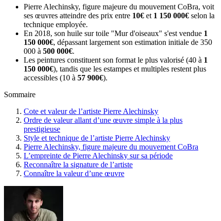
Pierre Alechinsky, figure majeure du mouvement CoBra, voit
ses œuvres atteindre des prix entre
10€
et
1 150 000€
selon la
technique employée.
En 2018, son huile sur toile "Mur d'oiseaux" s'est vendue
1
150 000€
, dépassant largement son estimation initiale de 350
000 à
500 000€
.
Les peintures constituent son format le plus valorisé (40 à
1
150 000€
), tandis que les estampes et multiples restent plus
accessibles (10 à
57 900€
).
Sommaire
Cote et valeur de l’artiste Pierre Alechinsky
Ordre de valeur allant d’une œuvre simple à la plus
prestigieuse
Style et technique de l’artiste Pierre Alechinsky
Pierre Alechinsky, figure majeure du mouvement CoBra
L’empreinte de Pierre Alechinsky sur sa période
Reconnaître la signature de l’artiste
Connaître la valeur d’une œuvre