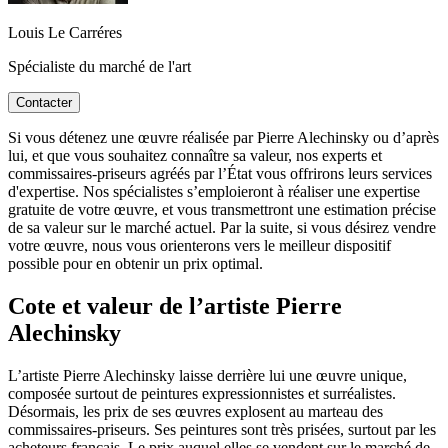
Louis Le Carréres
Spécialiste du marché de l'art
Contacter
Si vous détenez une œuvre réalisée par Pierre Alechinsky ou d’après
lui, et que vous souhaitez connaître sa valeur, nos experts et
commissaires-priseurs agréés par l’État vous offrirons leurs services
d'expertise. Nos spécialistes s’emploieront à réaliser une expertise
gratuite de votre œuvre, et vous transmettront une estimation précise
de sa valeur sur le marché actuel. Par la suite, si vous désirez vendre
votre œuvre, nous vous orienterons vers le meilleur dispositif
possible pour en obtenir un prix optimal.
Cote et valeur de l’artiste Pierre
Alechinsky
L’artiste Pierre Alechinsky laisse derrière lui une œuvre unique,
composée surtout de peintures expressionnistes et surréalistes.
Désormais, les prix de ses œuvres explosent au marteau des
commissaires-priseurs. Ses peintures sont très prisées, surtout par les
acheteurs français. Le prix auquel elles se vendent sur le marché de