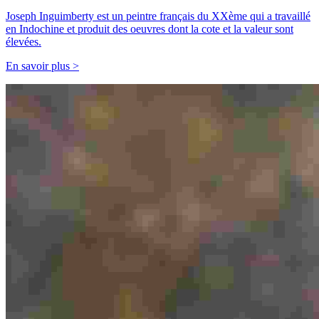
Joseph Inguimberty est un peintre français du XXème qui a travaillé
en Indochine et produit des oeuvres dont la cote et la valeur sont
élevées.
En savoir plus >