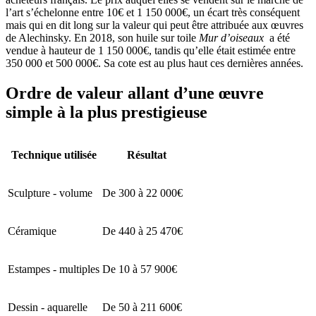
l’art s’échelonne entre 10€ et 1 150 000€, un écart très conséquent
mais qui en dit long sur la valeur qui peut être attribuée aux œuvres
de Alechinsky. En 2018, son huile sur toile
Mur d’oiseaux
a été
vendue à hauteur de 1 150 000€, tandis qu’elle était estimée entre
350 000 et 500 000€. Sa cote est au plus haut ces dernières années.
Ordre de valeur allant d’une œuvre
simple à la plus prestigieuse
Technique utilisée
Résultat
Sculpture - volume
De 300 à 22 000€
Céramique
De 440 à 25 470€
Estampes - multiples
De 10 à 57 900€
Dessin - aquarelle
De 50 à 211 600€