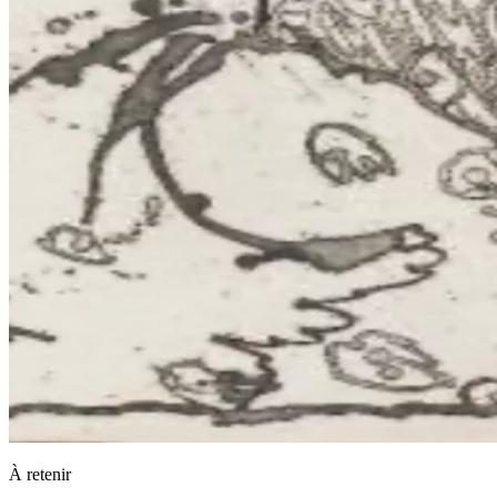
À retenir