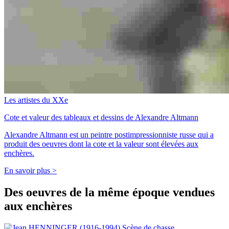
Les artistes du XXe
Cote et valeur des tableaux et dessins de Alexandre Altmann
Alexandre Altmann est un peintre postimpressionniste russe qui a
produit des oeuvres dont la cote et la valeur sont élevées aux
enchères.
En savoir plus >
Des oeuvres de la même époque vendues
aux enchères