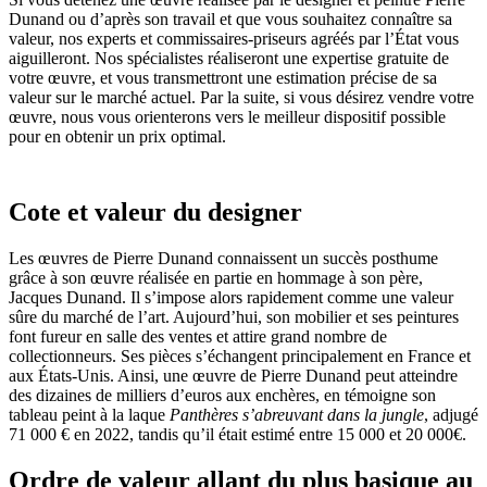
Dunand ou d’après son travail et que vous souhaitez connaître sa
valeur, nos experts et commissaires-priseurs agréés par l’État vous
aiguilleront. Nos spécialistes réaliseront une expertise gratuite de
votre œuvre, et vous transmettront une estimation précise de sa
valeur sur le marché actuel. Par la suite, si vous désirez vendre votre
œuvre, nous vous orienterons vers le meilleur dispositif possible
pour en obtenir un prix optimal.
Cote et valeur du designer
Les œuvres de Pierre Dunand connaissent un succès posthume
grâce à son œuvre réalisée en partie en hommage à son père,
Jacques Dunand. Il s’impose alors rapidement comme une valeur
sûre du marché de l’art. Aujourd’hui, son mobilier et ses peintures
font fureur en salle des ventes et attire grand nombre de
collectionneurs. Ses pièces s’échangent principalement en France et
aux États-Unis. Ainsi, une œuvre de Pierre Dunand peut atteindre
des dizaines de milliers d’euros aux enchères, en témoigne son
tableau peint à la laque
Panthères s’abreuvant dans la jungle
, adjugé
71 000 € en 2022, tandis qu’il était estimé entre 15 000 et 20 000€.
Ordre de valeur allant du plus basique au