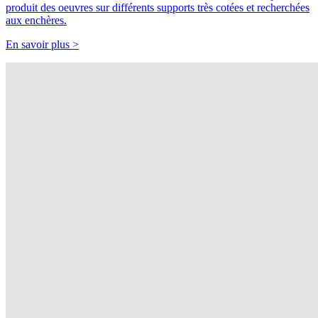
produit des oeuvres sur différents supports très cotées et recherchées
aux enchères.
En savoir plus >