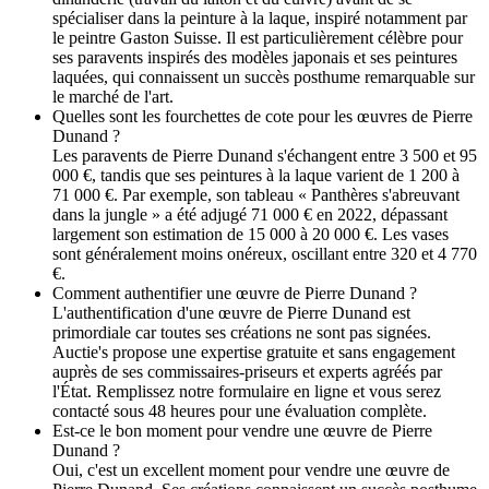
spécialiser dans la peinture à la laque, inspiré notamment par
le peintre Gaston Suisse. Il est particulièrement célèbre pour
ses paravents inspirés des modèles japonais et ses peintures
laquées, qui connaissent un succès posthume remarquable sur
le marché de l'art.
Quelles sont les fourchettes de cote pour les œuvres de Pierre
Dunand ?
Les paravents de Pierre Dunand s'échangent entre 3 500 et 95
000 €, tandis que ses peintures à la laque varient de 1 200 à
71 000 €. Par exemple, son tableau « Panthères s'abreuvant
dans la jungle » a été adjugé 71 000 € en 2022, dépassant
largement son estimation de 15 000 à 20 000 €. Les vases
sont généralement moins onéreux, oscillant entre 320 et 4 770
€.
Comment authentifier une œuvre de Pierre Dunand ?
L'authentification d'une œuvre de Pierre Dunand est
primordiale car toutes ses créations ne sont pas signées.
Auctie's propose une expertise gratuite et sans engagement
auprès de ses commissaires-priseurs et experts agréés par
l'État. Remplissez notre formulaire en ligne et vous serez
contacté sous 48 heures pour une évaluation complète.
Est-ce le bon moment pour vendre une œuvre de Pierre
Dunand ?
Oui, c'est un excellent moment pour vendre une œuvre de