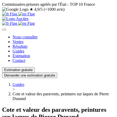
Commissaires-priseurs agréés par l'État - TOP 10 France
★
4,9/5 (+1000 avis)
Nous connaître
Ventes
Résultats
Guides
Estimation
Contact
Estimation gratuite
Demander une estimation gratuite
Guides
>
Cote et valeur des paravents, peintures sur laques de Pierre
Dunand
Cote et valeur des paravents, peintures
sur laques de Pierre Dunand