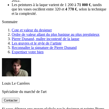
2022.
Les peintures à la laque varient de 1 200 à
71 000 €
, tandis
que les vases oscillent entre 320 et
4 770 €
, selon la technique
et la complexité.
Sommaire
Cote et valeur du designer
Ordre de valeur allant du plus basique au plus prestigieux
Pierre Dunand, maître incontesté de la laque
Les œuvres et le style de l’artiste
Reconnaître la signature de Pierre Dunand
Expertiser votre bien
Louis Le Carréres
Spécialiste du marché de l'art
Contacter
Si vous détenez une œuvre réalisée par le designer et peintre Pierre