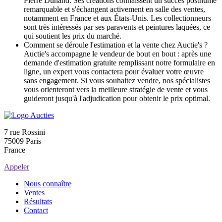
Pierre Dunand. Ses créations connaissent un succès posthume
remarquable et s'échangent activement en salle des ventes,
notamment en France et aux États-Unis. Les collectionneurs
sont très intéressés par ses paravents et peintures laquées, ce
qui soutient les prix du marché.
Comment se déroule l'estimation et la vente chez Auctie's ?
Auctie's accompagne le vendeur de bout en bout : après une
demande d'estimation gratuite remplissant notre formulaire en
ligne, un expert vous contactera pour évaluer votre œuvre
sans engagement. Si vous souhaitez vendre, nos spécialistes
vous orienteront vers la meilleure stratégie de vente et vous
guideront jusqu'à l'adjudication pour obtenir le prix optimal.
7 rue Rossini
75009 Paris
France
Appeler
Nous connaître
Ventes
Résultats
Contact