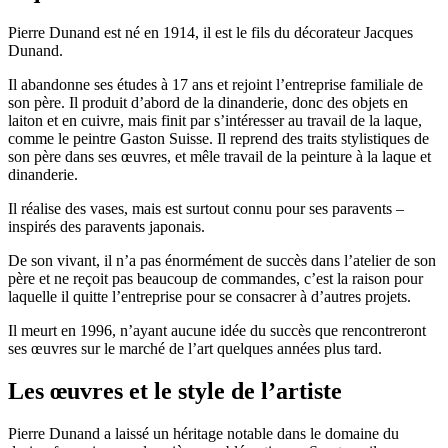
Pierre Dunand est né en 1914, il est le fils du décorateur Jacques
Dunand.
Il abandonne ses études à 17 ans et rejoint l’entreprise familiale de
son père. Il produit d’abord de la dinanderie, donc des objets en
laiton et en cuivre, mais finit par s’intéresser au travail de la laque,
comme le peintre Gaston Suisse. Il reprend des traits stylistiques de
son père dans ses œuvres, et mêle travail de la peinture à la laque et
dinanderie.
Il réalise des vases, mais est surtout connu pour ses paravents –
inspirés des paravents japonais.
De son vivant, il n’a pas énormément de succès dans l’atelier de son
père et ne reçoit pas beaucoup de commandes, c’est la raison pour
laquelle il quitte l’entreprise pour se consacrer à d’autres projets.
Il meurt en 1996, n’ayant aucune idée du succès que rencontreront
ses œuvres sur le marché de l’art quelques années plus tard.
Les œuvres et le style de l’artiste
Pierre Dunand a laissé un héritage notable dans le domaine du