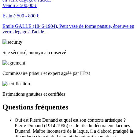
Vendu
2 500,00 €
Estimé 500 - 800 €
Emile GALLE (1846-1904), Petit vase de forme pansue, épreuve en
verre dégagé à l'acide.
Site sécurisé, anonymat conservé
Commissaire-priseur et expert agréé par l'État
Estimations gratuites et certifiées
Questions fréquentes
Qui est Pierre Dunand et quel est son contexte artistique ?
Pierre Dunand (1914-1996) est le fils du décorateur Jacques
Dunand. Maître incontesté de la laque, il a d'abord pratiqué la
dinanderie (travail du laiton et du cuivre) avant de se