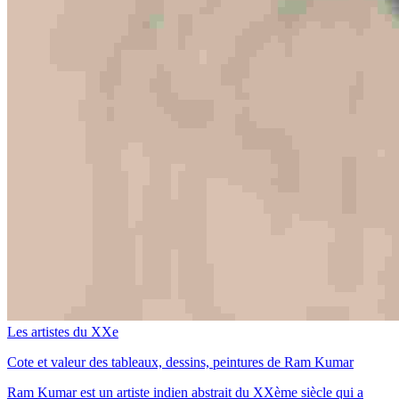
Les artistes du XXe
Cote et valeur des tableaux, dessins, peintures de Ram Kumar
Ram Kumar est un artiste indien abstrait du XXème siècle qui a