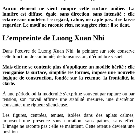
Aucun élément ne vient rompre cette surface unifiée. La
lumière est diffuse, égale, sans direction, sans intensité : elle
éclaire sans modeler. Le regard, calme, ne capte pas, il se laisse
regarder. Le motif ne raconte rien, ne suggère rien : il se tient.
L’empreinte de Luong Xuan Nhi
Dans l’œuvre de Luong Xuan Nhi, la peinture sur soie conserve
cette fonction de continuité, de transmission, d’équilibre visuel.
Mais elle ne se contente plus d’appliquer un modèle hérité : elle
réorganise la surface, simplifie les formes, impose une nouvelle
logique de construction, fondée sur la retenue, la frontalité, la
clarté.
À une période où la modernité s’exprime souvent par rupture ou par
tension, son travail affirme une stabilité mesurée, une discrétion
constante, une rigueur silencieuse.
Les figures, centrées, tenues, isolées dans des aplats calmes,
imposent une présence sans narration, sans pathos, sans effet.
L’image ne raconte pas : elle se maintient. Cette retenue devient une
position.