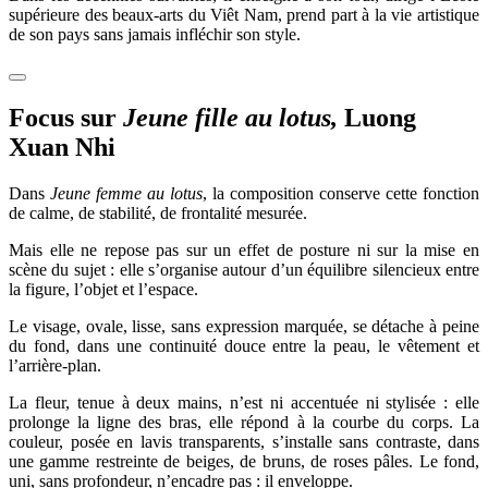
supérieure des beaux-arts du Viêt Nam, prend part à la vie artistique
de son pays sans jamais infléchir son style.
Focus sur
Jeune fille au lotus,
Luong
Xuan Nhi
Dans
Jeune femme au lotus
, la composition conserve cette fonction
de calme, de stabilité, de frontalité mesurée.
Mais elle ne repose pas sur un effet de posture ni sur la mise en
scène du sujet : elle s’organise autour d’un équilibre silencieux entre
la figure, l’objet et l’espace.
Le visage, ovale, lisse, sans expression marquée, se détache à peine
du fond, dans une continuité douce entre la peau, le vêtement et
l’arrière-plan.
La fleur, tenue à deux mains, n’est ni accentuée ni stylisée : elle
prolonge la ligne des bras, elle répond à la courbe du corps. La
couleur, posée en lavis transparents, s’installe sans contraste, dans
une gamme restreinte de beiges, de bruns, de roses pâles. Le fond,
uni, sans profondeur, n’encadre pas : il enveloppe.