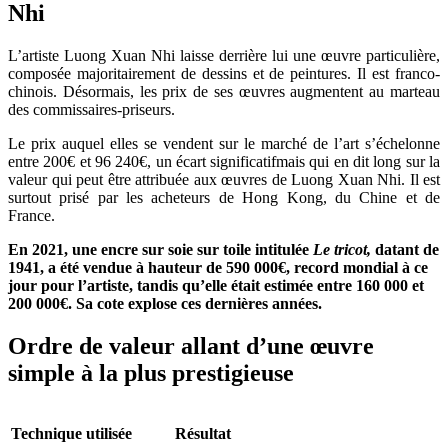
Nhi
L’artiste Luong Xuan Nhi laisse derrière lui une œuvre particulière,
composée majoritairement de dessins et de peintures. Il est franco-
chinois. Désormais, les prix de ses œuvres augmentent au marteau
des commissaires-priseurs.
Le prix auquel elles se vendent sur le marché de l’art s’échelonne
entre 200€ et 96 240€, un écart significatifmais qui en dit long sur la
valeur qui peut être attribuée aux œuvres de Luong Xuan Nhi. Il est
surtout prisé par les acheteurs de Hong Kong, du Chine et de
France.
En 2021, une encre sur soie sur toile intitulée
Le tricot,
datant de
1941, a été vendue à hauteur de 590 000€, record mondial à ce
jour pour l’artiste, tandis qu’elle était estimée entre 160 000 et
200 000€. Sa cote explose ces dernières années.
Ordre de valeur allant d’une œuvre
simple à la plus prestigieuse
Technique utilisée
Résultat