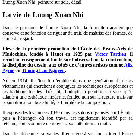
Luong Xuan Nhi, peinture sur soie, détail
La vie de Luong Xuan Nhi
Dans le parcours de Luong Xuan Nhi, la formation académique
conserve cette fonction de rigueur du trait, de maîtrise des formes, de
clarté du regard.
Élève de la première promotion de l’École des Beaux-Arts de
l’Indochine, fondée à Hanoï en 1925 par
Victor Tardieu
, il
reçoit un enseignement fondé sur l’observation, la construction,
la discipline du dessin, aux côtés de d’autres artistes comme
Alix
Aymé
ou
Thoung Lan Nguyen
.
Né en 1914, il s’inscrit d’emblée dans une génération d’artistes
vietnamiens qui cherchent à conjuguer les techniques européennes et
les traditions locales. Très tôt, il adopte la peinture sur soie, qu’il
adapte à une esthétique moderne, fondée non sur la rupture mais sur
la simplification, la stabilité, la fluidité de la composition.
Il expose dès les années 1930 dans les salons organisés par l’École,
puis à l’étranger, où son travail est rapidement identifié par sa
retenue, son économie de moyens, son attention au motif.
Dans les décennies suivantes, il enseigne à son tour, dirige l’École