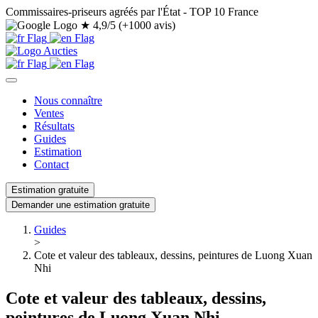
Commissaires-priseurs agréés par l'État - TOP 10 France
★
4,9/5 (+1000 avis)
Nous connaître
Ventes
Résultats
Guides
Estimation
Contact
Estimation gratuite
Demander une estimation gratuite
Guides
>
Cote et valeur des tableaux, dessins, peintures de Luong Xuan
Nhi
Cote et valeur des tableaux, dessins,
peintures de Luong Xuan Nhi