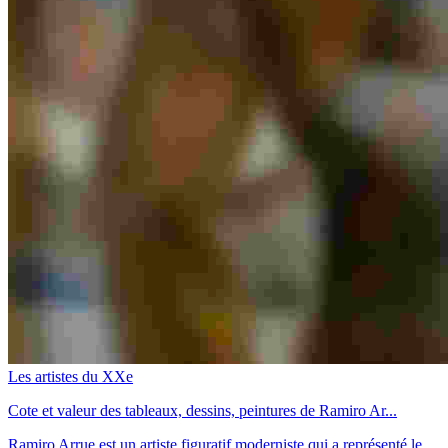
Les artistes du XXe
Cote et valeur des tableaux, dessins, peintures de Ramiro Ar...
Ramiro Arrue est un artiste figuratif moderniste qui a représenté le