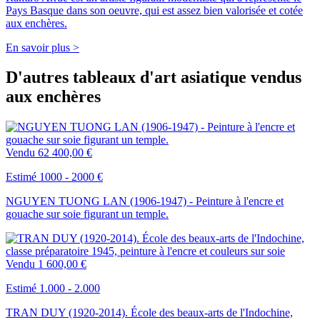
Pays Basque dans son oeuvre, qui est assez bien valorisée et cotée
aux enchères.
En savoir plus >
D'autres tableaux d'art asiatique vendus
aux enchères
Vendu
62 400,00 €
Estimé 1000 - 2000 €
NGUYEN TUONG LAN (1906-1947) - Peinture à l'encre et
gouache sur soie figurant un temple.
Vendu
1 600,00 €
Estimé 1.000 - 2.000
TRAN DUY (1920-2014). École des beaux-arts de l'Indochine,