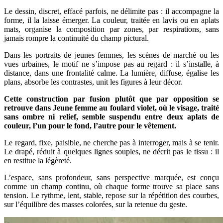
Le dessin, discret, effacé parfois, ne délimite pas : il accompagne la
forme, il la laisse émerger. La couleur, traitée en lavis ou en aplats
mats, organise la composition par zones, par respirations, sans
jamais rompre la continuité du champ pictural.
Dans les portraits de jeunes femmes, les scènes de marché ou les
vues urbaines, le motif ne s’impose pas au regard : il s’installe, à
distance, dans une frontalité calme. La lumière, diffuse, égalise les
plans, absorbe les contrastes, unit les figures à leur décor.
Cette construction par fusion plutôt que par opposition se
retrouve dans Jeune femme au foulard violet, où le visage, traité
sans ombre ni relief, semble suspendu entre deux aplats de
couleur, l’un pour le fond, l’autre pour le vêtement.
Le regard, fixe, paisible, ne cherche pas à interroger, mais à se tenir.
Le drapé, réduit à quelques lignes souples, ne décrit pas le tissu : il
en restitue la légèreté.
L’espace, sans profondeur, sans perspective marquée, est conçu
comme un champ continu, où chaque forme trouve sa place sans
tension. Le rythme, lent, stable, repose sur la répétition des courbes,
sur l’équilibre des masses colorées, sur la retenue du geste.