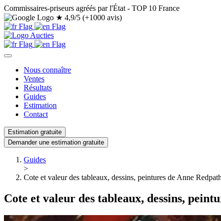
Commissaires-priseurs agréés par l'État - TOP 10 France
★
4,9/5 (+1000 avis)
Nous connaître
Ventes
Résultats
Guides
Estimation
Contact
Estimation gratuite
Demander une estimation gratuite
Guides
>
Cote et valeur des tableaux, dessins, peintures de Anne Redpat
Cote et valeur des tableaux, dessins, pein