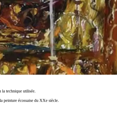
 la technique utilisée.
a peinture écossaise du XXe siècle.