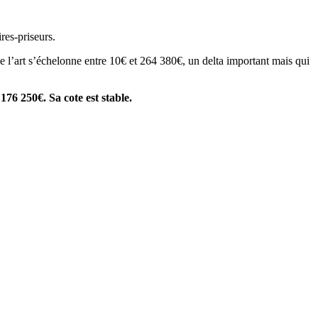
res-priseurs.
é de l’art s’échelonne entre 10€ et 264 380€, un delta important mais qui
176 250€. Sa cote est stable.