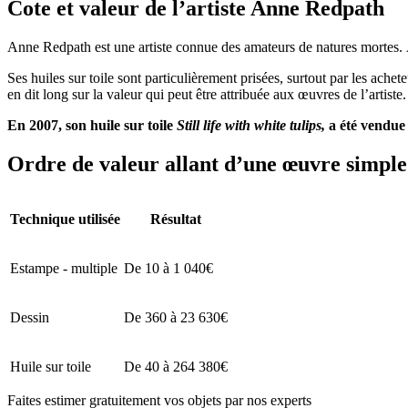
Cote et valeur de l’artiste Anne Redpa
Anne Redpath est une artiste connue des amateurs de natures mortes. 
Ses huiles sur toile sont particulièrement prisées, surtout par les ache
en dit long sur la valeur qui peut être attribuée aux œuvres de l’artiste.
En 2007, son huile sur toile
Still life with white tulips,
a été vendue 
Ordre de valeur allant d’une œuvre simple 
Technique utilisée
Résultat
Estampe - multiple
De 10 à 1 040€
Dessin
De 360 à 23 630€
Huile sur toile
De 40 à 264 380€
Faites estimer gratuitement vos objets par nos experts