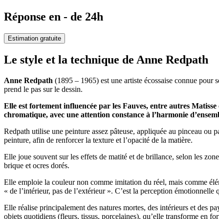
Réponse en - de 24h
Estimation gratuite
Le style et la technique de Anne Redpat
Anne Redpath
(1895 – 1965) est une artiste écossaise connue pour se
prend le pas sur le dessin.
Elle est fortement influencée par les Fauves, entre autres Matisse
chromatique, avec une attention constance à l’harmonie d’ensem
Redpath utilise une peinture assez pâteuse, appliquée au pinceau ou pa
peinture, afin de renforcer la texture et l’opacité de la matière.
Elle joue souvent sur les effets de matité et de brillance, selon les zon
brique et ocres dorés.
Elle emploie la couleur non comme imitation du réel, mais comme éléme
« de l’intérieur, pas de l’extérieur ». C’est la perception émotionnelle
Elle réalise principalement des natures mortes, des intérieurs et des 
objets quotidiens (fleurs, tissus, porcelaines), qu’elle transforme en f