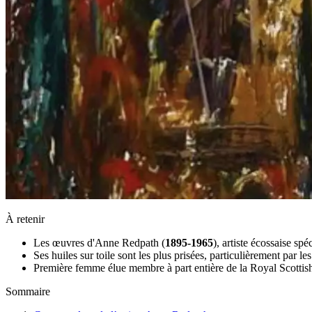
À retenir
Les œuvres d'Anne Redpath (
1895-1965
), artiste écossaise sp
Ses huiles sur toile sont les plus prisées, particulièrement par le
Première femme élue membre à part entière de la Royal Scottis
Sommaire