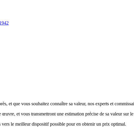
 1942
s, et que vous souhaitez connaître sa valeur, nos experts et commissaire
re œuvre, et vous transmettront une estimation précise de sa valeur sur l
 vers le meilleur dispositif possible pour en obtenir un prix optimal.