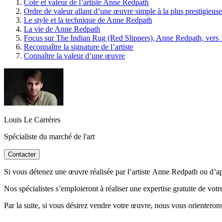
Cote et valeur de l’artiste Anne Redpath
Ordre de valeur allant d’une œuvre simple à la plus prestigieuse
Le style et la technique de Anne Redpath
La vie de Anne Redpath
Focus sur The Indian Rug (Red Slippers), Anne Redpath, vers
Reconnaître la signature de l’artiste
Connaître la valeur d’une œuvre
Louis Le Carréres
Spécialiste du marché de l'art
Contacter
Si vous détenez une œuvre réalisée par l’artiste Anne Redpath ou d’aprè
Nos spécialistes s’emploieront à réaliser une expertise gratuite de vot
Par la suite, si vous désirez vendre votre œuvre, nous vous orienterons