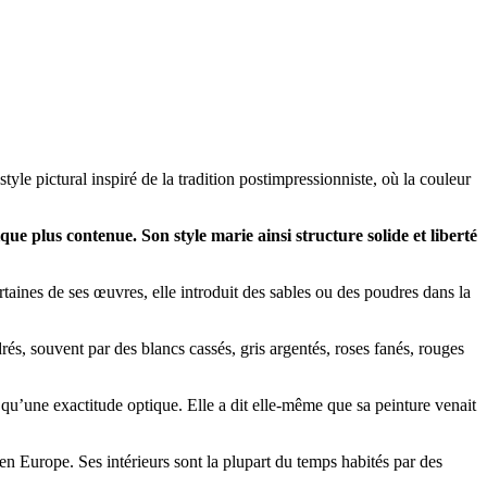
yle pictural inspiré de la tradition postimpressionniste, où la couleur
ue plus contenue. Son style marie ainsi structure solide et liberté
taines de ses œuvres, elle introduit des sables ou des poudres dans la
udrés, souvent par des blancs cassés, gris argentés, roses fanés, rouges
qu’une exactitude optique. Elle a dit elle-même que sa peinture venait
en Europe. Ses intérieurs sont la plupart du temps habités par des