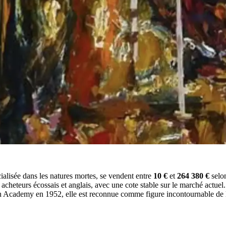
écialisée dans les natures mortes, se vendent entre
10 €
et
264 380 €
selon
s acheteurs écossais et anglais, avec une cote stable sur le marché actuel.
h Academy en 1952, elle est reconnue comme figure incontournable de l