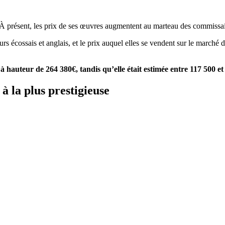
th
À présent, les prix de ses œuvres augmentent au marteau des commissai
teurs écossais et anglais, et le prix auquel elles se vendent sur le march
à hauteur de 264 380€, tandis qu’elle était estimée entre 117 500 et 
à la plus prestigieuse