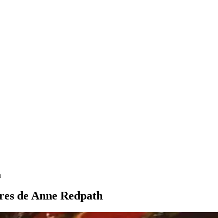
h
tures de Anne Redpath