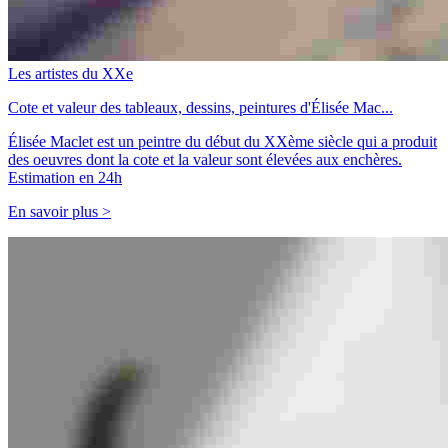
Les artistes du XXe
Cote et valeur des tableaux, dessins, peintures d'Élisée Mac...
Élisée Maclet est un peintre du début du XXème siècle qui a produit
des oeuvres dont la cote et la valeur sont élevées aux enchères.
Estimation en 24h
En savoir plus >