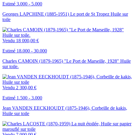
Estimé 3.000 - 5.000
Georges LAPCHINE (1885-1951) Le port de St Tropez Huile sur
toile
Vendu
18 000,00 €
Estimé 18.000 - 30.000
Charles CAMOIN (1879-1965) "Le Port de Marseille, 1928" Huile
sur toile.
Vendu
2 300,00 €
Estimé 1.500 - 3.000
Jean VANDEN EECKHOUDT (1875-1946), Corbeille de kakis,
Huile sur toile
Vendu
7 000,00 €