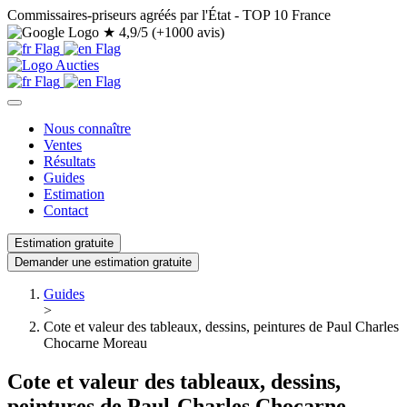
Commissaires-priseurs agréés par l'État - TOP 10 France
★
4,9/5 (+1000 avis)
Nous connaître
Ventes
Résultats
Guides
Estimation
Contact
Estimation gratuite
Demander une estimation gratuite
Guides
>
Cote et valeur des tableaux, dessins, peintures de Paul Charles
Chocarne Moreau
Cote et valeur des tableaux, dessins,
peintures de Paul-Charles Chocarne