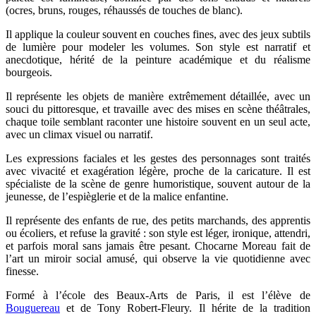
(ocres, bruns, rouges, réhaussés de touches de blanc).
Il applique la couleur souvent en couches fines, avec des jeux subtils
de lumière pour modeler les volumes. Son style est narratif et
anecdotique, hérité de la peinture académique et du réalisme
bourgeois.
Il représente les objets de manière extrêmement détaillée, avec un
souci du pittoresque, et travaille avec des mises en scène théâtrales,
chaque toile semblant raconter une histoire souvent en un seul acte,
avec un climax visuel ou narratif.
Les expressions faciales et les gestes des personnages sont traités
avec vivacité et exagération légère, proche de la caricature. Il est
spécialiste de la scène de genre humoristique, souvent autour de la
jeunesse, de l’espièglerie et de la malice enfantine.
Il représente des enfants de rue, des petits marchands, des apprentis
ou écoliers, et refuse la gravité : son style est léger, ironique, attendri,
et parfois moral sans jamais être pesant. Chocarne Moreau fait de
l’art un miroir social amusé, qui observe la vie quotidienne avec
finesse.
Formé à l’école des Beaux-Arts de Paris, il est l’élève de
Bouguereau
et de Tony Robert-Fleury. Il hérite de la tradition