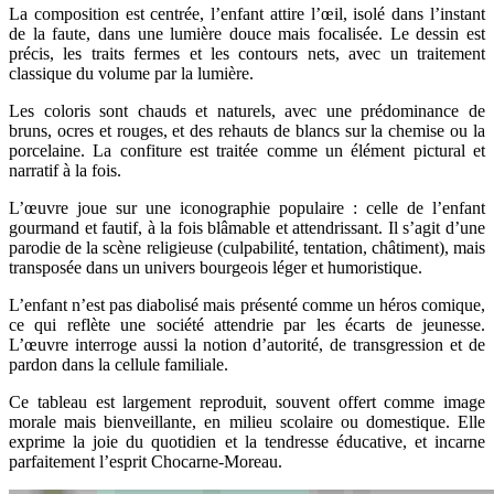
La composition est centrée, l’enfant attire l’œil, isolé dans l’instant
de la faute, dans une lumière douce mais focalisée. Le dessin est
précis, les traits fermes et les contours nets, avec un traitement
classique du volume par la lumière.
Les coloris sont chauds et naturels, avec une prédominance de
bruns, ocres et rouges, et des rehauts de blancs sur la chemise ou la
porcelaine. La confiture est traitée comme un élément pictural et
narratif à la fois.
L’œuvre joue sur une iconographie populaire : celle de l’enfant
gourmand et fautif, à la fois blâmable et attendrissant. Il s’agit d’une
parodie de la scène religieuse (culpabilité, tentation, châtiment), mais
transposée dans un univers bourgeois léger et humoristique.
L’enfant n’est pas diabolisé mais présenté comme un héros comique,
ce qui reflète une société attendrie par les écarts de jeunesse.
L’œuvre interroge aussi la notion d’autorité, de transgression et de
pardon dans la cellule familiale.
Ce tableau est largement reproduit, souvent offert comme image
morale mais bienveillante, en milieu scolaire ou domestique. Elle
exprime la joie du quotidien et la tendresse éducative, et incarne
parfaitement l’esprit Chocarne-Moreau.