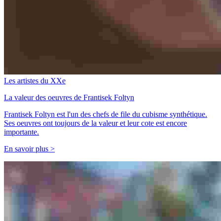
Les artistes du XXe
La valeur des oeuvres de Frantisek Foltyn
Frantisek Foltyn est l'un des chefs de file du cubisme synthétique.
Ses oeuvres ont toujours de la valeur et leur cote est encore
importante.
En savoir plus >