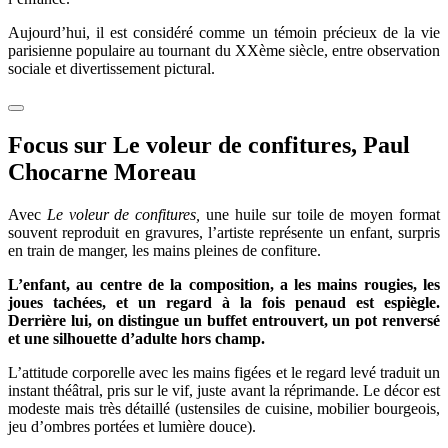
Aujourd’hui, il est considéré comme un témoin précieux de la vie
parisienne populaire au tournant du XXème siècle, entre observation
sociale et divertissement pictural.
Focus sur Le voleur de confitures, Paul
Chocarne Moreau
Avec
Le voleur de confitures,
une huile sur toile de moyen format
souvent reproduit en gravures, l’artiste représente un enfant, surpris
en train de manger, les mains pleines de confiture.
L’enfant, au centre de la composition, a les mains rougies, les
joues tachées, et un regard à la fois penaud est espiègle.
Derrière lui, on distingue un buffet entrouvert, un pot renversé
et une silhouette d’adulte hors champ.
L’attitude corporelle avec les mains figées et le regard levé traduit un
instant théâtral, pris sur le vif, juste avant la réprimande. Le décor est
modeste mais très détaillé (ustensiles de cuisine, mobilier bourgeois,
jeu d’ombres portées et lumière douce).