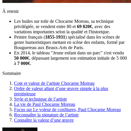
À retenir
Les huiles sur toile de Chocarne Moreau, sa technique
privilégiée, se vendent entre 80 et
69 020€
, avec des
variations importantes selon la qualité et l'historique.
Peintre français (
1855-1931
) spécialisé dans les scènes de
genre humoristiques mettant en scène des enfants, formé par
Bouguereau aux Beaux-Arts de Paris.
En 2014, le tableau "Jeune enfant dans un parc" s'est vendu
50 000€
, dépassant largement son estimation initiale de 5 000
à
7 000€
.
Sommaire
Cote et valeur de l’artiste Chocarne Moreau
Ordre de valeur allant d’une œuvre simple à la plus
prestigieuse
Style et technique de l’artiste
La vie de Paul Chocarne Moreau
Focus sur Le voleur de confitures, Paul Chocarne Moreau
Reconnaître la signature de l’artiste
Connaître la valeur d’une œuvre