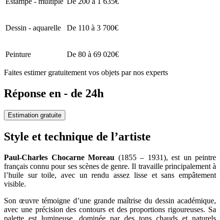
Estampe - multiple
De 200 à 1 635€
Dessin - aquarelle
De 110 à 3 700€
Peinture
De 80 à 69 020€
Faites estimer gratuitement vos objets par nos experts
Réponse en - de 24h
Estimation gratuite
Style et technique de l’artiste
Paul-Charles Chocarne Moreau
(1855 – 1931), est un peintre
français connu pour ses scènes de genre. Il travaille principalement à
l’huile sur toile, avec un rendu assez lisse et sans empâtement
visible.
Son œuvre témoigne d’une grande maîtrise du dessin académique,
avec une précision des contours et des proportions rigoureuses. Sa
palette est lumineuse, dominée par des tons chauds et naturels