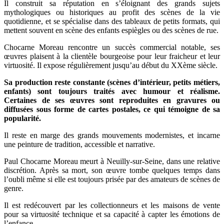
Il construit sa réputation en s’éloignant des grands sujets
mythologiques ou historiques au profit des scènes de la vie
quotidienne, et se spécialise dans des tableaux de petits formats, qui
mettent souvent en scène des enfants espiègles ou des scènes de rue.
Chocarne Moreau rencontre un succès commercial notable, ses
œuvres plaisent à la clientèle bourgeoise pour leur fraicheur et leur
virtuosité. Il expose régulièrement jusqu’au début du XXème siècle.
Sa production reste constante (scènes d’intérieur, petits métiers,
enfants) sont toujours traités avec humour et réalisme.
Certaines de ses œuvres sont reproduites en gravures ou
diffusées sous forme de cartes postales, ce qui témoigne de sa
popularité.
Il reste en marge des grands mouvements modernistes, et incarne
une peinture de tradition, accessible et narrative.
Paul Chocarne Moreau meurt à Neuilly-sur-Seine, dans une relative
discrétion. Après sa mort, son œuvre tombe quelques temps dans
l’oubli même si elle est toujours prisée par des amateurs de scènes de
genre.
Il est redécouvert par les collectionneurs et les maisons de vente
pour sa virtuosité technique et sa capacité à capter les émotions de
l’enfance.