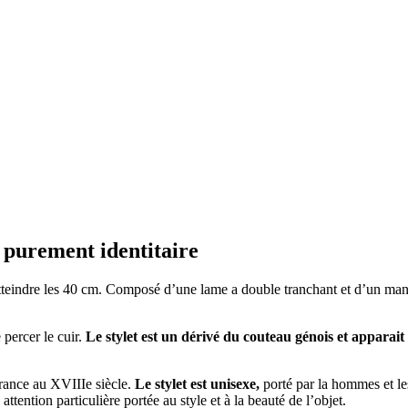
 purement identitaire
teindre les 40 cm. Composé d’une lame a double tranchant et d’un manch
 percer le cuir.
Le stylet est un dérivé du couteau génois et apparai
 France au XVIIIe siècle.
Le stylet est unisexe,
porté par la hommes et les
ttention particulière portée au style et à la beauté de l’objet.