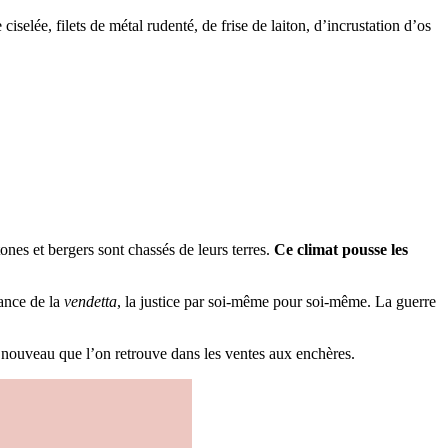
selée, filets de métal rudenté, de frise de laiton, d’incrustation d’os
nes et bergers sont chassés de leurs terres.
Ce climat pousse les
sance de la
vendetta
, la justice par soi-même pour soi-même. La guerre
 nouveau que l’on retrouve dans les ventes aux enchères.