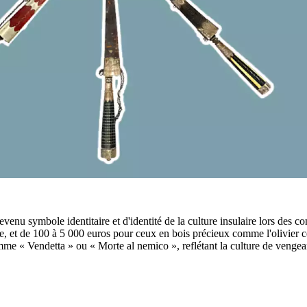
venu symbole identitaire et d'identité de la culture insulaire lors des c
le, et de 100 à 5 000 euros pour ceux en bois précieux comme l'olivier c
e « Vendetta » ou « Morte al nemico », reflétant la culture de vengean