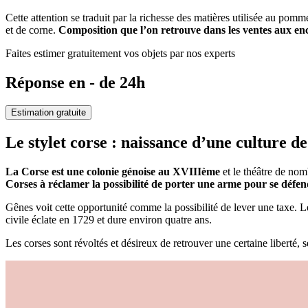
Cette attention se traduit par la richesse des matières utilisée au pom
et de corne.
Composition que l’on retrouve dans les ventes aux en
Faites estimer gratuitement vos objets par nos experts
Réponse en - de 24h
Estimation gratuite
Le stylet corse : naissance d’une culture 
La Corse est une colonie génoise au XVIIIème
et le théâtre de nom
Corses à réclamer la possibilité de porter une arme pour se défen
Gênes voit cette opportunité comme la possibilité de lever une taxe. 
civile éclate en 1729 et dure environ quatre ans.
Les corses sont révoltés et désireux de retrouver une certaine liberté, s