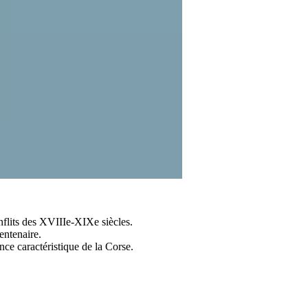
onflits des XVIIIe-XIXe siècles.
entenaire.
ce caractéristique de la Corse.