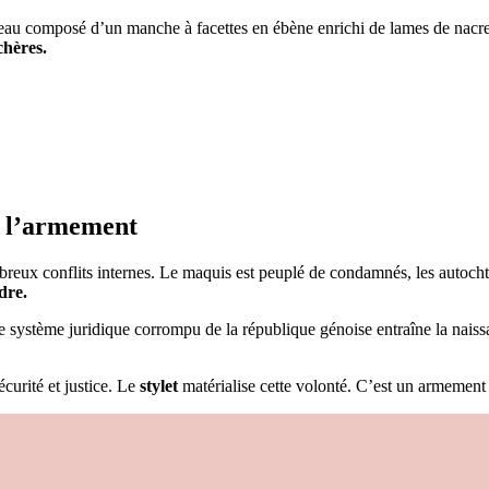
meau composé d’un manche à facettes en ébène enrichi de lames de nacre ci
chères.
de l’armement
breux conflits internes. Le maquis est peuplé de condamnés, les autochto
dre.
Le système juridique corrompu de la république génoise entraîne la nais
écurité et justice. Le
stylet
matérialise cette volonté. C’est un armement