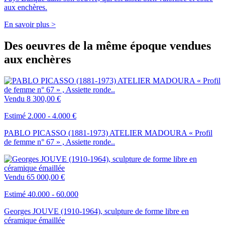
aux enchères.
En savoir plus >
Des oeuvres de la même époque vendues
aux enchères
Vendu
8 300,00 €
Estimé 2.000 - 4.000 €
PABLO PICASSO (1881-1973) ATELIER MADOURA « Profil
de femme n° 67 » , Assiette ronde..
Vendu
65 000,00 €
Estimé 40.000 - 60.000
Georges JOUVE (1910-1964), sculpture de forme libre en
céramique émaillée