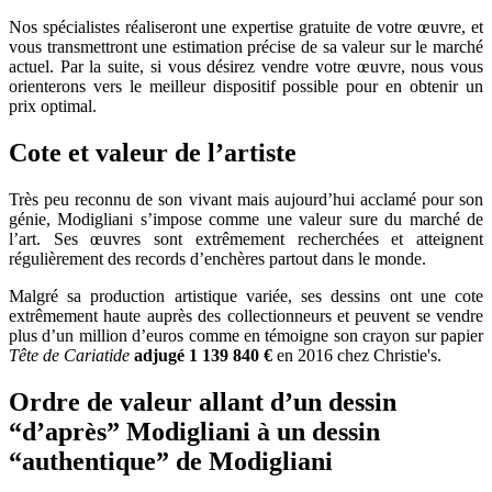
Nos spécialistes réaliseront une expertise gratuite de votre œuvre, et
vous transmettront une estimation précise de sa valeur sur le marché
actuel. Par la suite, si vous désirez vendre votre œuvre, nous vous
orienterons vers le meilleur dispositif possible pour en obtenir un
prix optimal.
Cote et valeur de l’artiste
Très peu reconnu de son vivant mais aujourd’hui acclamé pour son
génie, Modigliani s’impose comme une valeur sure du marché de
l’art. Ses œuvres sont extrêmement recherchées et atteignent
régulièrement des records d’enchères partout dans le monde.
Malgré sa production artistique variée, ses dessins ont une cote
extrêmement haute auprès des collectionneurs et peuvent se vendre
plus d’un million d’euros comme en témoigne son crayon sur papier
Tête de Cariatide
adjugé 1 139 840 €
en 2016 chez Christie's.
Ordre de valeur allant d’un dessin
“d’après” Modigliani à un dessin
“authentique” de Modigliani