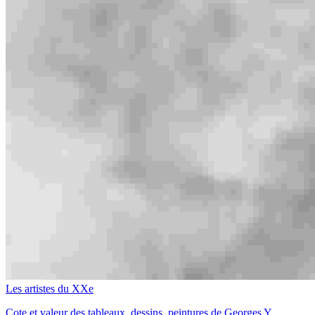
Les artistes du XXe
Cote et valeur des tableaux, dessins, peintures de Georges Y...