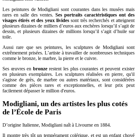
Les peintures de Modigliani sont courantes dans les musées mais
rares en salle des ventes.
Ses portraits caractéristiques ont des
visages étirés et des yeux livides
sont très recherchés et atteignent
plusieurs dizaines de milliers d’euros aux enchères lorsqu’il s’agit de
dessin, et plusieurs dizaines de millions lorsqu’il s’agit d’huile sur
toile.
Aussi rare que ses peintures, les sculptures de Modigliani sont
extrêmement prisées. L’artiste à travailler de nombreuses techniques
comme le bronze, le marbre, la pierre et le cuivre.
Ses œuvres en
bronze
restent les plus courantes et peuvent exister
en plusieurs exemplaires. Les sculptures réalisées en pierre, qu'il
s'agisse de grès, de marbre ou autres matériaux, sont considérées
comme des pièces rares et exceptionnelles, et leur prix peut
facilement dépasser le million d'euros.
Modigliani, un des artistes les plus cotés
de l’École de Paris
D’origine Italienne, Modigliani naît à Livourne en 1884.
Il montre très tôt un tempérament colérique, et est un enfant choyé