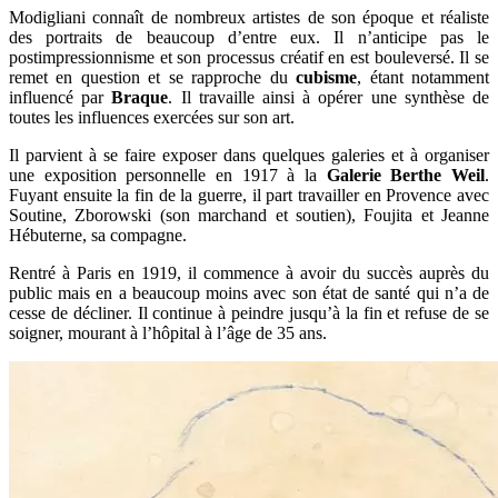
Modigliani connaît de nombreux artistes de son époque et réaliste
des portraits de beaucoup d’entre eux. Il n’anticipe pas le
postimpressionnisme et son processus créatif en est bouleversé. Il se
remet en question et se rapproche du
cubisme
, étant notamment
influencé par
Braque
. Il travaille ainsi à opérer une synthèse de
toutes les influences exercées sur son art.
Il parvient à se faire exposer dans quelques galeries et à organiser
une exposition personnelle en 1917 à la
Galerie Berthe Weil
.
Fuyant ensuite la fin de la guerre, il part travailler en Provence avec
Soutine, Zborowski (son marchand et soutien), Foujita et Jeanne
Hébuterne, sa compagne.
Rentré à Paris en 1919, il commence à avoir du succès auprès du
public mais en a beaucoup moins avec son état de santé qui n’a de
cesse de décliner. Il continue à peindre jusqu’à la fin et refuse de se
soigner, mourant à l’hôpital à l’âge de 35 ans.