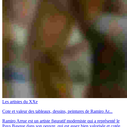
Les artistes du XXe
Cote et valeur des tableaux, dessins, peintures de Ramiro Ar...
Ramiro Arrue est un artiste figuratif moderniste qui a représenté le
Pays Basque dans son oeuvre, qui est assez bien valorisée et cotée