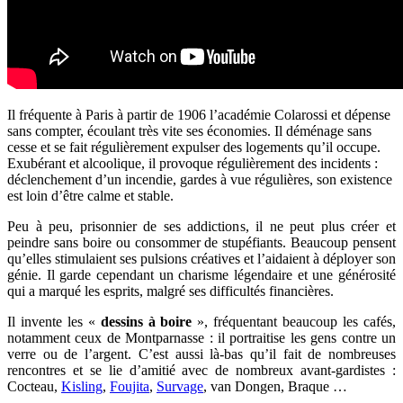
Il fréquente à Paris à partir de 1906 l’académie Colarossi et dépense
sans compter, écoulant très vite ses économies. Il déménage sans
cesse et se fait régulièrement expulser des logements qu’il occupe.
Exubérant et alcoolique, il provoque régulièrement des incidents :
déclenchement d’un incendie, gardes à vue régulières, son existence
est loin d’être calme et stable.
Peu à peu, prisonnier de ses addictions, il ne peut plus créer et
peindre sans boire ou consommer de stupéfiants. Beaucoup pensent
qu’elles stimulaient ses pulsions créatives et l’aidaient à déployer son
génie. Il garde cependant un charisme légendaire et une générosité
qui a marqué les esprits, malgré ses difficultés financières.
Il invente les «
dessins à boire
», fréquentant beaucoup les cafés,
notamment ceux de Montparnasse : il portraitise les gens contre un
verre ou de l’argent. C’est aussi là-bas qu’il fait de nombreuses
rencontres et se lie d’amitié avec de nombreux avant-gardistes :
Cocteau,
Kisling
,
Foujita
,
Survage
, van Dongen, Braque …