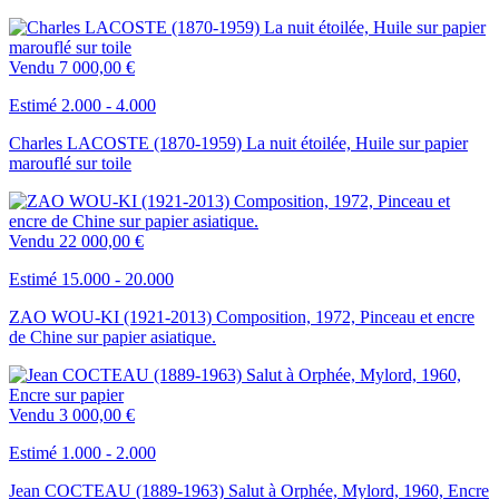
Vendu
7 000,00 €
Estimé 2.000 - 4.000
Charles LACOSTE (1870-1959) La nuit étoilée, Huile sur papier
marouflé sur toile
Vendu
22 000,00 €
Estimé 15.000 - 20.000
ZAO WOU-KI (1921-2013) Composition, 1972, Pinceau et encre
de Chine sur papier asiatique.
Vendu
3 000,00 €
Estimé 1.000 - 2.000
Jean COCTEAU (1889-1963) Salut à Orphée, Mylord, 1960, Encre