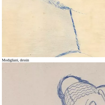
Modigliani, dessin