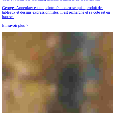
Georges Annenkov est un peintre franco-russe qui a produit des
tableaux et dessins expressionnistes. Il est recherché et sa cote est en
hausse.
En savoir plus >