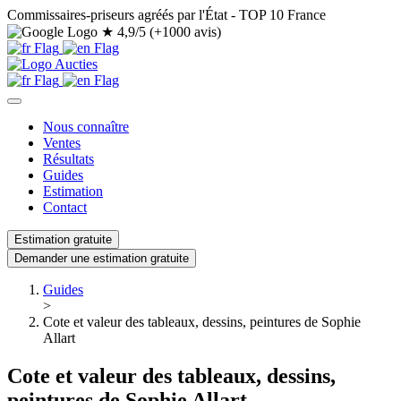
Commissaires-priseurs agréés par l'État - TOP 10 France
★
4,9/5 (+1000 avis)
Nous connaître
Ventes
Résultats
Guides
Estimation
Contact
Estimation gratuite
Demander une estimation gratuite
Guides
>
Cote et valeur des tableaux, dessins, peintures de Sophie
Allart
Cote et valeur des tableaux, dessins,
peintures de Sophie Allart