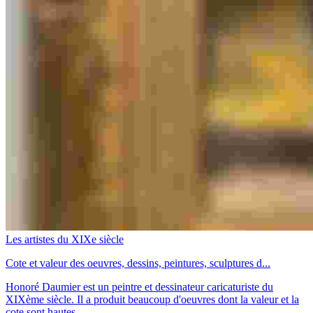
Les artistes du XIXe siècle
Cote et valeur des oeuvres, dessins, peintures, sculptures d...
Honoré Daumier est un peintre et dessinateur caricaturiste du
XIXème siècle. Il a produit beaucoup d'oeuvres dont la valeur et la
cote sont hautes.