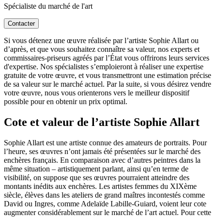
Spécialiste du marché de l'art
Contacter
Si vous détenez une œuvre réalisée par l’artiste Sophie Allart ou
d’après, et que vous souhaitez connaître sa valeur, nos experts et
commissaires-priseurs agréés par l’État vous offrirons leurs services
d'expertise. Nos spécialistes s’emploieront à réaliser une expertise
gratuite de votre œuvre, et vous transmettront une estimation précise
de sa valeur sur le marché actuel. Par la suite, si vous désirez vendre
votre œuvre, nous vous orienterons vers le meilleur dispositif
possible pour en obtenir un prix optimal.
Cote et valeur de l’artiste Sophie Allart
Sophie Allart est une artiste connue des amateurs de portraits. Pour
l’heure, ses œuvres n’ont jamais été présentées sur le marché des
enchères français. En comparaison avec d’autres peintres dans la
même situation – artistiquement parlant, ainsi qu’en terme de
visibilité, on suppose que ses œuvres pourraient atteindre des
montants inédits aux enchères. Les artistes femmes du XIXème
siècle, élèves dans les ateliers de grand maîtres incontestés comme
David ou Ingres, comme Adelaïde Labille-Guiard, voient leur cote
augmenter considérablement sur le marché de l’art actuel. Pour cette