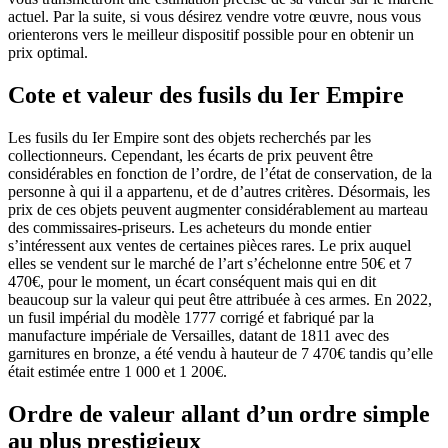
actuel. Par la suite, si vous désirez vendre votre œuvre, nous vous
orienterons vers le meilleur dispositif possible pour en obtenir un
prix optimal.
Cote et valeur des fusils du Ier Empire
Les fusils du Ier Empire sont des objets recherchés par les
collectionneurs. Cependant, les écarts de prix peuvent être
considérables en fonction de l’ordre, de l’état de conservation, de la
personne à qui il a appartenu, et de d’autres critères. Désormais, les
prix de ces objets peuvent augmenter considérablement au marteau
des commissaires-priseurs. Les acheteurs du monde entier
s’intéressent aux ventes de certaines pièces rares. Le prix auquel
elles se vendent sur le marché de l’art s’échelonne entre 50€ et 7
470€, pour le moment, un écart conséquent mais qui en dit
beaucoup sur la valeur qui peut être attribuée à ces armes. En 2022,
un fusil impérial du modèle 1777 corrigé et fabriqué par la
manufacture impériale de Versailles, datant de 1811 avec des
garnitures en bronze, a été vendu à hauteur de 7 470€ tandis qu’elle
était estimée entre 1 000 et 1 200€.
Ordre de valeur allant d’un ordre simple
au plus prestigieux