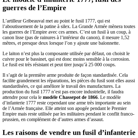
guerres de l’Empire
L’artilleur Gribeauval met au point le fusil 1777, qui est
l’aboutissement de la patine à silex. La Grande Armée mènera toutes
les guerres de l’Empire avec ces armes. C’est un fusil à un coup, à
canon lisse (pas de rainures à l’intérieur du canon), il mesure 1,52
mètres, et presque deux lorsque l’on y ajoute une baïonnette.
Le laiton n’est plus la composante utilisée par défaut, on choisit le
cuivre pour le bassinet, qui est donc moins sensible à la corrosion.
Le fusil est très résistant et peut tirer jusqu’à 25 000 coups.
Il s’agit de la première arme produite de façon standardisée. Cela
facilite grandement les réparations, les pièces du fusil sont elles aussi
standardisées, ce qui améliore le travail des manufactures. La
production du fusil 1777 n’est pas encore industrielle, il faudra
attendre pour cela le
modèle Chassepot de 1866
. Le modèle
d’infanterie 1777 reste cependant une arme très importante au sein
de l’Armée française. Elle atteint son apogée pendant le Premier
Empire mais reste utilisée par les militaires pendant le conflit franco-
prussien, en complément de d’autres armes d’assaut.
Les raisons de vendre un fusil d’infanterie