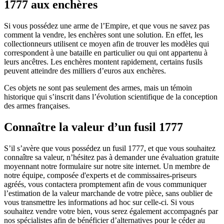
1777 aux enchères
Si vous possédez une arme de l’Empire, et que vous ne savez pas
comment la vendre, les enchères sont une solution. En effet, les
collectionneurs utilisent ce moyen afin de trouver les modèles qui
correspondent à une bataille en particulier ou qui ont appartenu à
leurs ancêtres. Les enchères montent rapidement, certains fusils
peuvent atteindre des milliers d’euros aux enchères.
Ces objets ne sont pas seulement des armes, mais un témoin
historique qui s’inscrit dans l’évolution scientifique de la conception
des armes françaises.
Connaître la valeur d’un fusil 1777
S’il s’avère que vous possédez un fusil 1777, et que vous souhaitez
connaître sa valeur, n’hésitez pas à demander une évaluation gratuite
moyennant notre formulaire sur notre site internet. Un membre de
notre équipe, composée d'experts et de commissaires-priseurs
agréés, vous contactera promptement afin de vous communiquer
l’estimation de la valeur marchande de votre pièce, sans oublier de
vous transmettre les informations ad hoc sur celle-ci. Si vous
souhaitez vendre votre bien, vous serez également accompagnés par
nos spécialistes afin de bénéficier d’alternatives pour le céder au