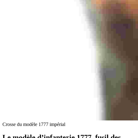
Crosse du modèle 1777 impérial
Le modèle d’infanterie 1777, fusil des