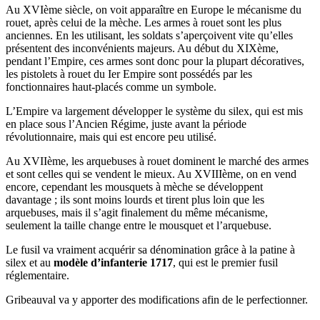
Au XVIème siècle, on voit apparaître en Europe le mécanisme du
rouet, après celui de la mèche. Les armes à rouet sont les plus
anciennes. En les utilisant, les soldats s’aperçoivent vite qu’elles
présentent des inconvénients majeurs. Au début du XIXème,
pendant l’Empire, ces armes sont donc pour la plupart décoratives,
les pistolets à rouet du Ier Empire sont possédés par les
fonctionnaires haut-placés comme un symbole.
L’Empire va largement développer le système du silex, qui est mis
en place sous l’Ancien Régime, juste avant la période
révolutionnaire, mais qui est encore peu utilisé.
Au XVIIème, les arquebuses à rouet dominent le marché des armes
et sont celles qui se vendent le mieux. Au XVIIIème, on en vend
encore, cependant les mousquets à mèche se développent
davantage ; ils sont moins lourds et tirent plus loin que les
arquebuses, mais il s’agit finalement du même mécanisme,
seulement la taille change entre le mousquet et l’arquebuse.
Le fusil va vraiment acquérir sa dénomination grâce à la patine à
silex et au
modèle d’infanterie 1717
, qui est le premier fusil
réglementaire.
Gribeauval va y apporter des modifications afin de le perfectionner.