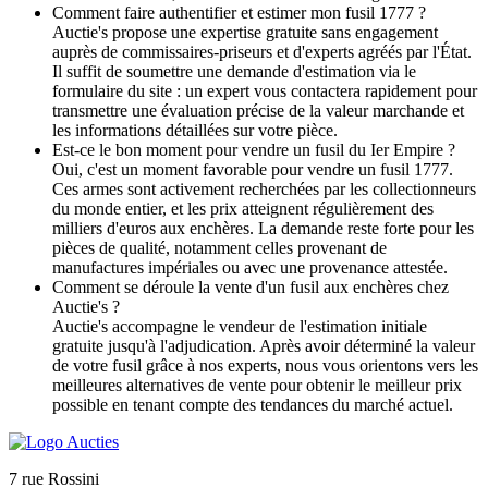
Comment faire authentifier et estimer mon fusil 1777 ?
Auctie's propose une expertise gratuite sans engagement
auprès de commissaires-priseurs et d'experts agréés par l'État.
Il suffit de soumettre une demande d'estimation via le
formulaire du site : un expert vous contactera rapidement pour
transmettre une évaluation précise de la valeur marchande et
les informations détaillées sur votre pièce.
Est-ce le bon moment pour vendre un fusil du Ier Empire ?
Oui, c'est un moment favorable pour vendre un fusil 1777.
Ces armes sont activement recherchées par les collectionneurs
du monde entier, et les prix atteignent régulièrement des
milliers d'euros aux enchères. La demande reste forte pour les
pièces de qualité, notamment celles provenant de
manufactures impériales ou avec une provenance attestée.
Comment se déroule la vente d'un fusil aux enchères chez
Auctie's ?
Auctie's accompagne le vendeur de l'estimation initiale
gratuite jusqu'à l'adjudication. Après avoir déterminé la valeur
de votre fusil grâce à nos experts, nous vous orientons vers les
meilleures alternatives de vente pour obtenir le meilleur prix
possible en tenant compte des tendances du marché actuel.
7 rue Rossini