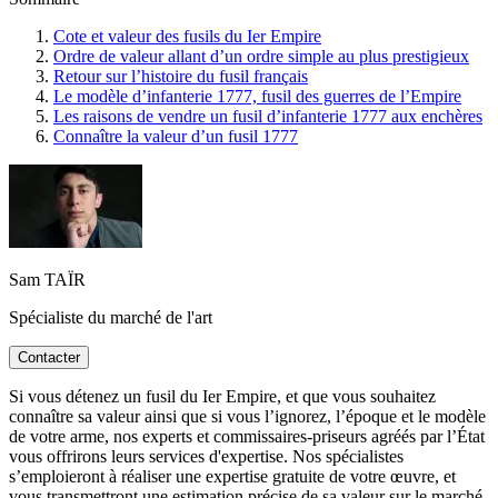
Cote et valeur des fusils du Ier Empire
Ordre de valeur allant d’un ordre simple au plus prestigieux
Retour sur l’histoire du fusil français
Le modèle d’infanterie 1777, fusil des guerres de l’Empire
Les raisons de vendre un fusil d’infanterie 1777 aux enchères
Connaître la valeur d’un fusil 1777
Sam TAÏR
Spécialiste du marché de l'art
Contacter
Si vous détenez un fusil du Ier Empire, et que vous souhaitez
connaître sa valeur ainsi que si vous l’ignorez, l’époque et le modèle
de votre arme, nos experts et commissaires-priseurs agréés par l’État
vous offrirons leurs services d'expertise. Nos spécialistes
s’emploieront à réaliser une expertise gratuite de votre œuvre, et
vous transmettront une estimation précise de sa valeur sur le marché