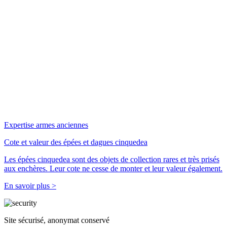
Expertise armes anciennes
Cote et valeur des épées et dagues cinquedea
Les épées cinquedea sont des objets de collection rares et très prisés
aux enchères. Leur cote ne cesse de monter et leur valeur également.
En savoir plus >
Site sécurisé, anonymat conservé