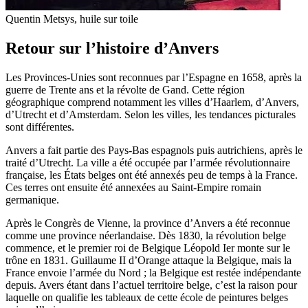
Quentin Metsys, huile sur toile
Retour sur l’histoire d’Anvers
Les Provinces-Unies sont reconnues par l’Espagne en 1658, après la
guerre de Trente ans et la révolte de Gand. Cette région
géographique comprend notamment les villes d’Haarlem, d’Anvers,
d’Utrecht et d’Amsterdam. Selon les villes, les tendances picturales
sont différentes.
Anvers a fait partie des Pays-Bas espagnols puis autrichiens, après le
traité d’Utrecht. La ville a été occupée par l’armée révolutionnaire
française, les États belges ont été annexés peu de temps à la France.
Ces terres ont ensuite été annexées au Saint-Empire romain
germanique.
Après le Congrès de Vienne, la province d’Anvers a été reconnue
comme une province néerlandaise. Dès 1830, la révolution belge
commence, et le premier roi de Belgique Léopold Ier monte sur le
trône en 1831. Guillaume II d’Orange attaque la Belgique, mais la
France envoie l’armée du Nord ; la Belgique est restée indépendante
depuis. Avers étant dans l’actuel territoire belge, c’est la raison pour
laquelle on qualifie les tableaux de cette école de peintures belges