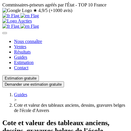
Commissaires-priseurs agréés par l'État - TOP 10 France
★
4,9/5 (+1000 avis)
Nous connaître
Ventes
Résultats
Guides
Estimation
Contact
Estimation gratuite
Demander une estimation gratuite
Guides
>
Cote et valeur des tableaux anciens, dessins, gravures belges
de l'école d'Anvers
Cote et valeur des tableaux anciens,
dessins, gravures belges de l'école