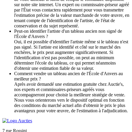
sur notre site internet. Un expert ou commissaire-priseur agréé
par l'État vous contactera rapidement pour vous transmettre
l'estimation précise de la valeur marchande de votre œuvre, en
tenant compte de l'identification de l'artiste, de l'état de
conservation et du sujet représenté.
Peut-on identifier l'artiste d'un tableau ancien non signé de
l'École d'Anvers ?
Oui, il est possible d'identifier l'artiste même si le tableau n'est
pas signé. Si l'artiste est identifié et côté sur le marché des
enchères, le prix peut augmenter significativement. Si
l'identification n'est pas possible, on peut au minimum
déterminer l'école du tableau, ce qui permet néanmoins
d'obtenir une estimation fiable de sa valeur.
Comment vendre un tableau ancien de l'École d'Anvers au
meilleur prix ?
Après avoir demandé une estimation gratuite chez Auctie's,
nos experts et commissaires-priseurs agréés vous
accompagneront pour choisir la meilleure stratégie de vente.
Nous vous orienterons vers le dispositif optimal en fonction
des conditions du marché actuel afin d'obtenir le prix le plus
avantageux pour votre œuvre, de l'estimation à l'adjudication.
7 rue Rossini