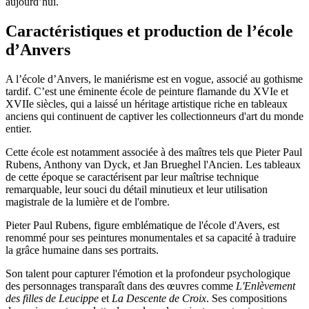
aujourd’hui.
Caractéristiques et production de l’école
d’Anvers
A l’école d’Anvers, le maniérisme est en vogue, associé au gothisme
tardif. C’est une éminente école de peinture flamande du XVIe et
XVIIe siècles, qui a laissé un héritage artistique riche en tableaux
anciens qui continuent de captiver les collectionneurs d'art du monde
entier.
Cette école est notamment associée à des maîtres tels que Pieter Paul
Rubens, Anthony van Dyck, et Jan Brueghel l'Ancien. Les tableaux
de cette époque se caractérisent par leur maîtrise technique
remarquable, leur souci du détail minutieux et leur utilisation
magistrale de la lumière et de l'ombre.
Pieter Paul Rubens, figure emblématique de l'école d'Avers, est
renommé pour ses peintures monumentales et sa capacité à traduire
la grâce humaine dans ses portraits.
Son talent pour capturer l'émotion et la profondeur psychologique
des personnages transparaît dans des œuvres comme
L'Enlèvement
des filles de Leucippe
et
La Descente de Croix
. Ses compositions