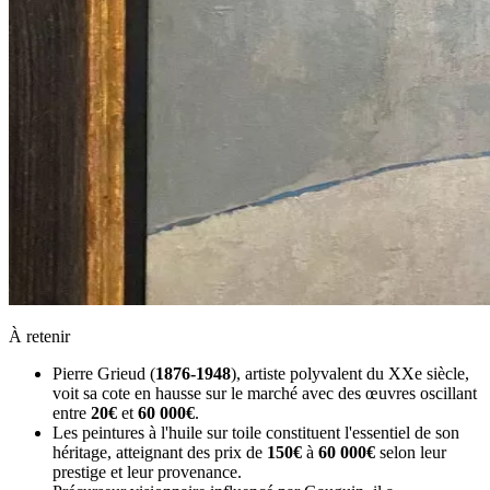
À retenir
Pierre Grieud (
1876-1948
), artiste polyvalent du XXe siècle,
voit sa cote en hausse sur le marché avec des œuvres oscillant
entre
20€
et
60 000€
.
Les peintures à l'huile sur toile constituent l'essentiel de son
héritage, atteignant des prix de
150€
à
60 000€
selon leur
prestige et leur provenance.