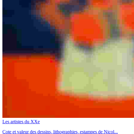
Les artistes du XXe
Cote et valeur des dessins, lithographies, estampes de Nicol...