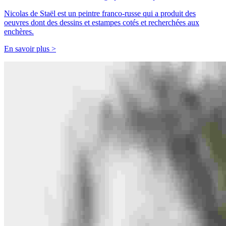
Nicolas de Staël est un peintre franco-russe qui a produit des
oeuvres dont des dessins et estampes cotés et recherchées aux
enchères.
En savoir plus >