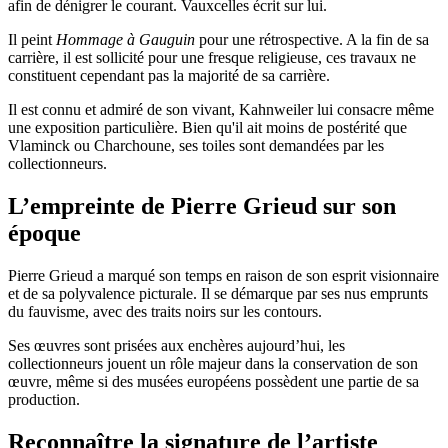
afin de dénigrer le courant. Vauxcelles écrit sur lui.
Il peint
Hommage à Gauguin
pour une rétrospective. A la fin de sa
carrière, il est sollicité pour une fresque religieuse, ces travaux ne
constituent cependant pas la majorité de sa carrière.
Il est connu et admiré de son vivant, Kahnweiler lui consacre même
une exposition particulière. Bien qu'il ait moins de postérité que
Vlaminck ou Charchoune, ses toiles sont demandées par les
collectionneurs.
L’empreinte de Pierre Grieud sur son
époque
Pierre Grieud a marqué son temps en raison de son esprit visionnaire
et de sa polyvalence picturale. Il se démarque par ses nus emprunts
du fauvisme, avec des traits noirs sur les contours.
Ses œuvres sont prisées aux enchères aujourd’hui, les
collectionneurs jouent un rôle majeur dans la conservation de son
œuvre, même si des musées européens possèdent une partie de sa
production.
Reconnaître la signature de l’artiste