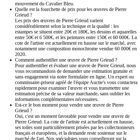
mouvement du Cavalier Bleu.
Quelle est la fourchette de prix pour les œuvres de Pierre
Grieud ?
Les prix des œuvres de Pierre Grieud varient
considérablement selon la technique et la qualité : les
estampes se situent entre 20€ et 180€, les dessins et aquarelles
entre 50€ et 6 500€, et les peintures entre 150€ et 60 000€. La
cote de l'artiste est actuellement en hausse sur le marché, avec
notamment une composition monochrome vendue 60 000€ en
2020.
Comment authentifier une œuvre de Pierre Grieud ?
Pour authentifier et évaluer une œuvre de Pierre Grieud, nous
vous recommandons de demander une estimation gratuite et
sans engagement via notre formulaire en ligne. Un expert ou
commissaire-priseur agréé de l'équipe Auctie's vous contactera
rapidement pour examiner l'œuvre et vous transmettre une
estimation précise de sa valeur marchande, sans oublier les
informations complémentaires nécessaires.
Est-ce le bon moment pour vendre une œuvre de Pierre
Grieud ?
Oui, c'est un moment favorable pour vendre une œuvre de
Pierre Grieud. La cote de l'artiste est actuellement en hausse,
ses toiles sont particulièrement prisées par les collectionneurs
français et européens, et la demande reste soutenue sur le
marché de l'art. Nos spécialistes vous conseilleront sur la