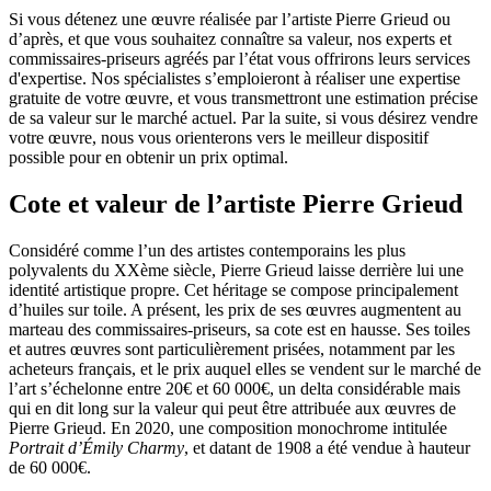
Si vous détenez une œuvre réalisée par l’artiste Pierre Grieud ou
d’après, et que vous souhaitez connaître sa valeur, nos experts et
commissaires-priseurs agréés par l’état vous offrirons leurs services
d'expertise. Nos spécialistes s’emploieront à réaliser une expertise
gratuite de votre œuvre, et vous transmettront une estimation précise
de sa valeur sur le marché actuel. Par la suite, si vous désirez vendre
votre œuvre, nous vous orienterons vers le meilleur dispositif
possible pour en obtenir un prix optimal.
Cote et valeur de l’artiste Pierre Grieud
Considéré comme l’un des artistes contemporains les plus
polyvalents du XXème siècle, Pierre Grieud laisse derrière lui une
identité artistique propre. Cet héritage se compose principalement
d’huiles sur toile. A présent, les prix de ses œuvres augmentent au
marteau des commissaires-priseurs, sa cote est en hausse. Ses toiles
et autres œuvres sont particulièrement prisées, notamment par les
acheteurs français, et le prix auquel elles se vendent sur le marché de
l’art s’échelonne entre 20€ et 60 000€, un delta considérable mais
qui en dit long sur la valeur qui peut être attribuée aux œuvres de
Pierre Grieud. En 2020, une composition monochrome intitulée
Portrait d’Émily Charmy
, et datant de 1908 a été vendue à hauteur
de 60 000€.