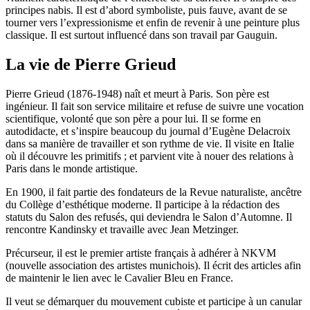
principes nabis. Il est d’abord symboliste, puis fauve, avant de se
tourner vers l’expressionisme et enfin de revenir à une peinture plus
classique. Il est surtout influencé dans son travail par Gauguin.
La vie de Pierre Grieud
Pierre Grieud (1876-1948) naît et meurt à Paris. Son père est
ingénieur. Il fait son service militaire et refuse de suivre une vocation
scientifique, volonté que son père a pour lui. Il se forme en
autodidacte, et s’inspire beaucoup du journal d’Eugène Delacroix
dans sa manière de travailler et son rythme de vie. Il visite en Italie
où il découvre les primitifs ; et parvient vite à nouer des relations à
Paris dans le monde artistique.
En 1900, il fait partie des fondateurs de la Revue naturaliste, ancêtre
du Collège d’esthétique moderne. Il participe à la rédaction des
statuts du Salon des refusés, qui deviendra le Salon d’Automne. Il
rencontre Kandinsky et travaille avec Jean Metzinger.
Précurseur, il est le premier artiste français à adhérer à NKVM
(nouvelle association des artistes munichois). Il écrit des articles afin
de maintenir le lien avec le Cavalier Bleu en France.
Il veut se démarquer du mouvement cubiste et participe à un canular