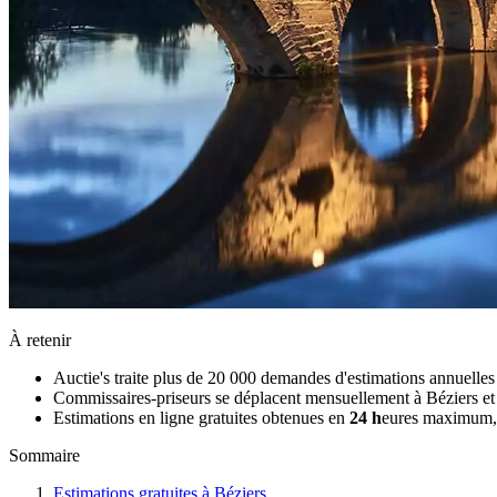
À retenir
Auctie's traite plus de 20 000 demandes d'estimations annuelle
Commissaires-priseurs se déplacent mensuellement à Béziers et rég
Estimations en ligne gratuites obtenues en
24 h
eures maximum, 
Sommaire
Estimations gratuites à Béziers