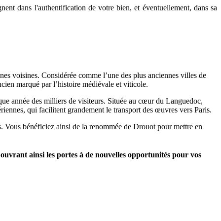
nt dans l'authentification de votre bien, et éventuellement, dans sa
nes voisines. Considérée comme l’une des plus anciennes villes de
ien marqué par l’histoire médiévale et viticole.
aque année des milliers de visiteurs. Située au cœur du Languedoc,
riennes, qui facilitent grandement le transport des œuvres vers Paris.
les. Vous bénéficiez ainsi de la renommée de Drouot pour mettre en
 ouvrant ainsi les portes à de nouvelles opportunités pour vos