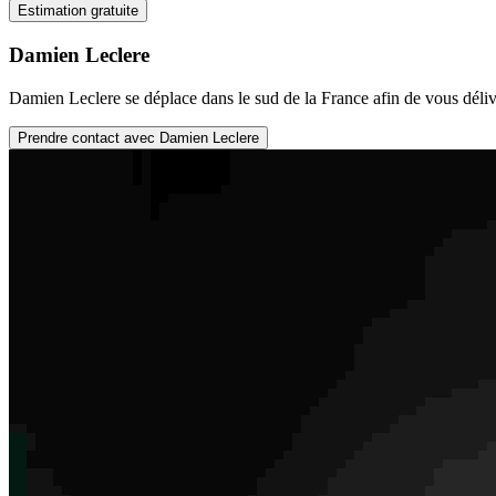
Estimation gratuite
Damien Leclere
Damien Leclere se déplace dans le sud de la France afin de vous délivr
Prendre contact avec Damien Leclere