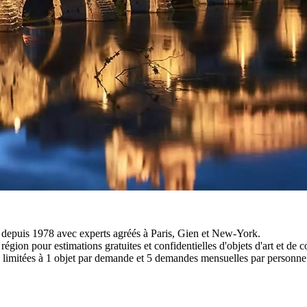
s depuis 1978 avec experts agréés à Paris, Gien et New-York.
ion pour estimations gratuites et confidentielles d'objets d'art et de co
limitées à 1 objet par demande et 5 demandes mensuelles par personne