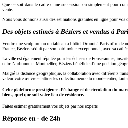
Que ce soit dans le cadre d'une succession ou simplement pour conna
vente.
Nous vous donnons aussi des estimations gratuites en ligne pour vos œuv
Des objets estimés à Béziers et vendus à Par
Vendre une sculpture ou un tableau à l’hôtel Drouot à Paris offre de
France, Béziers séduit par son patrimoine exceptionnel, avec sa cathéd
La ville est également réputée pour les écluses de Fonserannes, inscr
entre Narbonne et Montpellier, Béziers bénéficie d’une position géogra
Malgré la distance géographique, la collaboration avec différents tran
valeur votre œuvre et attirer les collectionneurs du monde entier, tout 
Cette plateforme prestigieuse d’échange et de circulation du march
biens, quel que soit votre lieu de résidence.
Faites estimer gratuitement vos objets par nos experts
Réponse en - de 24h