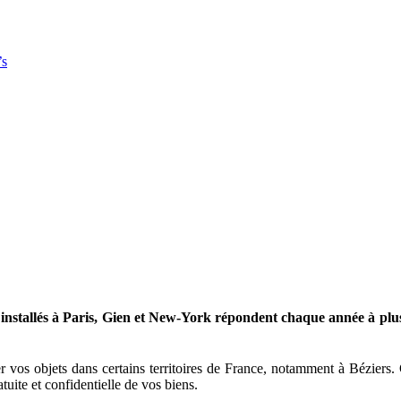
’s
 installés à Paris, Gien et New-York répondent chaque année à plus 
er vos objets dans certains territoires de France, notamment à Béziers
uite et confidentielle de vos biens.