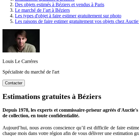
Des objets estimés à Béziers et vendus à Paris
Le marché de l’art à Béziers
Les types d'objet à faire estimer gratuitement sur photo
Les raisons de faire estimer gratuitement vos objets chez Auctie
Louis Le Carréres
Spécialiste du marché de l'art
Contacter
Estimations gratuites à Béziers
Depuis 1978,
les experts et commissaire-priseur agréés
d'Auctie's
de collection, en toute confidentialité.
Aujourd’hui, nous avons conscience qu’il est difficile de faire estim
chaque mois dans votre région afin de vous délivrer une estimation grat