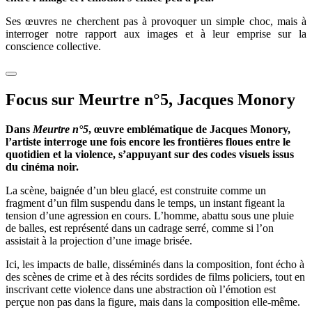
Ses œuvres ne cherchent pas à provoquer un simple choc, mais à
interroger notre rapport aux images et à leur emprise sur la
conscience collective.
Focus sur Meurtre n°5, Jacques Monory
Dans
Meurtre n°5
, œuvre emblématique de Jacques Monory,
l’artiste interroge une fois encore les frontières floues entre le
quotidien et la violence, s’appuyant sur des codes visuels issus
du cinéma noir.
La scène, baignée d’un bleu glacé, est construite comme un
fragment d’un film suspendu dans le temps, un instant figeant la
tension d’une agression en cours. L’homme, abattu sous une pluie
de balles, est représenté dans un cadrage serré, comme si l’on
assistait à la projection d’une image brisée.
Ici, les impacts de balle, disséminés dans la composition, font écho à
des scènes de crime et à des récits sordides de films policiers, tout en
inscrivant cette violence dans une abstraction où l’émotion est
perçue non pas dans la figure, mais dans la composition elle-même.