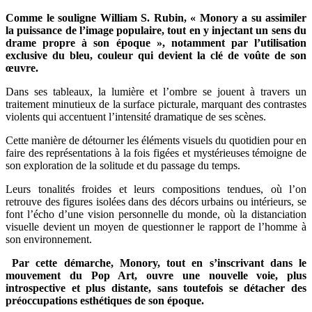
Comme le souligne William S. Rubin, « Monory a su assimiler
la puissance de l’image populaire, tout en y injectant un sens du
drame propre à son époque », notamment par l’utilisation
exclusive du bleu, couleur qui devient la clé de voûte de son
œuvre.
Dans ses tableaux, la lumière et l’ombre se jouent à travers un
traitement minutieux de la surface picturale, marquant des contrastes
violents qui accentuent l’intensité dramatique de ses scènes.
Cette manière de détourner les éléments visuels du quotidien pour en
faire des représentations à la fois figées et mystérieuses témoigne de
son exploration de la solitude et du passage du temps.
Leurs tonalités froides et leurs compositions tendues, où l’on
retrouve des figures isolées dans des décors urbains ou intérieurs, se
font l’écho d’une vision personnelle du monde, où la distanciation
visuelle devient un moyen de questionner le rapport de l’homme à
son environnement.
Par cette démarche, Monory, tout en s’inscrivant dans le
mouvement du Pop Art, ouvre une nouvelle voie, plus
introspective et plus distante, sans toutefois se détacher des
préoccupations esthétiques de son époque.