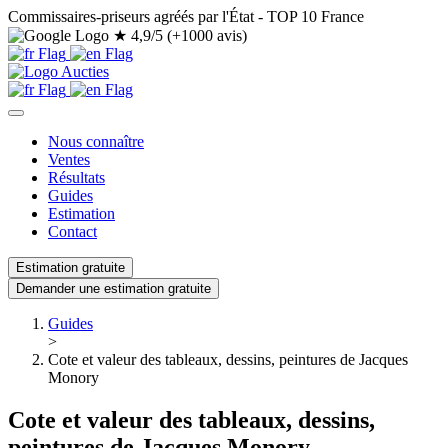
Commissaires-priseurs agréés par l'État - TOP 10 France
★
4,9/5 (+1000 avis)
Nous connaître
Ventes
Résultats
Guides
Estimation
Contact
Estimation gratuite
Demander une estimation gratuite
Guides
>
Cote et valeur des tableaux, dessins, peintures de Jacques
Monory
Cote et valeur des tableaux, dessins,
peintures de Jacques Monory