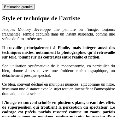
Estimation gratuite
Style et technique de l’artiste
Jacques Monory développe une peinture où l’image, toujours
fragmentée, semble capturée dans un instant suspendu, comme une
scène de film arrêtée net.
Il travaille principalement à l’huile, mais intègre aussi des
techniques mixtes, notamment la photographie, qu’il retravaille
sur toile, jouant sur les contrastes entre réalité et fiction.
Son utilisation systématique de la monochromie, en particulier du
bleu, donne à ses œuvres une froideur cinématographique, un
détachement presque spectral.
Ce bleu, souvent décliné en multiples nuances, agit comme un filtre,
instaurant une distance avec le sujet tout en intensifiant l’atmosphère
dramatique de la scène.
L’image est souvent scindée en plusieurs plans, créant des effets
de superposition qui troublent la perception du spectateur. Le
cadrage est précis, parfois resserré comme un zoom, parfois
morcelé comme un montage, renforçant cette impression d’un