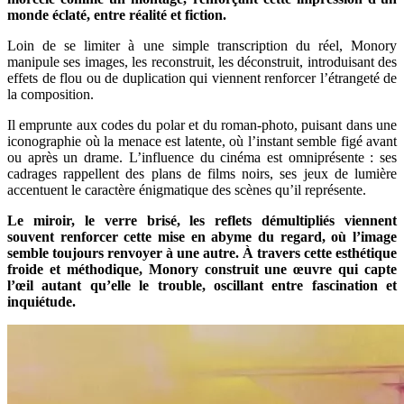
monde éclaté, entre réalité et fiction.
Loin de se limiter à une simple transcription du réel, Monory
manipule ses images, les reconstruit, les déconstruit, introduisant des
effets de flou ou de duplication qui viennent renforcer l’étrangeté de
la composition.
Il emprunte aux codes du polar et du roman-photo, puisant dans une
iconographie où la menace est latente, où l’instant semble figé avant
ou après un drame. L’influence du cinéma est omniprésente : ses
cadrages rappellent des plans de films noirs, ses jeux de lumière
accentuent le caractère énigmatique des scènes qu’il représente.
Le miroir, le verre brisé, les reflets démultipliés viennent
souvent renforcer cette mise en abyme du regard, où l’image
semble toujours renvoyer à une autre. À travers cette esthétique
froide et méthodique, Monory construit une œuvre qui capte
l’œil autant qu’elle le trouble, oscillant entre fascination et
inquiétude.