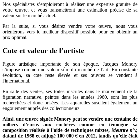
Nos spécialistes s’emploieront à réaliser une expertise gratuite de
votre œuvre, et vous transmettront une estimation précise de sa
valeur sur le marché actuel.
Par la suite, si vous désirez vendre votre œuvre, nous vous
orienterons vers le meilleur dispositif possible pour en obtenir un
prix optimal.
Cote et valeur de l’artiste
Figure artistique importante de son époque, Jacques Monory
s’impose comme une valeur sûre du marché de l’art. En constante
évolution, sa cote reste élevée et ses œuvres se vendent à
l'international.
En salle des ventes, ses toiles inscrites dans le mouvement de la
figuration narrative, peintes dans les années 1960, sont les plus
recherchées et donc prisées. Les aquarelles suscitent également un
engouement auprès des collectionneurs.
Ainsi, une œuvre signée Monory peut se vendre une centaine de
milliers d’euros aux enchères comme en témoigne sa
composition réalisée à l’aide de techniques mixtes,
Meurtre n°v,
datant de 1968 et
adjugé 100 000 € en 2012, tandis qu’elle était