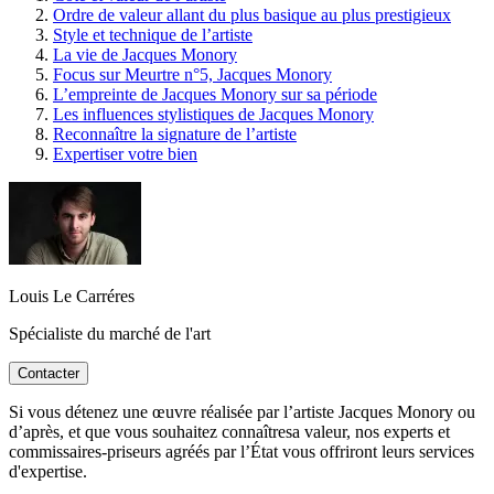
Ordre de valeur allant du plus basique au plus prestigieux
Style et technique de l’artiste
La vie de Jacques Monory
Focus sur Meurtre n°5, Jacques Monory
L’empreinte de Jacques Monory sur sa période
Les influences stylistiques de Jacques Monory
Reconnaître la signature de l’artiste
Expertiser votre bien
Louis Le Carréres
Spécialiste du marché de l'art
Contacter
Si vous détenez une œuvre réalisée par l’artiste Jacques Monory ou
d’après, et que vous souhaitez connaîtresa valeur, nos experts et
commissaires-priseurs agréés par l’État vous offriront leurs services
d'expertise.