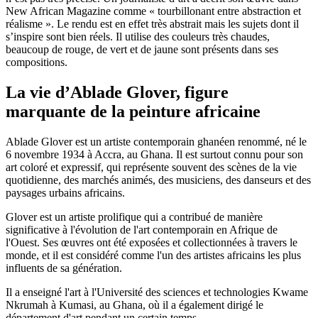
New African Magazine comme « tourbillonant entre abstraction et
réalisme ». Le rendu est en effet très abstrait mais les sujets dont il
s’inspire sont bien réels. Il utilise des couleurs très chaudes,
beaucoup de rouge, de vert et de jaune sont présents dans ses
compositions.
La vie d’Ablade Glover, figure
marquante de la peinture africaine
Ablade Glover est un artiste contemporain ghanéen renommé, né le
6 novembre 1934 à Accra, au Ghana. Il est surtout connu pour son
art coloré et expressif, qui représente souvent des scènes de la vie
quotidienne, des marchés animés, des musiciens, des danseurs et des
paysages urbains africains.
Glover est un artiste prolifique qui a contribué de manière
significative à l'évolution de l'art contemporain en Afrique de
l'Ouest. Ses œuvres ont été exposées et collectionnées à travers le
monde, et il est considéré comme l'un des artistes africains les plus
influents de sa génération.
Il a enseigné l'art à l'Université des sciences et technologies Kwame
Nkrumah à Kumasi, au Ghana, où il a également dirigé le
département d'art pendant un certain temps.