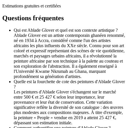
Estimations gratuites et certifiées
Questions fréquentes
Qui est Ablade Glover et quel est son contexte artistique ?
Ablade Glover est un artiste contemporain ghanéen renommé,
né en 1934 à Accra, considéré comme l'un des artistes
africains les plus influents du XXe siècle. Connu pour son art
coloré et expressif représentant des scènes de vie quotidienne,
marchés et paysages urbains africains, il a révolutionné la
peinture africaine par son technique à la palette au couteau et
son exploration de l'abstraction. Il a également enseigné à
l'Université Kwame Nkrumah au Ghana, marquant
profondément sa génération d'artistes.
Quelle est la fourchette de cote des peintures d'Ablade Glover
?
Les peintures d'Ablade Glover s'échangent sur le marché
entre 500 € et 25 427 € selon leur importance, leur
provenance et leur état de conservation. Cette variation
significative reflète la diversité de son catalogue : des œuvres
plus modestes aux compositions majeures. À titre d'exemple,
la peinture « People » vendue en 2019 a atteint 25 427 €,
dépassant son estimation initiale.
Comment authentifier une peinture d'Ablade Glover ?