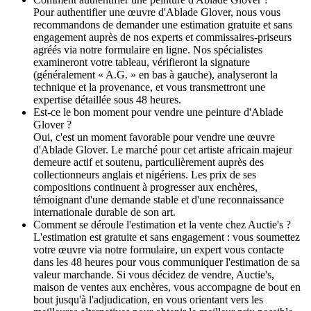
Pour authentifier une œuvre d'Ablade Glover, nous vous
recommandons de demander une estimation gratuite et sans
engagement auprès de nos experts et commissaires-priseurs
agréés via notre formulaire en ligne. Nos spécialistes
examineront votre tableau, vérifieront la signature
(généralement « A.G. » en bas à gauche), analyseront la
technique et la provenance, et vous transmettront une
expertise détaillée sous 48 heures.
Est-ce le bon moment pour vendre une peinture d'Ablade
Glover ?
Oui, c'est un moment favorable pour vendre une œuvre
d'Ablade Glover. Le marché pour cet artiste africain majeur
demeure actif et soutenu, particulièrement auprès des
collectionneurs anglais et nigériens. Les prix de ses
compositions continuent à progresser aux enchères,
témoignant d'une demande stable et d'une reconnaissance
internationale durable de son art.
Comment se déroule l'estimation et la vente chez Auctie's ?
L'estimation est gratuite et sans engagement : vous soumettez
votre œuvre via notre formulaire, un expert vous contacte
dans les 48 heures pour vous communiquer l'estimation de sa
valeur marchande. Si vous décidez de vendre, Auctie's,
maison de ventes aux enchères, vous accompagne de bout en
bout jusqu'à l'adjudication, en vous orientant vers les