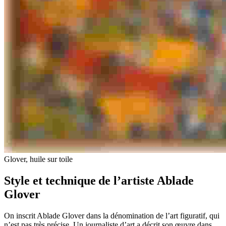
Glover, huile sur toile
Style et technique de l’artiste Ablade
Glover
On inscrit Ablade Glover dans la dénomination de l’art figuratif, qui
n’est pas très précise. Un journaliste d’art a décrit son œuvre dans