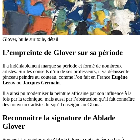
Glover, huile sur toile, détail
L’empreinte de Glover sur sa période
Il a indéniablement marqué sa période et formé de nombreux
artistes. Sur les conseils d’un de ses professeurs, il va délaisser le
pinceau peindre au couteau, comme l’on fait en France
Eugène
Leroy
ou
Jacques Germain
.
Il a ainsi pu moderniser la peinture africaine par son influence à la
fois par la technique, mais aussi par l’abstraction qu’il fait connaître
des nouveaux artistes lorsqu’il enseigne au Ghana.
Reconnaitre la signature de Ablade
Glover
Souvent, les peintures de Ablade Glover sont signées en bas à