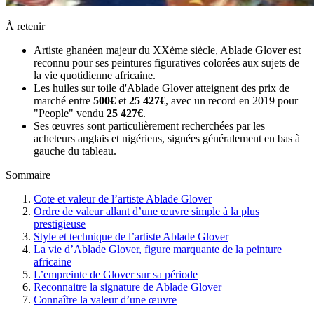
À retenir
Artiste ghanéen majeur du XXème siècle, Ablade Glover est
reconnu pour ses peintures figuratives colorées aux sujets de
la vie quotidienne africaine.
Les huiles sur toile d'Ablade Glover atteignent des prix de
marché entre
500€
et
25 427€
, avec un record en 2019 pour
"People" vendu
25 427€
.
Ses œuvres sont particulièrement recherchées par les
acheteurs anglais et nigériens, signées généralement en bas à
gauche du tableau.
Sommaire
Cote et valeur de l’artiste Ablade Glover
Ordre de valeur allant d’une œuvre simple à la plus
prestigieuse
Style et technique de l’artiste Ablade Glover
La vie d’Ablade Glover, figure marquante de la peinture
africaine
L’empreinte de Glover sur sa période
Reconnaitre la signature de Ablade Glover
Connaître la valeur d’une œuvre