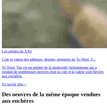
Les artistes du XXe
Cote et valeur des tableaux, dessins, peintures de To Ngoc V...
To Ngoc Van est un peintre de la modernité vietnamienne qui a
produit de nombreuses oeuvres dont la cote et la valeur sont élevées
aux enchères.
En savoir plus >
Des oeuvres de la même époque vendues
aux enchères