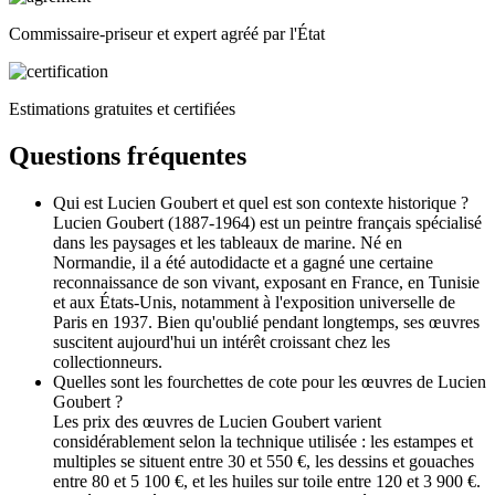
Commissaire-priseur et expert agréé par l'État
Estimations gratuites et certifiées
Questions fréquentes
Qui est Lucien Goubert et quel est son contexte historique ?
Lucien Goubert (1887-1964) est un peintre français spécialisé
dans les paysages et les tableaux de marine. Né en
Normandie, il a été autodidacte et a gagné une certaine
reconnaissance de son vivant, exposant en France, en Tunisie
et aux États-Unis, notamment à l'exposition universelle de
Paris en 1937. Bien qu'oublié pendant longtemps, ses œuvres
suscitent aujourd'hui un intérêt croissant chez les
collectionneurs.
Quelles sont les fourchettes de cote pour les œuvres de Lucien
Goubert ?
Les prix des œuvres de Lucien Goubert varient
considérablement selon la technique utilisée : les estampes et
multiples se situent entre 30 et 550 €, les dessins et gouaches
entre 80 et 5 100 €, et les huiles sur toile entre 120 et 3 900 €.