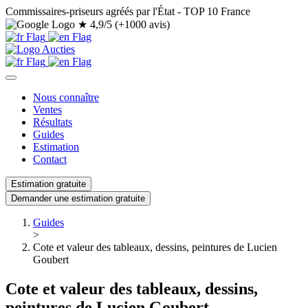
Commissaires-priseurs agréés par l'État - TOP 10 France
★
4,9/5 (+1000 avis)
Nous connaître
Ventes
Résultats
Guides
Estimation
Contact
Estimation gratuite
Demander une estimation gratuite
Guides
>
Cote et valeur des tableaux, dessins, peintures de Lucien
Goubert
Cote et valeur des tableaux, dessins,
peintures de Lucien Goubert