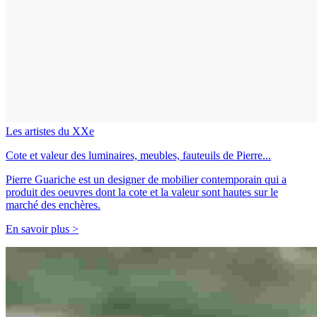
Les artistes du XXe
Cote et valeur des luminaires, meubles, fauteuils de Pierre...
Pierre Guariche est un designer de mobilier contemporain qui a
produit des oeuvres dont la cote et la valeur sont hautes sur le
marché des enchères.
En savoir plus >