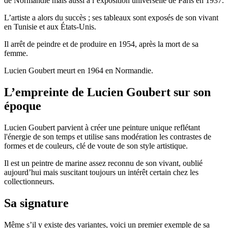
de Normandie mais aussi à l’exposition universelle de Paris en 1937.
L’artiste a alors du succès ; ses tableaux sont exposés de son vivant
en Tunisie et aux États-Unis.
Il arrêt de peindre et de produire en 1954, après la mort de sa
femme.
Lucien Goubert meurt en 1964 en Normandie.
L’empreinte de Lucien Goubert sur son
époque
Lucien Goubert parvient à créer une peinture unique reflétant
l'énergie de son temps et utilise sans modération les contrastes de
formes et de couleurs, clé de voute de son style artistique.
Il est un peintre de marine assez reconnu de son vivant, oublié
aujourd’hui mais suscitant toujours un intérêt certain chez les
collectionneurs.
Sa signature
Même s’il y existe des variantes, voici un premier exemple de sa