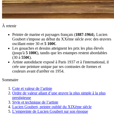
À retenir
Peintre de marine et paysages français (
1887-1964
), Lucien
Goubert s'impose au début du XXème siècle avec des œuvres
oscillant entre 30 et
5 100€
.
Les gouaches et dessins atteignent les prix les plus élevés
(jusqu'à
5 100€
), tandis que les estampes restent abordables
(30 à
550€
).
Artiste autodidacte exposé à Paris 1937 et à l'international, il
crée une peinture unique par ses contrastes de formes et
couleurs avant d'arrêter en 1954.
Sommaire
Cote et valeur de l’artiste
Ordre de valeur allant d’une œuvre la plus simple à la plus
prestigieuse
Style et technique de l’artiste
Lucien Goubert, peintre oublié du XIXème siècle
L’empreinte de Lucien Goubert sur son époque