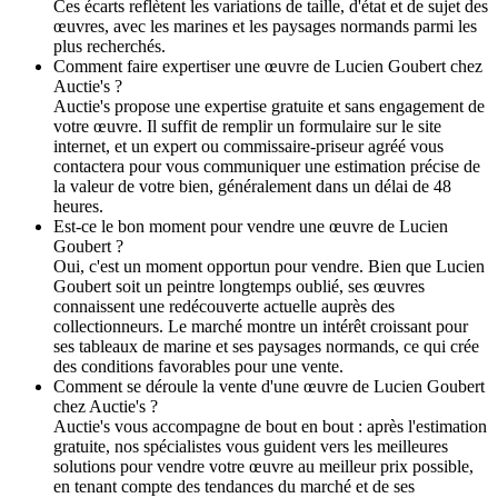
Ces écarts reflètent les variations de taille, d'état et de sujet des
œuvres, avec les marines et les paysages normands parmi les
plus recherchés.
Comment faire expertiser une œuvre de Lucien Goubert chez
Auctie's ?
Auctie's propose une expertise gratuite et sans engagement de
votre œuvre. Il suffit de remplir un formulaire sur le site
internet, et un expert ou commissaire-priseur agréé vous
contactera pour vous communiquer une estimation précise de
la valeur de votre bien, généralement dans un délai de 48
heures.
Est-ce le bon moment pour vendre une œuvre de Lucien
Goubert ?
Oui, c'est un moment opportun pour vendre. Bien que Lucien
Goubert soit un peintre longtemps oublié, ses œuvres
connaissent une redécouverte actuelle auprès des
collectionneurs. Le marché montre un intérêt croissant pour
ses tableaux de marine et ses paysages normands, ce qui crée
des conditions favorables pour une vente.
Comment se déroule la vente d'une œuvre de Lucien Goubert
chez Auctie's ?
Auctie's vous accompagne de bout en bout : après l'estimation
gratuite, nos spécialistes vous guident vers les meilleures
solutions pour vendre votre œuvre au meilleur prix possible,
en tenant compte des tendances du marché et de ses