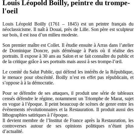
Louis Léopold Boilly, peintre du trompe-
l'oeil
Louis Léopold Boilly (1761 – 1845) est un peintre français du
néoclassicisme. Il naît à Douai, près de Lille. Son père est sculpteur
sur bois, il est issu d’un milieu modeste.
Son premier maître est Collet. Il étudie ensuite à Arras dans l’atelier
de Dominique Doncre, puis déménage à Paris où il réalise des
portraits. Il expose à 30 ans au Salon et se fait connaître du public et
de la critique grâce à ses portraits mais aussi à ses trompe-l’œil.
Le comité du Salut Public, qui défend les intérêts de la République,
le menace pour obscénité. Boilly n’est en effet pas républicain, et
s’oppose à à la démocratie.
Pour se défendre de ses attaques, il produit une série de tableaux
censés défendre le régime, notamment un Triomphe de Marat, sujet
en vogue à l’époque. Il peint beaucoup de scènes de genre entre les
évènements révolutionnaires et la Restauration. Il produit aussi des
lithographies satiriques à l’époque.
Il devient membre de l’Institut de France après la Restauration, les
controverses autour de ses opinions politiques n’étant plus
d’actualité.