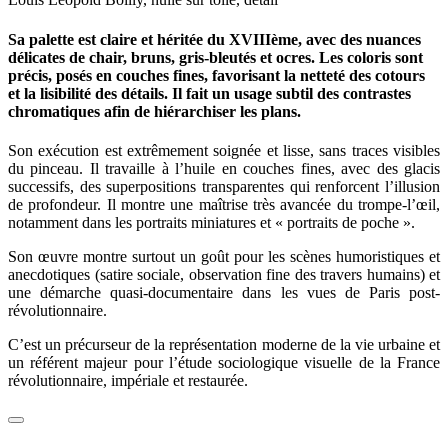
Sa palette est claire et héritée du XVIIIème, avec des nuances
délicates de chair, bruns, gris-bleutés et ocres. Les coloris sont
précis, posés en couches fines, favorisant la netteté des cotours
et la lisibilité des détails. Il fait un usage subtil des contrastes
chromatiques afin de hiérarchiser les plans.
Son exécution est extrêmement soignée et lisse, sans traces visibles
du pinceau. Il travaille à l’huile en couches fines, avec des glacis
successifs, des superpositions transparentes qui renforcent l’illusion
de profondeur. Il montre une maîtrise très avancée du trompe-l’œil,
notamment dans les portraits miniatures et « portraits de poche ».
Son œuvre montre surtout un goût pour les scènes humoristiques et
anecdotiques (satire sociale, observation fine des travers humains) et
une démarche quasi-documentaire dans les vues de Paris post-
révolutionnaire.
C’est un précurseur de la représentation moderne de la vie urbaine et
un référent majeur pour l’étude sociologique visuelle de la France
révolutionnaire, impériale et restaurée.