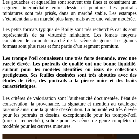
Les gouaches et aquarelles sont souvent très fines et constituent un
segment intermédiaire entre dessin et peinture. Les portraits
miniatures sont très prisés, dans un marché stable. Les estampes
s’étendent dans un marché plus large mais avec une valeur modérée.
Les petits formats typiqus de Boilly sont très recherchés car ils sont
représentatifs de sa virtuosité minitature. Les fomats moyens
constituent le cœur de marché de la scène de genre. Les grands
formats sont plus rares et font partie d’un segment premium.
Les trompe-l’œil connaissent une très forte demande, avec une
rareté élevée. Les portraits de qualité ont une bonne liquidité,
surtout pour les modèles identifiés ou issus de collections
pretigieuses. Ses feuilles dessinées sont très abouties avec des
études de têtes, des portraits à la pierre noire et des traits
caractéristiques.
Les critères de valorisation sont l’authenticité documentée, l’état de
conservation, la provenance, la signature et mention au catalogue
raisonné ainsi que la qualité d’exécution. La liquidité est très élevée
pour les portraits et dessins, exceptionnelle pour les trompe-l’œil
(rares et recherchés), solide pour les scènes de genre complètes et
modérée pour les œuvres mineures.