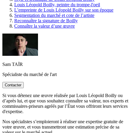
Louis Léopold Boilly, peintre du trompe-l'oeil
L’empreinte de Louis Léopold Boilly sur son époque
Segmentation du marché et cote de l’artiste
Reconnaître la signature de Boilly
Connaître la valeur d’une œuvre
Sam TAÏR
Spécialiste du marché de l'art
Contacter
Si vous détenez une œuvre réalisée par Louis Léopold Boilly ou
d’après lui, et que vous souhaitez connaître sa valeur, nos experts et
commissaires-priseurs agréés par l’État vous offriront leurs services
d'expertise.
Nos spécialistes s’emploieront à réaliser une expertise gratuite de
votre œuvre, et vous transmettront une estimation précise de sa
valeur sur le marché actuel.