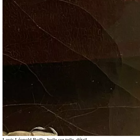
Louis Léopold Boilly, huile sur toile, détail