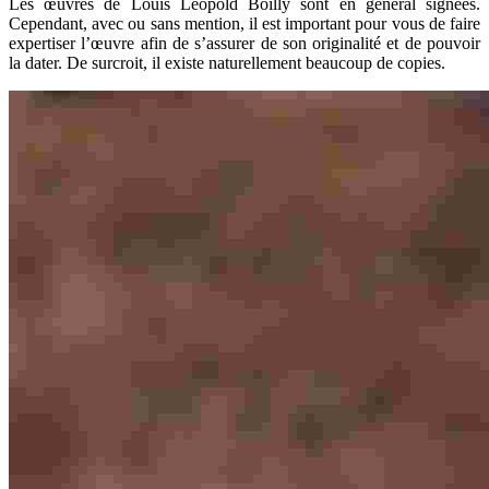
Les œuvres de Louis Léopold Boilly sont en général signées.
Cependant, avec ou sans mention, il est important pour vous de faire
expertiser l’œuvre afin de s’assurer de son originalité et de pouvoir
la dater. De surcroit, il existe naturellement beaucoup de copies.