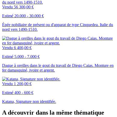
Vendu
56 300,00 €
Estimé 20.000 - 30.000 €
Épée nobiliaire de présent ou d'apparat de type Cinquedea. Italie du
nord vers 1490-1510.
Vendu
6 400,00 €
Estimé 5.000 - 7.000 €
Dague à oreilles dans le gout du travail de Diego Caias. Monture en
fer damasquiné, ivoire et argent.
Vendu
1 200,00 €
Estimé 400 - 600 €
Katana, Signature non identifiée.
A découvrir dans la même thématique