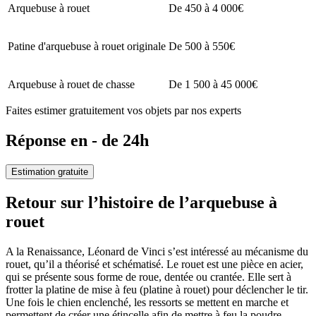
Arquebuse à rouet
De 450 à 4 000€
Patine d'arquebuse à rouet originale
De 500 à 550€
Arquebuse à rouet de chasse
De 1 500 à 45 000€
Faites estimer gratuitement vos objets par nos experts
Réponse en - de 24h
Estimation gratuite
Retour sur l’histoire de l’arquebuse à
rouet
A la Renaissance, Léonard de Vinci s’est intéressé au mécanisme du
rouet, qu’il a théorisé et schématisé. Le rouet est une pièce en acier,
qui se présente sous forme de roue, dentée ou crantée. Elle sert à
frotter la platine de mise à feu (platine à rouet) pour déclencher le tir.
Une fois le chien enclenché, les ressorts se mettent en marche et
permettent de créer une étincelle afin de mettre à feu la poudre