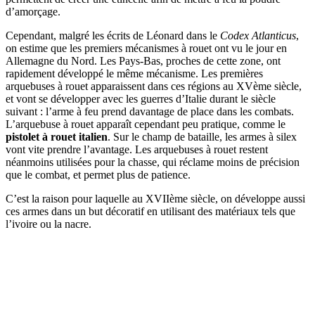
d’amorçage.
Cependant, malgré les écrits de Léonard dans le
Codex Atlanticus
,
on estime que les premiers mécanismes à rouet ont vu le jour en
Allemagne du Nord. Les Pays-Bas, proches de cette zone, ont
rapidement développé le même mécanisme. Les premières
arquebuses à rouet apparaissent dans ces régions au XVème siècle,
et vont se développer avec les guerres d’Italie durant le siècle
suivant : l’arme à feu prend davantage de place dans les combats.
L’arquebuse à rouet apparaît cependant peu pratique, comme le
pistolet à rouet italien
. Sur le champ de bataille, les armes à silex
vont vite prendre l’avantage. Les arquebuses à rouet restent
néanmoins utilisées pour la chasse, qui réclame moins de précision
que le combat, et permet plus de patience.
C’est la raison pour laquelle au XVIIème siècle, on développe aussi
ces armes dans un but décoratif en utilisant des matériaux tels que
l’ivoire ou la nacre.