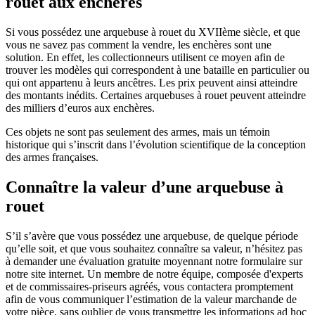
rouet aux enchères
Si vous possédez une arquebuse à rouet du XVIIème siècle, et que
vous ne savez pas comment la vendre, les enchères sont une
solution. En effet, les collectionneurs utilisent ce moyen afin de
trouver les modèles qui correspondent à une bataille en particulier ou
qui ont appartenu à leurs ancêtres. Les prix peuvent ainsi atteindre
des montants inédits. Certaines arquebuses à rouet peuvent atteindre
des milliers d’euros aux enchères.
Ces objets ne sont pas seulement des armes, mais un témoin
historique qui s’inscrit dans l’évolution scientifique de la conception
des armes françaises.
Connaître la valeur d’une arquebuse à
rouet
S’il s’avère que vous possédez une arquebuse, de quelque période
qu’elle soit, et que vous souhaitez connaître sa valeur, n’hésitez pas
à demander une évaluation gratuite moyennant notre formulaire sur
notre site internet. Un membre de notre équipe, composée d'experts
et de commissaires-priseurs agréés, vous contactera promptement
afin de vous communiquer l’estimation de la valeur marchande de
votre pièce, sans oublier de vous transmettre les informations ad hoc