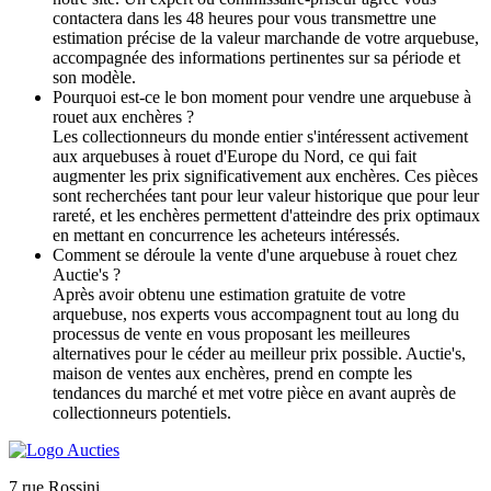
contactera dans les 48 heures pour vous transmettre une
estimation précise de la valeur marchande de votre arquebuse,
accompagnée des informations pertinentes sur sa période et
son modèle.
Pourquoi est-ce le bon moment pour vendre une arquebuse à
rouet aux enchères ?
Les collectionneurs du monde entier s'intéressent activement
aux arquebuses à rouet d'Europe du Nord, ce qui fait
augmenter les prix significativement aux enchères. Ces pièces
sont recherchées tant pour leur valeur historique que pour leur
rareté, et les enchères permettent d'atteindre des prix optimaux
en mettant en concurrence les acheteurs intéressés.
Comment se déroule la vente d'une arquebuse à rouet chez
Auctie's ?
Après avoir obtenu une estimation gratuite de votre
arquebuse, nos experts vous accompagnent tout au long du
processus de vente en vous proposant les meilleures
alternatives pour le céder au meilleur prix possible. Auctie's,
maison de ventes aux enchères, prend en compte les
tendances du marché et met votre pièce en avant auprès de
collectionneurs potentiels.
7 rue Rossini