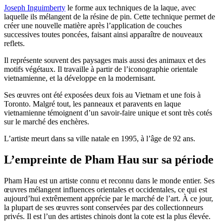
Joseph Inguimberty
le forme aux techniques de la laque, avec
laquelle ils mélangent de la résine de pin. Cette technique permet de
créer une nouvelle matière après l’application de couches
successives toutes poncées, faisant ainsi apparaître de nouveaux
reflets.
Il représente souvent des paysages mais aussi des animaux et des
motifs végétaux. Il travaille à partir de l’iconographie orientale
vietnamienne, et la développe en la modernisant.
Ses œuvres ont été exposées deux fois au Vietnam et une fois à
Toronto. Malgré tout, les panneaux et paravents en laque
vietnamienne témoignent d’un savoir-faire unique et sont très cotés
sur le marché des enchères.
L’artiste meurt dans sa ville natale en 1995, à l’âge de 92 ans.
L’empreinte de Pham Hau sur sa période
Pham Hau est un artiste connu et reconnu dans le monde entier. Ses
œuvres mélangent influences orientales et occidentales, ce qui est
aujourd’hui extrêmement apprécie par le marché de l’art. À ce jour,
la plupart de ses œuvres sont conservées par des collectionneurs
privés. Il est l’un des artistes chinois dont la cote est la plus élevée.