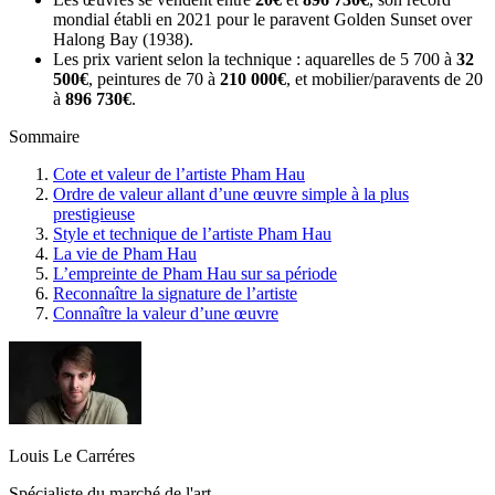
mondial établi en 2021 pour le paravent Golden Sunset over
Halong Bay (1938).
Les prix varient selon la technique : aquarelles de 5 700 à
32
500€
, peintures de 70 à
210 000€
, et mobilier/paravents de 20
à
896 730€
.
Sommaire
Cote et valeur de l’artiste Pham Hau
Ordre de valeur allant d’une œuvre simple à la plus
prestigieuse
Style et technique de l’artiste Pham Hau
La vie de Pham Hau
L’empreinte de Pham Hau sur sa période
Reconnaître la signature de l’artiste
Connaître la valeur d’une œuvre
Louis Le Carréres
Spécialiste du marché de l'art