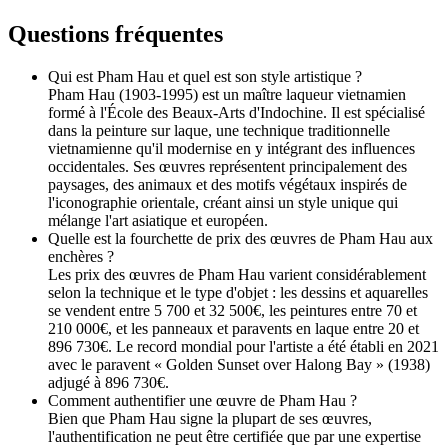
Questions fréquentes
Qui est Pham Hau et quel est son style artistique ?
Pham Hau (1903-1995) est un maître laqueur vietnamien
formé à l'École des Beaux-Arts d'Indochine. Il est spécialisé
dans la peinture sur laque, une technique traditionnelle
vietnamienne qu'il modernise en y intégrant des influences
occidentales. Ses œuvres représentent principalement des
paysages, des animaux et des motifs végétaux inspirés de
l'iconographie orientale, créant ainsi un style unique qui
mélange l'art asiatique et européen.
Quelle est la fourchette de prix des œuvres de Pham Hau aux
enchères ?
Les prix des œuvres de Pham Hau varient considérablement
selon la technique et le type d'objet : les dessins et aquarelles
se vendent entre 5 700 et 32 500€, les peintures entre 70 et
210 000€, et les panneaux et paravents en laque entre 20 et
896 730€. Le record mondial pour l'artiste a été établi en 2021
avec le paravent « Golden Sunset over Halong Bay » (1938)
adjugé à 896 730€.
Comment authentifier une œuvre de Pham Hau ?
Bien que Pham Hau signe la plupart de ses œuvres,
l'authentification ne peut être certifiée que par une expertise