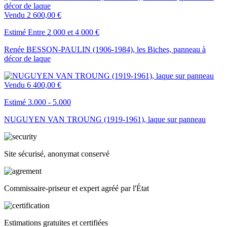
Vendu
2 600,00 €
Estimé Entre 2 000 et 4 000 €
Renée BESSON-PAULIN (1906-1984), les Biches, panneau à
décor de laque
Vendu
6 400,00 €
Estimé 3.000 - 5.000
NUGUYEN VAN TROUNG (1919-1961), laque sur panneau
Site sécurisé, anonymat conservé
Commissaire-priseur et expert agréé par l'État
Estimations gratuites et certifiées