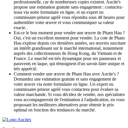
professionnelle, car de nombreuses copies existent. Auctie's
propose une estimation gratuite sans engagement : contactez-
nous via notre formulaire en ligne, et un expert ou
commissaire-priseur agréé vous répondra sous 48 heures pour
authentifier votre œuvre et vous communiquer sa valeur
exacte.
Est-ce le bon moment pour vendre une œuvre de Pham Hau ?
Oui, c'est un excellent moment pour vendre. La cote de Pham
Hau explose depuis ces dernières années, ses œuvres suscitant
un intérêt grandissant sur le marché international, notamment
auprès des collectionneurs de Hong Kong, du Vietnam et de
France. Le marché est très dynamique pour ses panneaux et
paravents en laque, qui témoignent d'un savoir-faire unique et
très apprécié.
Comment vendre une œuvre de Pham Hau avec Auctie's ?
Demandez une estimation gratuite et sans engagement de
votre œuvre via notre formulaire en ligne. Un expert ou
commissaire-priseur agréé vous contactera pour évaluer sa
valeur marchande. Si vous décidez de vendre, nos spécialistes
vous accompagneront de l'estimation à l'adjudication, en vous
proposant les meilleures alternatives pour obtenir le prix
optimal en fonction des tendances du marché.