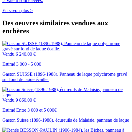
la valeur sont élevées.
En savoir plus >
Des oeuvres similaires vendues aux
enchères
Vendu
6 240,00 €
Estimé 3 000 - 5 000
Gaston SUISSE (1896-1988), Panneau de laque polychrome gravé
sur fond de laque écaille.
Vendu
9 860,00 €
Estimé Entre 3 000 et 5 000€
Gaston Suisse (1896-1988), écureuils de Malaisie, panneau de laque