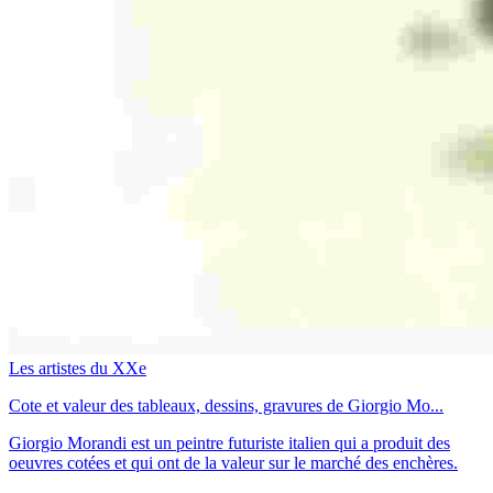
Les artistes du XXe
Cote et valeur des tableaux, dessins, gravures de Giorgio Mo...
Giorgio Morandi est un peintre futuriste italien qui a produit des
oeuvres cotées et qui ont de la valeur sur le marché des enchères.