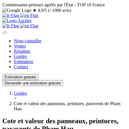
Commissaires-priseurs agréés par l'État - TOP 10 France
★
4,9/5 (+1000 avis)
Nous connaître
Ventes
Résultats
Guides
Estimation
Contact
Estimation gratuite
Demander une estimation gratuite
Guides
>
Cote et valeur des panneaux, peintures, paravents de Pham
Hau
Cote et valeur des panneaux, peintures,
paravents de Pham Hau