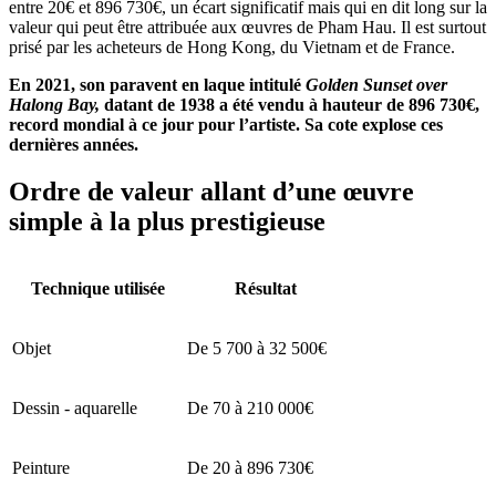
entre 20€ et 896 730€, un écart significatif mais qui en dit long sur la
valeur qui peut être attribuée aux œuvres de Pham Hau. Il est surtout
prisé par les acheteurs de Hong Kong, du Vietnam et de France.
En 2021, son paravent en laque intitulé
Golden Sunset over
Halong Bay,
datant de 1938 a été vendu à hauteur de 896 730€,
record mondial à ce jour pour l’artiste. Sa cote explose ces
dernières années.
Ordre de valeur allant d’une œuvre
simple à la plus prestigieuse
Technique utilisée
Résultat
Objet
De 5 700 à 32 500€
Dessin - aquarelle
De 70 à 210 000€
Peinture
De 20 à 896 730€