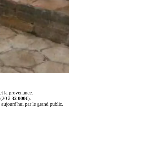
et la provenance.
 (20 à
32 000€
).
 aujourd'hui par le grand public.