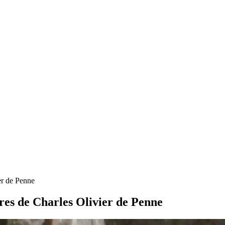
ier de Penne
ures de Charles Olivier de Penne