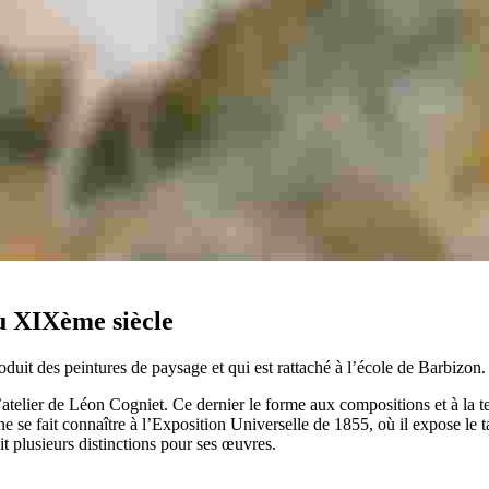
du XIXème siècle
duit des peintures de paysage et qui est rattaché à l’école de Barbizon. 
l’atelier de Léon Cogniet. Ce dernier le forme aux compositions et à la t
ne se fait connaître à l’Exposition Universelle de 1855, où il expose le
 plusieurs distinctions pour ses œuvres.