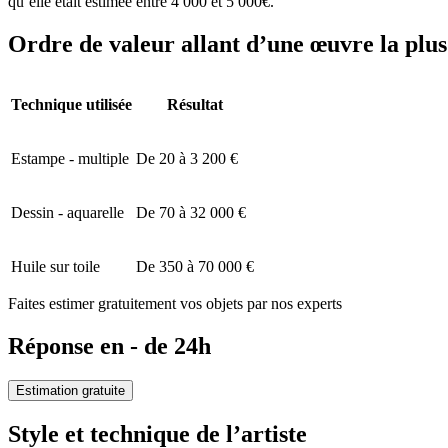
qu’elle était estimée entre 4 000 et 5 000€.
Ordre de valeur allant d’une œuvre la plus 
Technique utilisée
Résultat
Estampe - multiple
De 20 à 3 200 €
Dessin - aquarelle
De 70 à 32 000 €
Huile sur toile
De 350 à 70 000 €
Faites estimer gratuitement vos objets par nos experts
Réponse en - de 24h
Estimation gratuite
Style et technique de l’artiste