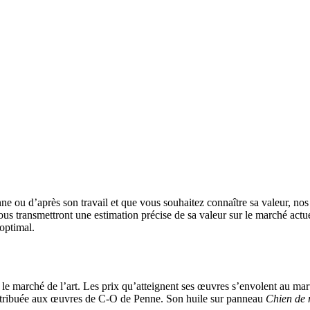
ne ou d’après son travail et que vous souhaitez connaître sa valeur, nos 
vous transmettront une estimation précise de sa valeur sur le marché actu
 optimal.
le marché de l’art. Les prix qu’atteignent ses œuvres s’envolent au mar
e attribuée aux œuvres de C-O de Penne. Son huile sur panneau
Chien de r