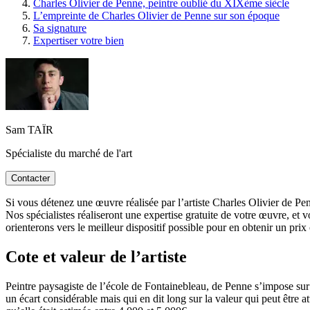
Charles Olivier de Penne, peintre oublié du XIXème siècle
L’empreinte de Charles Olivier de Penne sur son époque
Sa signature
Expertiser votre bien
Sam TAÏR
Spécialiste du marché de l'art
Contacter
Si vous détenez une œuvre réalisée par l’artiste Charles Olivier de Pen
Nos spécialistes réaliseront une expertise gratuite de votre œuvre, et 
orienterons vers le meilleur dispositif possible pour en obtenir un prix
Cote et valeur de l’artiste
Peintre paysagiste de l’école de Fontainebleau, de Penne s’impose sur 
un écart considérable mais qui en dit long sur la valeur qui peut êtr