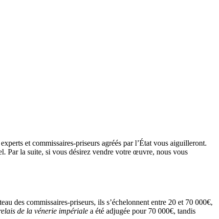
experts et commissaires-priseurs agréés par l’État vous aiguilleront.
el. Par la suite, si vous désirez vendre votre œuvre, nous vous
teau des commissaires-priseurs, ils s’échelonnent entre 20 et 70 000€,
elais de la vénerie impériale
a été adjugée pour 70 000€, tandis