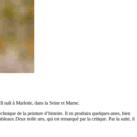
Il naît à Marlotte, dans la Seine et Marne.
echnique de la peinture d’histoire. Il en produira quelques-unes, bien
 tableaux
Deux mille ans
, qui est remarqué par la critique. Par la suite, il