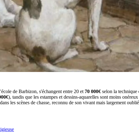
'école de Barbizon, s'échangent entre 20 et
70 000€
selon la technique 
000€
), tandis que les estampes et dessins-aquarelles sont moins onéreux
é dans les scènes de chasse, reconnu de son vivant mais largement oublié
tigieuse