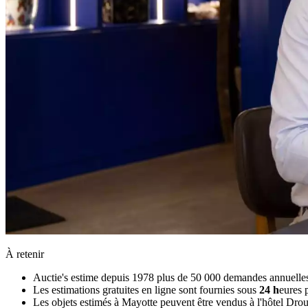
À retenir
Auctie's estime depuis 1978 plus de 50 000 demandes annuelles d'
Les estimations gratuites en ligne sont fournies sous
24 h
eures 
Les objets estimés à Mayotte peuvent être vendus à l'hôtel Drouot