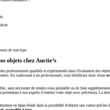
ie,
siècle
euses de tout type
os objets chez Auctie’s
es professionnels qualifiés et expérimentés dans l'évaluation des objets 
ntées. En s'adressant à un professionnel, vous bénéficiez donc d'une
es
public, sans nécessiter de rendez-vous préalable ou de frais supplémentaire
ment permettant à nos experts d’estimer votre objet avec précision). La 
mation en ligne réside dans la possibilité d'obtenir une valeur précise de
l, accessible à tous
.