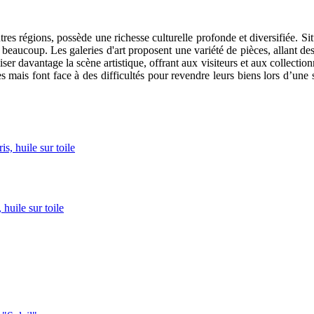
es régions, possède une richesse culturelle profonde et diversifiée. Si
beaucoup. Les galeries d'art proposent une variété de pièces, allant des 
r davantage la scène artistique, offrant aux visiteurs et aux collection
ries mais font face à des difficultés pour revendre leurs biens lors d
uile sur toile