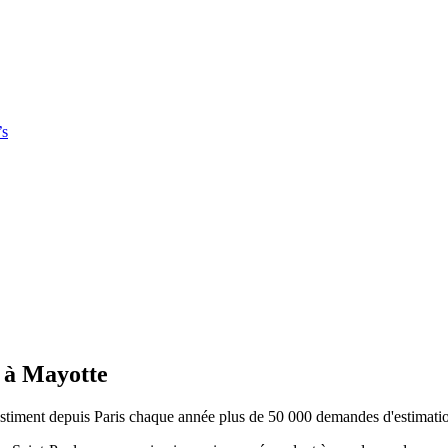
’s
r à Mayotte
stiment depuis Paris chaque année plus de 50 000 demandes d'estimations e