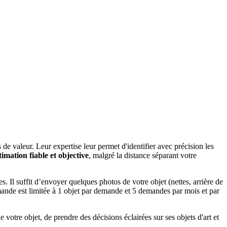
de valeur. Leur expertise leur permet d'identifier avec précision les
timation fiable et objective
, malgré la distance séparant votre
s. Il suffit d’envoyer quelques photos de votre objet (nettes, arrière de
demande est limitée à 1 objet par demande et 5 demandes par mois et par
 votre objet, de prendre des décisions éclairées sur ses objets d'art et