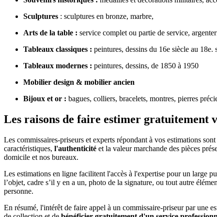
Sculptures
: sculptures en bronze, marbre,
Arts de la table :
service complet ou partie de service, argenter
Tableaux classiques :
peintures, dessins du 16e siècle au 18e. 
Tableaux modernes :
peintures, dessins, de 1850 à 1950
Mobilier design & mobilier ancien
Bijoux et or :
bagues, colliers, bracelets, montres, pierres préci
Les raisons de faire estimer gratuitement v
Les commissaires-priseurs et experts répondant à vos estimations sont d
caractéristiques,
l'authenticité
et la valeur marchande des pièces prése
domicile et nos bureaux.
Les estimations en ligne facilitent l'accès à l'expertise pour un large 
l’objet, cadre s’il y en a un, photo de la signature, ou tout autre élé
personne.
En résumé, l'intérêt de faire appel à un commissaire-priseur par une esti
de collection et de
bénéficier gratuitement d'un service professionne