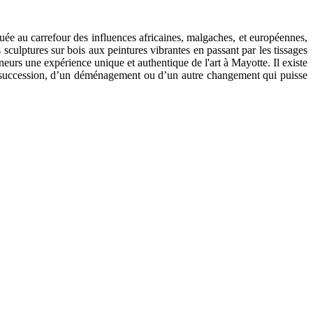
tuée au carrefour des influences africaines, malgaches, et européennes,
sculptures sur bois aux peintures vibrantes en passant par les tissages
neurs une expérience unique et authentique de l'art à Mayotte. Il existe
’une succession, d’un déménagement ou d’un autre changement qui puisse