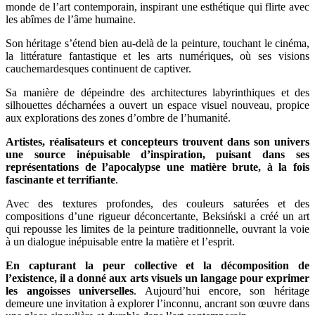
monde de l’art contemporain, inspirant une esthétique qui flirte avec
les abîmes de l’âme humaine.
Son héritage s’étend bien au-delà de la peinture, touchant le cinéma,
la littérature fantastique et les arts numériques, où ses visions
cauchemardesques continuent de captiver.
Sa manière de dépeindre des architectures labyrinthiques et des
silhouettes décharnées a ouvert un espace visuel nouveau, propice
aux explorations des zones d’ombre de l’humanité.
Artistes, réalisateurs et concepteurs trouvent dans son univers
une source inépuisable d’inspiration, puisant dans ses
représentations de l’apocalypse une matière brute, à la fois
fascinante et terrifiante
.
Avec des textures profondes, des couleurs saturées et des
compositions d’une rigueur déconcertante, Beksiński a créé un art
qui repousse les limites de la peinture traditionnelle, ouvrant la voie
à un dialogue inépuisable entre la matière et l’esprit.
En capturant la peur collective et la décomposition de
l’existence, il a donné aux arts visuels un langage pour exprimer
les angoisses universelles
. Aujourd’hui encore, son héritage
demeure une invitation à explorer l’inconnu, ancrant son œuvre dans