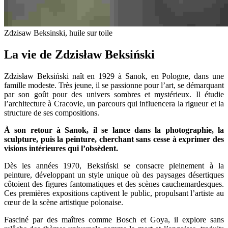
Zdzisaw Beksinski, huile sur toile
La vie de Zdzisław Beksiński
Zdzisław Beksiński naît en 1929 à Sanok, en Pologne, dans une
famille modeste. Très jeune, il se passionne pour l’art, se démarquant
par son goût pour des univers sombres et mystérieux. Il étudie
l’architecture à Cracovie, un parcours qui influencera la rigueur et la
structure de ses compositions.
À son retour à Sanok, il se lance dans la photographie, la
sculpture, puis la peinture, cherchant sans cesse à exprimer des
visions intérieures qui l’obsèdent.
Dès les années 1970, Beksiński se consacre pleinement à la
peinture, développant un style unique où des paysages désertiques
côtoient des figures fantomatiques et des scènes cauchemardesques.
Ces premières expositions captivent le public, propulsant l’artiste au
cœur de la scène artistique polonaise.
Fasciné par des maîtres comme Bosch et Goya, il explore sans