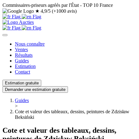
Commissaires-priseurs agréés par l'État - TOP 10 France
★
4,9/5 (+1000 avis)
Nous connaître
Ventes
Résultats
Guides
Estimation
Contact
Estimation gratuite
Demander une estimation gratuite
Guides
>
Cote et valeur des tableaux, dessins, peintures de Zdzisław
Beksiński
Cote et valeur des tableaux, dessins,
peintures de Zdzisław Beksiński