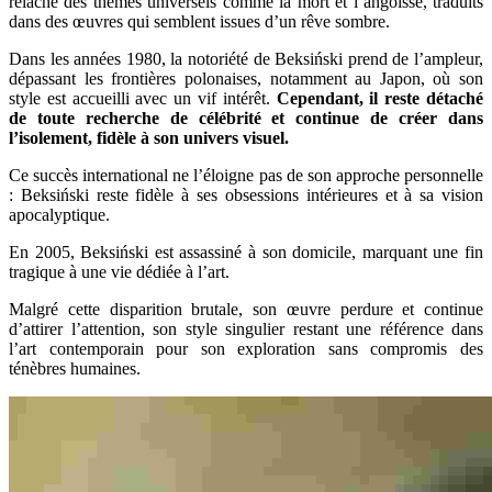
relâche des thèmes universels comme la mort et l’angoisse, traduits
dans des œuvres qui semblent issues d’un rêve sombre.
Dans les années 1980, la notoriété de Beksiński prend de l’ampleur,
dépassant les frontières polonaises, notamment au Japon, où son
style est accueilli avec un vif intérêt.
Cependant, il reste détaché
de toute recherche de célébrité et continue de créer dans
l’isolement, fidèle à son univers visuel.
Ce succès international ne l’éloigne pas de son approche personnelle
: Beksiński reste fidèle à ses obsessions intérieures et à sa vision
apocalyptique.
En 2005, Beksiński est assassiné à son domicile, marquant une fin
tragique à une vie dédiée à l’art.
Malgré cette disparition brutale, son œuvre perdure et continue
d’attirer l’attention, son style singulier restant une référence dans
l’art contemporain pour son exploration sans compromis des
ténèbres humaines.