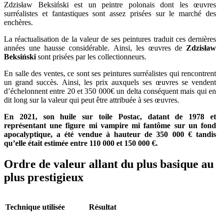
Zdzisław Beksiński est un peintre polonais dont les œuvres
surréalistes et fantastiques sont assez prisées sur le marché des
enchères.
La réactualisation de la valeur de ses peintures traduit ces dernières
années une hausse considérable. Ainsi, les œuvres de
Zdzisław
Beksiński
sont prisées par les collectionneurs.
En salle des ventes, ce sont ses peintures surréalistes qui rencontrent
un grand succès. Ainsi, les prix auxquels ses œuvres se vendent
d’échelonnent entre 20 et 350 000€ un delta conséquent mais qui en
dit long sur la valeur qui peut être attribuée à ses œuvres.
En 2021, son huile sur toile Postac, datant de 1978 et
représentant une figure mi vampire mi fantôme sur un fond
apocalyptique, a été vendue à hauteur de 350 000 € tandis
qu’elle était estimée entre 110 000 et 150 000 €.
Ordre de valeur allant du plus basique au
plus prestigieux
Technique utilisée
Résultat