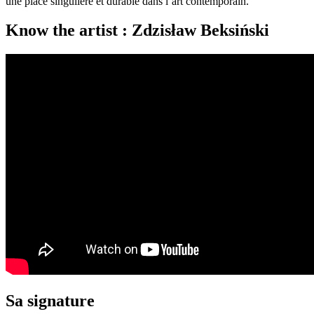
une place singulière et durable dans l’art contemporain.
Know the artist : Zdzisław Beksiński
Sa signature