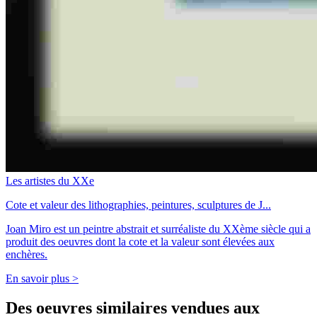
Les artistes du XXe
Cote et valeur des lithographies, peintures, sculptures de J...
Joan Miro est un peintre abstrait et surréaliste du XXème siècle qui a
produit des oeuvres dont la cote et la valeur sont élevées aux
enchères.
En savoir plus >
Des oeuvres similaires vendues aux