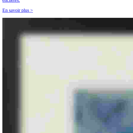
enchères.
En savoir plus >