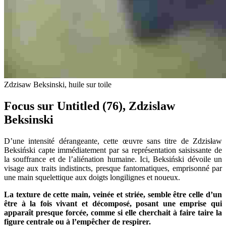
Zdzisaw Beksinski, huile sur toile
Focus sur Untitled (76), Zdzislaw
Beksinski
D’une intensité dérangeante, cette œuvre sans titre de Zdzisław
Beksiński capte immédiatement par sa représentation saisissante de
la souffrance et de l’aliénation humaine. Ici, Beksiński dévoile un
visage aux traits indistincts, presque fantomatiques, emprisonné par
une main squelettique aux doigts longilignes et noueux.
La texture de cette main, veinée et striée, semble être celle d’un
être à la fois vivant et décomposé, posant une emprise qui
apparaît presque forcée, comme si elle cherchait à faire taire la
figure centrale ou à l’empêcher de respirer.