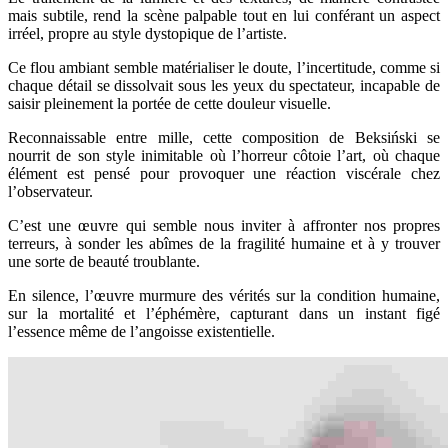
mais subtile, rend la scène palpable tout en lui conférant un aspect
irréel, propre au style dystopique de l’artiste.
Ce flou ambiant semble matérialiser le doute, l’incertitude, comme si
chaque détail se dissolvait sous les yeux du spectateur, incapable de
saisir pleinement la portée de cette douleur visuelle.
Reconnaissable entre mille, cette composition de Beksiński se
nourrit de son style inimitable où l’horreur côtoie l’art, où chaque
élément est pensé pour provoquer une réaction viscérale chez
l’observateur.
C’est une œuvre qui semble nous inviter à affronter nos propres
terreurs, à sonder les abîmes de la fragilité humaine et à y trouver
une sorte de beauté troublante.
En silence, l’œuvre murmure des vérités sur la condition humaine,
sur la mortalité et l’éphémère, capturant dans un instant figé
l’essence même de l’angoisse existentielle.