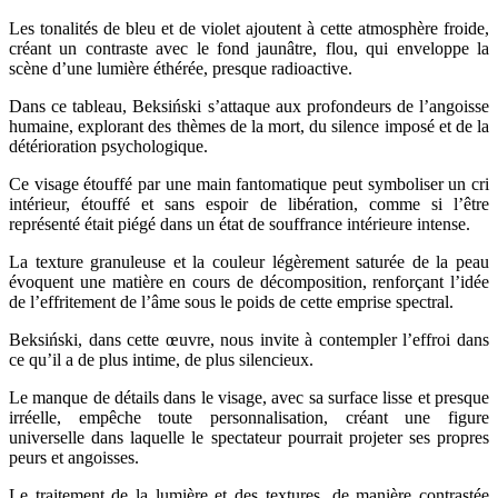
Les tonalités de bleu et de violet ajoutent à cette atmosphère froide,
créant un contraste avec le fond jaunâtre, flou, qui enveloppe la
scène d’une lumière éthérée, presque radioactive.
Dans ce tableau, Beksiński s’attaque aux profondeurs de l’angoisse
humaine, explorant des thèmes de la mort, du silence imposé et de la
détérioration psychologique.
Ce visage étouffé par une main fantomatique peut symboliser un cri
intérieur, étouffé et sans espoir de libération, comme si l’être
représenté était piégé dans un état de souffrance intérieure intense.
La texture granuleuse et la couleur légèrement saturée de la peau
évoquent une matière en cours de décomposition, renforçant l’idée
de l’effritement de l’âme sous le poids de cette emprise spectral.
Beksiński, dans cette œuvre, nous invite à contempler l’effroi dans
ce qu’il a de plus intime, de plus silencieux.
Le manque de détails dans le visage, avec sa surface lisse et presque
irréelle, empêche toute personnalisation, créant une figure
universelle dans laquelle le spectateur pourrait projeter ses propres
peurs et angoisses.
Le traitement de la lumière et des textures, de manière contrastée