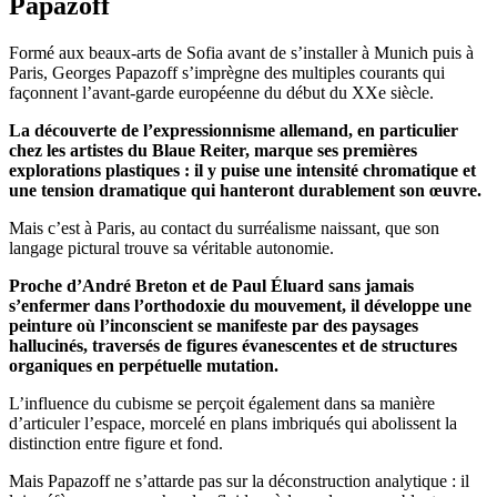
Papazoff
Formé aux beaux-arts de Sofia avant de s’installer à Munich puis à
Paris, Georges Papazoff s’imprègne des multiples courants qui
façonnent l’avant-garde européenne du début du XXe siècle.
La découverte de l’expressionnisme allemand, en particulier
chez les artistes du Blaue Reiter, marque ses premières
explorations plastiques : il y puise une intensité chromatique et
une tension dramatique qui hanteront durablement son œuvre.
Mais c’est à Paris, au contact du surréalisme naissant, que son
langage pictural trouve sa véritable autonomie.
Proche d’André Breton et de Paul Éluard sans jamais
s’enfermer dans l’orthodoxie du mouvement, il développe une
peinture où l’inconscient se manifeste par des paysages
hallucinés, traversés de figures évanescentes et de structures
organiques en perpétuelle mutation.
L’influence du cubisme se perçoit également dans sa manière
d’articuler l’espace, morcelé en plans imbriqués qui abolissent la
distinction entre figure et fond.
Mais Papazoff ne s’attarde pas sur la déconstruction analytique : il