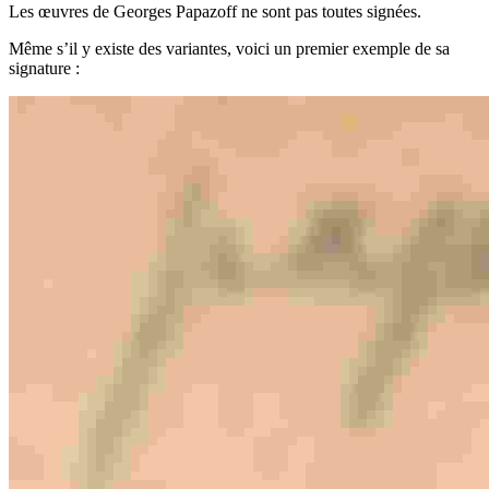
Les œuvres de Georges Papazoff ne sont pas toutes signées.
Même s’il y existe des variantes, voici un premier exemple de sa
signature :