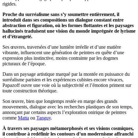
rigides.
Proche du surréalisme sans s’y soumettre entièrement, il
introduit dans ses compositions un dialogue constant entre
abstraction et figuration, où les formes flottantes et les paysages
hallucinés traduisent une vision du monde imprégnée de lyrisme
et d’étrangeté.
Ses œuvres, traversées d’une lumière irréelle et d’une matière
vibrante, influencent une génération de peintres en quête d’une
expression plus instinctive, moins contrainte par les dogmes
picturaux de l’époque.
Dans un paysage artistique marqué par la montée en puissance du
surréalisme parisien et les expériences cubistes encore vivaces,
Papazoff ouvre une voie où la subjectivité et l’émotion priment sur
toute construction théorique.
Son œuvre, bien que longtemps restée en marge des grands
mouvements, dialogue avec les recherches plastiques de son temps,
annonçant par certains aspects l’exploration onirique de peintres
comme
Matta
ou
Tanguy
.
À travers ses paysages métamorphosés et ses visions cosmiques,
il contribue à redéfinir les contours d’un modernisme affranchi