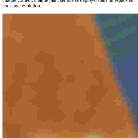
chaque couleur, chaque plan, semble se déployer dans un espace en
constante évolution.