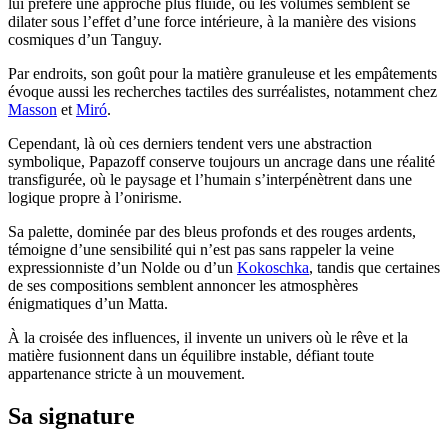
lui préfère une approche plus fluide, où les volumes semblent se
dilater sous l’effet d’une force intérieure, à la manière des visions
cosmiques d’un Tanguy.
Par endroits, son goût pour la matière granuleuse et les empâtements
évoque aussi les recherches tactiles des surréalistes, notamment chez
Masson
et
Miró
.
Cependant, là où ces derniers tendent vers une abstraction
symbolique, Papazoff conserve toujours un ancrage dans une réalité
transfigurée, où le paysage et l’humain s’interpénètrent dans une
logique propre à l’onirisme.
Sa palette, dominée par des bleus profonds et des rouges ardents,
témoigne d’une sensibilité qui n’est pas sans rappeler la veine
expressionniste d’un Nolde ou d’un
Kokoschka
, tandis que certaines
de ses compositions semblent annoncer les atmosphères
énigmatiques d’un Matta.
À la croisée des influences, il invente un univers où le rêve et la
matière fusionnent dans un équilibre instable, défiant toute
appartenance stricte à un mouvement.
Sa signature