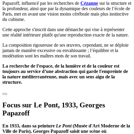
Papazoff, influencé par les recherches de
Cézanne
sur la structure et
la profondeur, ainsi que par la dynamique des couleurs de l’école de
Paris, met en avant une vision moins cérébrale mais plus instinctive
du cubisme.
Cette approche s'inscrit dans une démarche qui vise à représenter
une réalité intérieure plutôt qu'une reproduction exacte de la nature.
La composition rigoureuse de ses œuvres, cependant, ne se déploie
jamais de manière excessive ou envahissante ; l’équilibre et la
modération sont les maîtres mots de son travail.
La recherche de l’espace, de la lumière et de la couleur est
toujours au service d’une abstraction qui garde l'empreinte de
la nature méditerranéenne, mais avec un sens aigu de la
structure.
Focus sur Le Pont, 1933, Georges
Papazoff
En 1933, dans sa peinture
Le Pont
(Musée d'Art Moderne de la
Ville de Paris), Georges Papazoff saisit une scène où