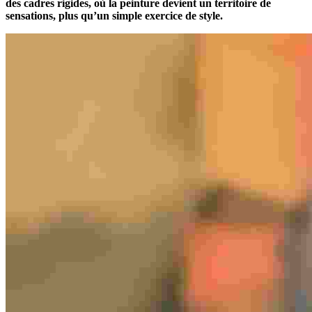
des cadres rigides, où la peinture devient un territoire de
sensations, plus qu’un simple exercice de style.