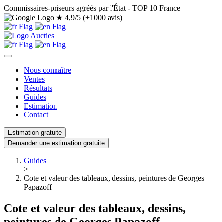
Commissaires-priseurs agréés par l'État - TOP 10 France
★
4,9/5 (+1000 avis)
Nous connaître
Ventes
Résultats
Guides
Estimation
Contact
Estimation gratuite
Demander une estimation gratuite
Guides
>
Cote et valeur des tableaux, dessins, peintures de Georges
Papazoff
Cote et valeur des tableaux, dessins,
peintures de Georges Papazoff