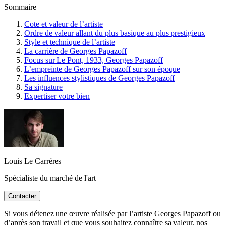
Sommaire
Cote et valeur de l’artiste
Ordre de valeur allant du plus basique au plus prestigieux
Style et technique de l’artiste
La carrière de Georges Papazoff
Focus sur Le Pont, 1933, Georges Papazoff
L’empreinte de Georges Papazoff sur son époque
Les influences stylistiques de Georges Papazoff
Sa signature
Expertiser votre bien
Louis Le Carréres
Spécialiste du marché de l'art
Contacter
Si vous détenez une œuvre réalisée par l’artiste Georges Papazoff ou
d’après son travail et que vous souhaitez connaître sa valeur, nos