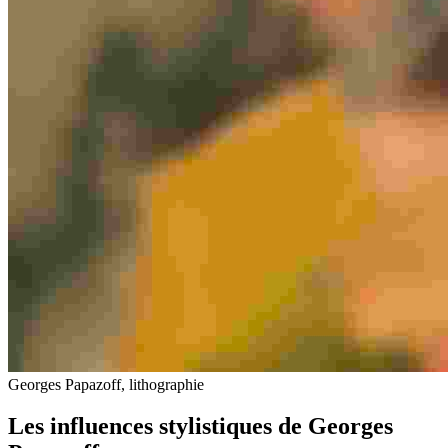
Georges Papazoff, lithographie
Les influences stylistiques de Georges