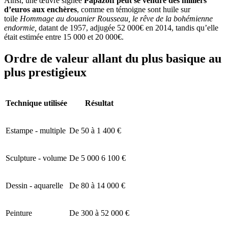
Ainsi, une œuvre signée
Papazoff peut se vendre des milliers
d’euros aux enchères
, comme en témoigne sont huile sur
toile
Hommage au douanier Rousseau, le rêve de la bohémienne
endormie,
datant de 1957, adjugée 52 000€ en 2014, tandis qu’elle
était estimée entre 15 000 et 20 000€.
Ordre de valeur allant du plus basique au
plus prestigieux
Technique utilisée
Résultat
Estampe - multiple
De 50 à 1 400 €
Sculpture - volume
De 5 000 6 100 €
Dessin - aquarelle
De 80 à 14 000 €
Peinture
De 300 à 52 000 €