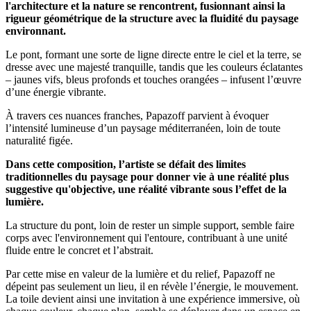
l'architecture et la nature se rencontrent, fusionnant ainsi la
rigueur géométrique de la structure avec la fluidité du paysage
environnant.
Le pont, formant une sorte de ligne directe entre le ciel et la terre, se
dresse avec une majesté tranquille, tandis que les couleurs éclatantes
– jaunes vifs, bleus profonds et touches orangées – infusent l’œuvre
d’une énergie vibrante.
À travers ces nuances franches, Papazoff parvient à évoquer
l’intensité lumineuse d’un paysage méditerranéen, loin de toute
naturalité figée.
Dans cette composition, l’artiste se défait des limites
traditionnelles du paysage pour donner vie à une réalité plus
suggestive qu'objective, une réalité vibrante sous l’effet de la
lumière.
La structure du pont, loin de rester un simple support, semble faire
corps avec l'environnement qui l'entoure, contribuant à une unité
fluide entre le concret et l’abstrait.
Par cette mise en valeur de la lumière et du relief, Papazoff ne
dépeint pas seulement un lieu, il en révèle l’énergie, le mouvement.
La toile devient ainsi une invitation à une expérience immersive, où