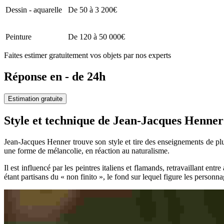
Dessin - aquarelle
De 50 à 3 200€
Peinture
De 120 à 50 000€
Faites estimer gratuitement vos objets par nos experts
Réponse en - de 24h
Estimation gratuite
Style et technique de Jean-Jacques Henner
Jean-Jacques Henner trouve son style et tire des enseignements de plu
une forme de mélancolie, en réaction au naturalisme.
Il est influencé par les peintres italiens et flamands, retravaillant e
étant partisans du « non finito », le fond sur lequel figure les personna