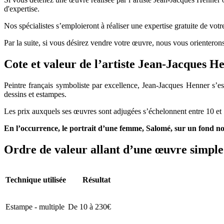
d'expertise.
Nos spécialistes s’emploieront à réaliser une expertise gratuite de vot
Par la suite, si vous désirez vendre votre œuvre, nous vous orienterons
Cote et valeur de l’artiste Jean-Jacques H
Peintre français symboliste par excellence, Jean-Jacques Henner s’e
dessins et estampes.
Les prix auxquels ses œuvres sont adjugées s’échelonnent entre 10 et 5
En l’occurrence, le portrait d’une femme, Salomé, sur un fond noi
Ordre de valeur allant d’une œuvre simple 
Technique utilisée
Résultat
Estampe - multiple
De 10 à 230€