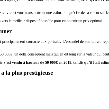
re œuvre, et vous transmettront une estimation précise de sa valeur sur l
 vers le meilleur dispositif possible pour en obtenir un prix optimal.
enner
st principalement consacré aux portraits. L’essentiel de son œuvre rep
0 000€, un delta conséquent mais qui en dit long sur la valeur qui peut ê
r s’est vendu à hauteur de 50 000€ en 2019, tandis qu’il était esti
à la plus prestigieuse