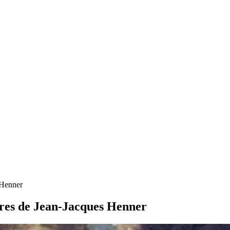
 Henner
tures de Jean-Jacques Henner