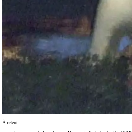
À retenir