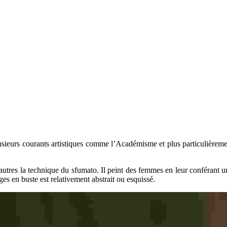
sieurs courants artistiques comme l’Académisme et plus particulièremen
ntre autres la technique du sfumato. Il peint des femmes en leur conféra
ges en buste est relativement abstrait ou esquissé.