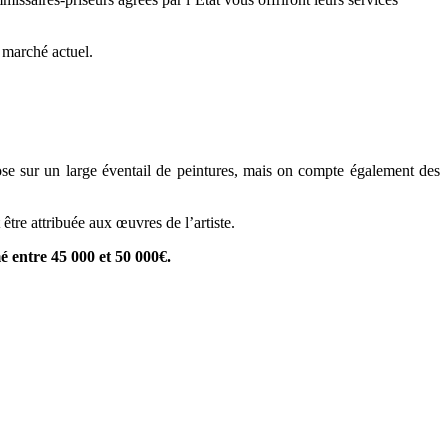
e marché actuel.
ose sur un large éventail de peintures, mais on compte également des
tre attribuée aux œuvres de l’artiste.
mé entre 45 000 et 50 000€.