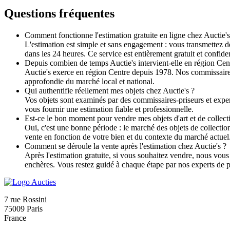
Questions fréquentes
Comment fonctionne l'estimation gratuite en ligne chez Auctie's
L'estimation est simple et sans engagement : vous transmettez d
dans les 24 heures. Ce service est entièrement gratuit et confid
Depuis combien de temps Auctie's intervient-elle en région Cen
Auctie's exerce en région Centre depuis 1978. Nos commissaires
approfondie du marché local et national.
Qui authentifie réellement mes objets chez Auctie's ?
Vos objets sont examinés par des commissaires-priseurs et experts
vous fournir une estimation fiable et professionnelle.
Est-ce le bon moment pour vendre mes objets d'art et de collect
Oui, c'est une bonne période : le marché des objets de collecti
vente en fonction de votre bien et du contexte du marché actuel
Comment se déroule la vente après l'estimation chez Auctie's ?
Après l'estimation gratuite, si vous souhaitez vendre, nous vous
enchères. Vous restez guidé à chaque étape par nos experts de p
7 rue Rossini
75009 Paris
France