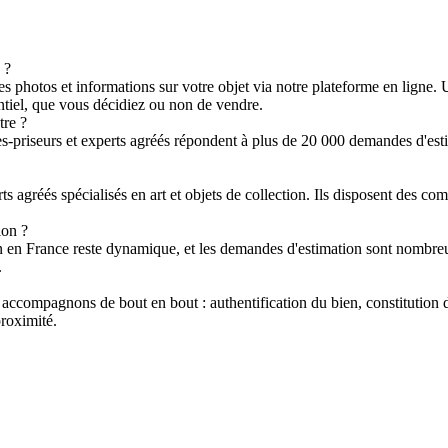
 ?
es photos et informations sur votre objet via notre plateforme en ligne.
entiel, que vous décidiez ou non de vendre.
tre ?
-priseurs et experts agréés répondent à plus de 20 000 demandes d'esti
 agréés spécialisés en art et objets de collection. Ils disposent des comp
ion ?
on en France reste dynamique, et les demandes d'estimation sont nombreus
.
 accompagnons de bout en bout : authentification du bien, constitution d
roximité.