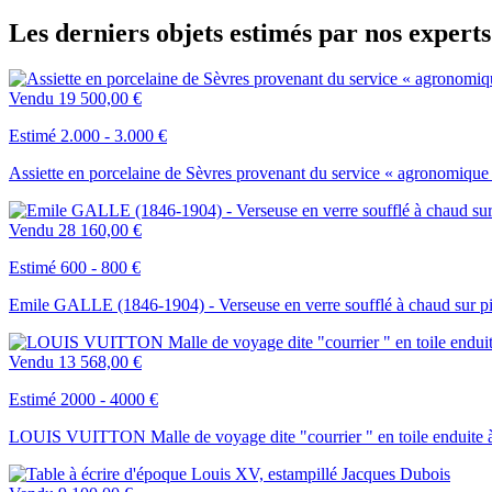
Les derniers objets estimés par nos expert
Vendu
19 500,00 €
Estimé 2.000 - 3.000 €
Assiette en porcelaine de Sèvres provenant du service « agronomique
Vendu
28 160,00 €
Estimé 600 - 800 €
Emile GALLE (1846-1904) - Verseuse en verre soufflé à chaud sur p
Vendu
13 568,00 €
Estimé 2000 - 4000 €
LOUIS VUITTON Malle de voyage dite "courrier " en toile enduite à