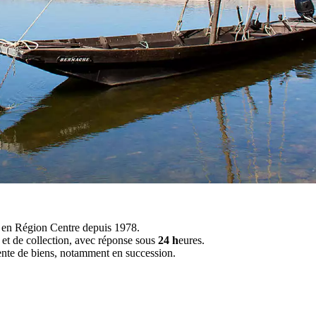
s en Région Centre depuis 1978.
t et de collection, avec réponse sous
24 h
eures.
vente de biens, notamment en succession.