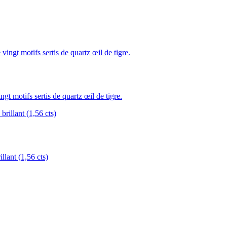
motifs sertis de quartz œil de tigre.
lant (1,56 cts)