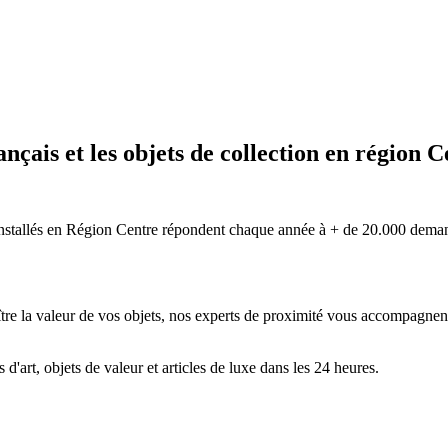
ançais et les objets de collection en région 
nstallés en Région Centre répondent chaque année à + de 20.000 demandes
re la valeur de vos objets, nos experts de proximité vous accompagnent d
'art, objets de valeur et articles de luxe dans les 24 heures.