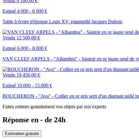
Vendu
9 100,00 €
Estimé 4 000 - 6 000 €
Table à écrire d'époque Louis XV, estampillé Jacques Dubois
Vendu
12 500,00 €
Estimé 6.000 - 8.000 €
VAN CLEEF ARPELS - "Alhambra" - Sautoir en or jaune orné de vingt 
Vendu
19 450,00 €
Estimé 10.000 - 15.000 €
BOUCHERON - "Ava" - Collier en or gris serti d'un diamant taillé bril
Faites estimer gratuitement vos objets par nos experts
Réponse en - de 24h
Estimation gratuite