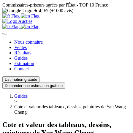
Commissaires-priseurs agréés par l'État - TOP 10 France
★
4,9/5 (+1000 avis)
Nous connaître
Ventes
Résultats
Guides
Estimation
Contact
Estimation gratuite
Demander une estimation gratuite
Guides
>
Cote et valeur des tableaux, dessins, peintures de Yan Wang
Cheng
Cote et valeur des tableaux, dessins,
peintures de Yan Wang Cheng