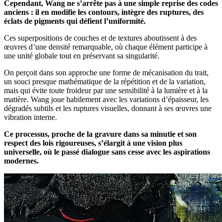
Cependant, Wang ne s’arrête pas à une simple reprise des codes
anciens : il en modifie les contours, intègre des ruptures, des
éclats de pigments qui défient l’uniformité.
Ces superpositions de couches et de textures aboutissent à des
œuvres d’une densité remarquable, où chaque élément participe à
une unité globale tout en préservant sa singularité.
On perçoit dans son approche une forme de mécanisation du trait,
un souci presque mathématique de la répétition et de la variation,
mais qui évite toute froideur par une sensibilité à la lumière et à la
matière. Wang joue habilement avec les variations d’épaisseur, les
dégradés subtils et les ruptures visuelles, donnant à ses œuvres une
vibration interne.
Ce processus, proche de la gravure dans sa minutie et son
respect des lois rigoureuses, s’élargit à une vision plus
universelle, où le passé dialogue sans cesse avec les aspirations
modernes.