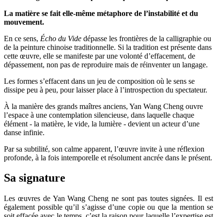
La matière se fait elle-même métaphore de l’instabilité et du
mouvement.
En ce sens,
Écho du Vide
dépasse les frontières de la calligraphie ou
de la peinture chinoise traditionnelle. Si la tradition est présente dans
cette œuvre, elle se manifeste par une volonté d’effacement, de
dépassement, non pas de reproduire mais de réinventer un langage.
Les formes s’effacent dans un jeu de composition où le sens se
dissipe peu à peu, pour laisser place à l’introspection du spectateur.
À la manière des grands maîtres anciens, Yan Wang Cheng ouvre
l’espace à une contemplation silencieuse, dans laquelle chaque
élément - la matière, le vide, la lumière - devient un acteur d’une
danse infinie.
Par sa subtilité, son calme apparent, l’œuvre invite à une réflexion
profonde, à la fois intemporelle et résolument ancrée dans le présent.
Sa signature
Les œuvres de Yan Wang Cheng ne sont pas toutes signées. Il est
également possible qu’il s’agisse d’une copie ou que la mention se
soit effacée avec le temps, c’est la raison pour laquelle l’expertise est