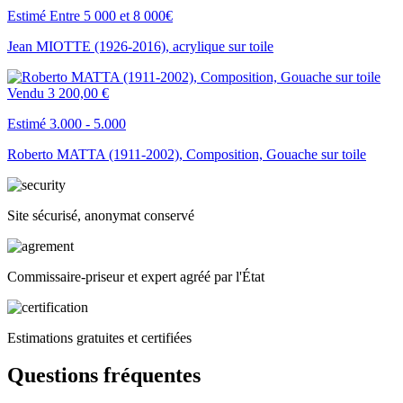
Estimé Entre 5 000 et 8 000€
Jean MIOTTE (1926-2016), acrylique sur toile
Vendu
3 200,00 €
Estimé 3.000 - 5.000
Roberto MATTA (1911-2002), Composition, Gouache sur toile
Site sécurisé, anonymat conservé
Commissaire-priseur et expert agréé par l'État
Estimations gratuites et certifiées
Questions fréquentes