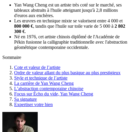
Yan Wang Cheng est un artiste très coté sur le marché, ses
tableaux abstraits à l'huile atteignant jusqu'à 2,8 millions
d'euros aux enchères.
Les œuvres en technique mixte se valorisent entre 4 000 et
800 000 €
, tandis que l'huile sur toile varie de 5 000 à
2 802
300 €
.
Né en 1976, cet artiste chinois diplômé de l'Académie de
Pékin fusionne la calligraphie traditionnelle avec l'abstraction
géométrique contemporaine occidentale.
Sommaire
Cote et valeur de l’artiste
Ordre de valeur allant du plus basique au plus prestigieux
Style et technique de l’artiste
La carrière de Yan Wang Cheng
L’abstraction contemporaine chinoise
Focus sur Écho du vide, Yan Wang Cheng
Sa signature
Expertiser votre bien