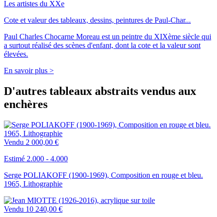
Les artistes du XXe
Cote et valeur des tableaux, dessins, peintures de Paul-Char...
Paul Charles Chocarne Moreau est un peintre du XIXème siècle qui
a surtout réalisé des scènes d'enfant, dont la cote et la valeur sont
élevées.
En savoir plus >
D'autres tableaux abstraits vendus aux
enchères
Vendu
2 000,00 €
Estimé 2.000 - 4.000
Serge POLIAKOFF (1900-1969), Composition en rouge et bleu.
1965, Lithographie
Vendu
10 240,00 €