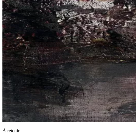
À retenir