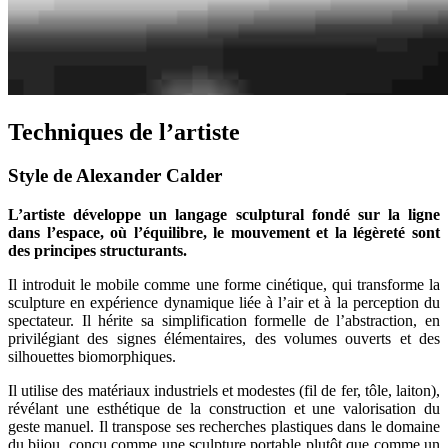
Techniques de l’artiste
Style de Alexander Calder
L’artiste développe un langage sculptural fondé sur la ligne
dans l’espace, où l’équilibre, le mouvement et la légèreté sont
des principes structurants.
Il introduit le mobile comme une forme cinétique, qui transforme la
sculpture en expérience dynamique liée à l’air et à la perception du
spectateur. Il hérite sa simplification formelle de l’abstraction, en
privilégiant des signes élémentaires, des volumes ouverts et des
silhouettes biomorphiques.
Il utilise des matériaux industriels et modestes (fil de fer, tôle, laiton),
révélant une esthétique de la construction et une valorisation du
geste manuel. Il transpose ses recherches plastiques dans le domaine
du bijou, conçu comme une sculpture portable plutôt que comme un