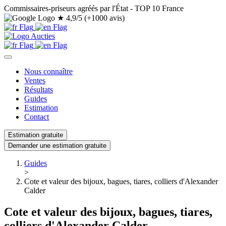
Commissaires-priseurs agréés par l'État - TOP 10 France
★
4,9/5 (+1000 avis)
Nous connaître
Ventes
Résultats
Guides
Estimation
Contact
Estimation gratuite
Demander une estimation gratuite
Guides
>
Cote et valeur des bijoux, bagues, tiares, colliers d'Alexander
Calder
Cote et valeur des bijoux, bagues, tiares,
colliers d'Alexander Calder