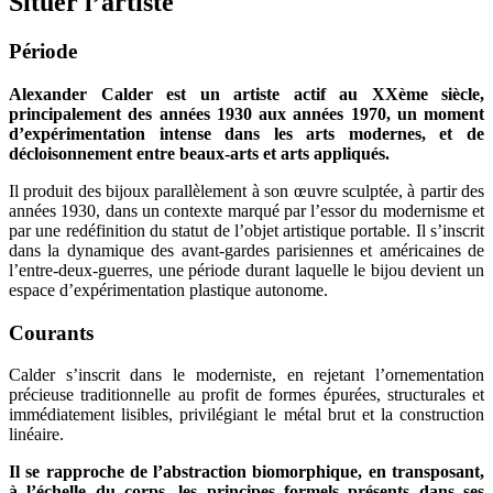
Situer l’artiste
Période
Alexander Calder est un artiste actif au XXème siècle,
principalement des années 1930 aux années 1970, un moment
d’expérimentation intense dans les arts modernes, et de
décloisonnement entre beaux-arts et arts appliqués.
Il produit des bijoux parallèlement à son œuvre sculptée, à partir des
années 1930, dans un contexte marqué par l’essor du modernisme et
par une redéfinition du statut de l’objet artistique portable. Il s’inscrit
dans la dynamique des avant-gardes parisiennes et américaines de
l’entre-deux-guerres, une période durant laquelle le bijou devient un
espace d’expérimentation plastique autonome.
Courants
Calder s’inscrit dans le moderniste, en rejetant l’ornementation
précieuse traditionnelle au profit de formes épurées, structurales et
immédiatement lisibles, privilégiant le métal brut et la construction
linéaire.
Il se rapproche de l’abstraction biomorphique, en transposant,
à l’échelle du corps, les principes formels présents dans ses