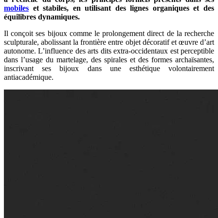
mobiles
et stabiles, en utilisant des lignes organiques et des
équilibres dynamiques.
Il conçoit ses bijoux comme le prolongement direct de la recherche
sculpturale, abolissant la frontière entre objet décoratif et œuvre d’art
autonome. L’influence des arts dits extra-occidentaux est perceptible
dans l’usage du martelage, des spirales et des formes archaïsantes,
inscrivant ses bijoux dans une esthétique volontairement
antiacadémique.